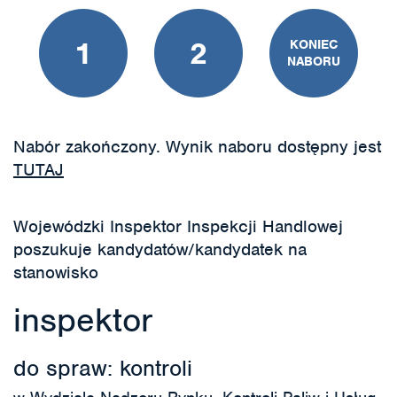
1
2
KONIEC
NABORU
Nabór zakończony. Wynik naboru dostępny jest
TUTAJ
Wojewódzki Inspektor Inspekcji Handlowej
poszukuje kandydatów/kandydatek na
stanowisko
inspektor
do spraw: kontroli