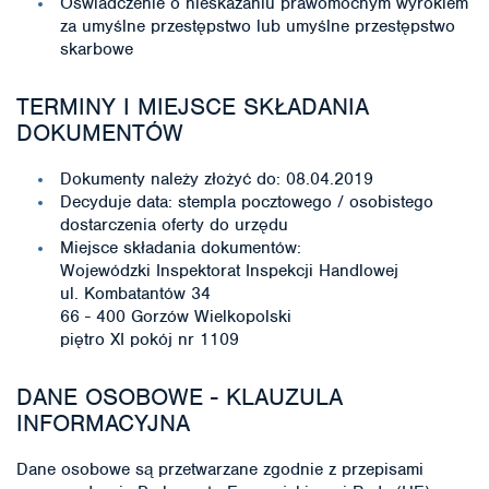
Oświadczenie o nieskazaniu prawomocnym wyrokiem
za umyślne przestępstwo lub umyślne przestępstwo
skarbowe
TERMINY I MIEJSCE SKŁADANIA
DOKUMENTÓW
Dokumenty należy złożyć do: 08.04.2019
Decyduje data: stempla pocztowego / osobistego
dostarczenia oferty do urzędu
Miejsce składania dokumentów:
Wojewódzki Inspektorat Inspekcji Handlowej
ul. Kombatantów 34
66 - 400 Gorzów Wielkopolski
piętro XI pokój nr 1109
DANE OSOBOWE - KLAUZULA
INFORMACYJNA
Dane osobowe są przetwarzane zgodnie z przepisami