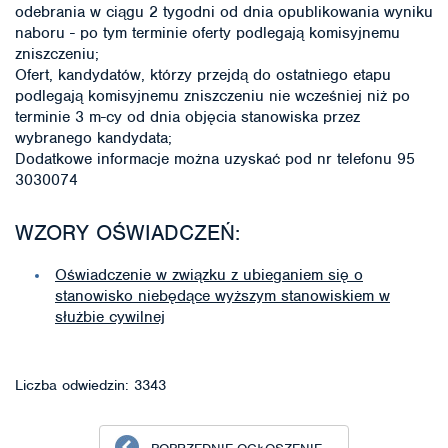
odebrania w ciągu 2 tygodni od dnia opublikowania wyniku
naboru - po tym terminie oferty podlegają komisyjnemu
zniszczeniu;
Ofert, kandydatów, którzy przejdą do ostatniego etapu
podlegają komisyjnemu zniszczeniu nie wcześniej niż po
terminie 3 m-cy od dnia objęcia stanowiska przez
wybranego kandydata;
Dodatkowe informacje można uzyskać pod nr telefonu 95
3030074
WZORY OŚWIADCZEŃ:
Oświadczenie w związku z ubieganiem się o
stanowisko niebędące wyższym stanowiskiem w
służbie cywilnej
Liczba odwiedzin: 3343