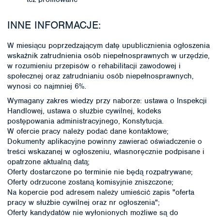
INNE INFORMACJE:
W miesiącu poprzedzającym datę upublicznienia ogłoszenia
wskaźnik zatrudnienia osób niepełnosprawnych w urzędzie,
w rozumieniu przepisów o rehabilitacji zawodowej i
społecznej oraz zatrudnianiu osób niepełnosprawnych,
wynosi co najmniej 6%.
Wymagany zakres wiedzy przy naborze: ustawa o Inspekcji
Handlowej, ustawa o służbie cywilnej, kodeks
postępowania administracyjnego, Konstytucja.
W ofercie pracy należy podać dane kontaktowe;
Dokumenty aplikacyjne powinny zawierać oświadczenie o
treści wskazanej w ogłoszeniu, własnoręcznie podpisane i
opatrzone aktualną datą;
Oferty dostarczone po terminie nie będą rozpatrywane;
Oferty odrzucone zostaną komisyjnie zniszczone;
Na kopercie pod adresem należy umieścić zapis "oferta
pracy w służbie cywilnej oraz nr ogłoszenia";
Oferty kandydatów nie wyłonionych możliwe są do