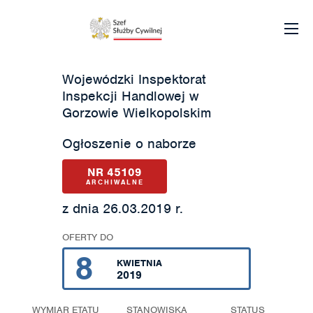
Wojewódzki Inspektorat
Inspekcji Handlowej w
Gorzowie Wielkopolskim
Ogłoszenie o naborze
NR 45109
ARCHIWALNE
z dnia 26.03.2019 r.
OFERTY DO
8
KWIETNIA
2019
WYMIAR ETATU
STANOWISKA
STATUS