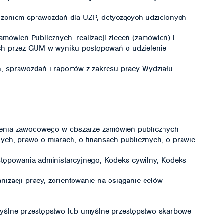
dzeniem sprawozdań dla UZP, dotyczących udzielonych
mówień Publicznych, realizacji zleceń (zamówień) i
ch przez GUM w wyniku postępowań o udzielenie
ń, sprawozdań i raportów z zakresu pracy Wydziału
zenia zawodowego w obszarze zamówień publicznych
ch, prawo o miarach, o finansach publicznych, o prawie
tępowania administarcyjnego, Kodeks cywilny, Kodeks
nizacji pracy, zorientowanie na osiąganie celów
ślne przestępstwo lub umyślne przestępstwo skarbowe