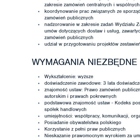
zakresie zamówień centralnych i wspólnych
koordynowanie prac związanych ze sporzą
zamówień publicznych
nadzorowanie w zakresie zadań Wydziału Za
umów dotyczących dostaw i usług, zawarty
zamówień publicznych
udział w przygotowaniu projektów zestawie
WYMAGANIA NIEZBĘDNE
Wykształcenie: wyższe
doświadczenie zawodowe: 3 lata doświadc
znajomość ustaw: Prawo zamówień publiczny
autorskim i prawach pokrewnych
podstawowa znajomość ustaw - Kodeks pos
spółek handlowych
umiejętności: współpracy, komunikacji, orga
Posiadanie obywatelstwa polskiego
Korzystanie z pełni praw publicznych
Nieskazanie prawomocnym wyrokiem za umy