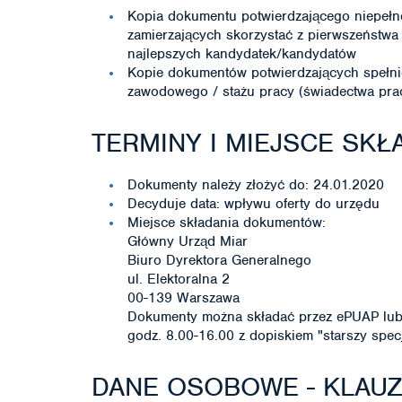
Kopia dokumentu potwierdzającego niepeł
zamierzających skorzystać z pierwszeństwa
najlepszych kandydatek/kandydatów
Kopie dokumentów potwierdzających spełn
zawodowego / stażu pracy (świadectwa pracy
TERMINY I MIEJSCE SK
Dokumenty należy złożyć do: 24.01.2020
Decyduje data: wpływu oferty do urzędu
Miejsce składania dokumentów:
Główny Urząd Miar
Biuro Dyrektora Generalnego
ul. Elektoralna 2
00-139 Warszawa
Dokumenty można składać przez ePUAP lub 
godz. 8.00-16.00 z dopiskiem "starszy spec
DANE OSOBOWE - KLAU