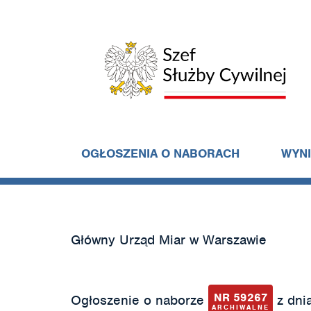
OGŁOSZENIA O NABORACH
WYN
Główny Urząd Miar w Warszawie
NR 59267
Ogłoszenie o naborze
z dnia
ARCHIWALNE