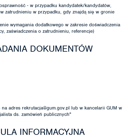
nosprawność - w przypadku kandydatek/kandydatów,
 w zatrudnieniu w przypadku, gdy znajdą się w gronie
ienie wymagania dodatkowego w zakresie doświadczenia
, zaświadczenia o zatrudnieniu, referencje)
ŁADANIA DOKUMENTÓW
na adres rekrutacja@gum.gov.pl lub w kancelarii GUM w
jalista ds. zamówień publicznych"
ZULA INFORMACYJNA