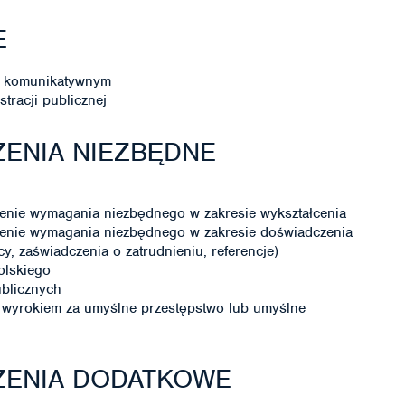
E
ie komunikatywnym
racji publicznej
ENIA NIEZBĘDNE
enie wymagania niezbędnego w zakresie wykształcenia
enie wymagania niezbędnego w zakresie doświadczenia
, zaświadczenia o zatrudnieniu, referencje)
olskiego
ublicznych
wyrokiem za umyślne przestępstwo lub umyślne
ZENIA DODATKOWE