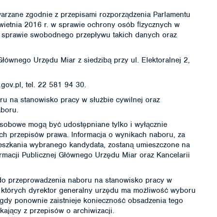
arzane zgodnie z przepisami rozporządzenia Parlamentu
wietnia 2016 r. w sprawie ochrony osób ﬁzycznych w
 sprawie swobodnego przepływu takich danych oraz
Głównego Urzędu Miar z siedzibą przy ul. Elektoralnej 2,
ov.pl, tel. 22 581 94 30.
u na stanowisko pracy w służbie cywilnej oraz
boru.
sobowe mogą być udostępniane tylko i wyłącznie
 przepisów prawa. Informacja o wynikach naboru, za
ieszkania wybranego kandydata, zostaną umieszczone na
rmacji Publicznej Głównego Urzędu Miar oraz Kancelarii
do przeprowadzenia naboru na stanowisko pracy w
w których dyrektor generalny urzędu ma możliwość wyboru
gdy ponownie zaistnieje konieczność obsadzenia tego
ający z przepisów o archiwizacji.