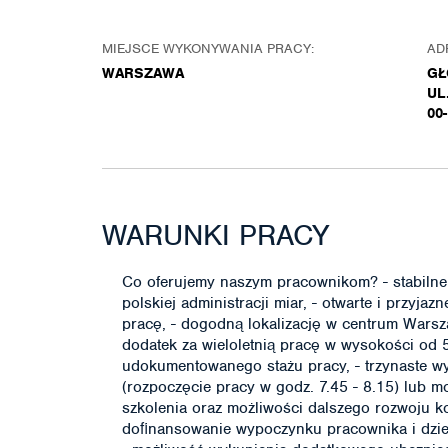
MIEJSCE WYKONYWANIA PRACY:
AD
WARSZAWA
GŁ
UL
00
WARUNKI PRACY
Co oferujemy naszym pracownikom? - stabilne w
polskiej administracji miar, - otwarte i przyj
pracę, - dogodną lokalizację w centrum Wars
dodatek za wieloletnią pracę w wysokości od
udokumentowanego stażu pracy, - trzynaste w
(rozpoczęcie pracy w godz. 7.45 - 8.15) lub m
szkolenia oraz możliwości dalszego rozwoju k
doﬁnansowanie wypoczynku pracownika i dziec