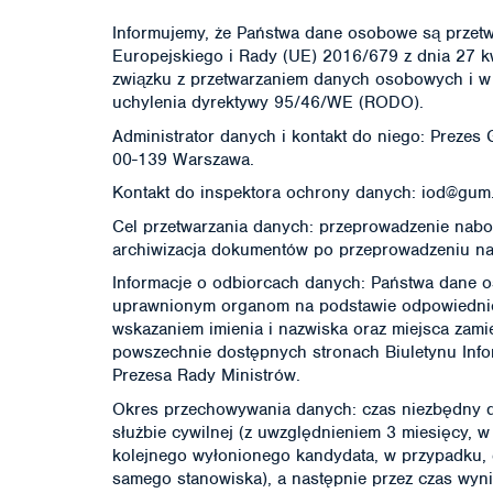
Informujemy, że Państwa dane osobowe są przetw
Europejskiego i Rady (UE) 2016/679 z dnia 27 k
związku z przetwarzaniem danych osobowych i w
uchylenia dyrektywy 95/46/WE (RODO).
Administrator danych i kontakt do niego: Prezes 
00-139 Warszawa.
Kontakt do inspektora ochrony danych: iod@gum.g
Cel przetwarzania danych: przeprowadzenie nabor
archiwizacja dokumentów po przeprowadzeniu na
Informacje o odbiorcach danych: Państwa dane o
uprawnionym organom na podstawie odpowiednich
wskazaniem imienia i nazwiska oraz miejsca zam
powszechnie dostępnych stronach Biuletynu Info
Prezesa Rady Ministrów.
Okres przechowywania danych: czas niezbędny 
służbie cywilnej (z uwzględnieniem 3 miesięcy, 
kolejnego wyłonionego kandydata, w przypadku, 
samego stanowiska), a następnie przez czas wynik