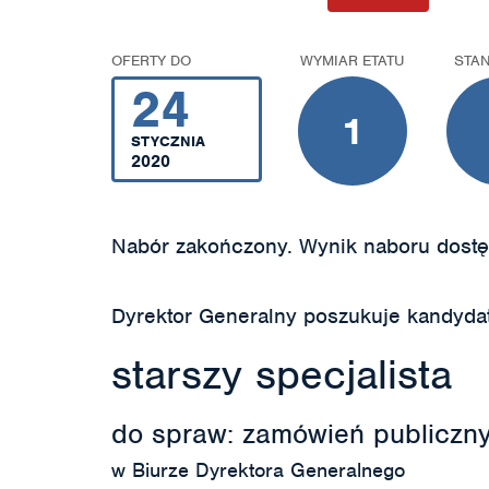
OFERTY DO
WYMIAR ETATU
STA
24
1
STYCZNIA
2020
Nabór zakończony. Wynik naboru dostę
Dyrektor Generalny poszukuje kandyda
starszy specjalista
do spraw: zamówień publiczn
w Biurze Dyrektora Generalnego