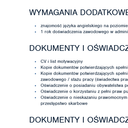
WYMAGANIA DODATKOW
znajomość języka angielskiego na poziom
1 rok doświadczenia zawodowego w administ
DOKUMENTY I OŚWIADCZ
CV i list motywacyjny
Kopie dokumentów potwierdzających spełni
Kopie dokumentów potwierdzających spełni
zawodowego / stażu pracy (świadectwa pracy
Oświadczenie o posiadaniu obywatelstwa p
Oświadczenie o korzystaniu z pełni praw p
Oświadczenie o nieskazaniu prawomocnym 
przestępstwo skarbowe
DOKUMENTY I OŚWIADC