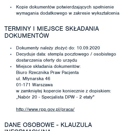
Kopie dokumentów potwierdzających spełnienie
wymagania dodatkowego w zakresie wykształcenia
TERMINY I MIEJSCE SKŁADANIA
DOKUMENTÓW
Dokumenty należy złożyć do: 10.09.2020
Decyduje data: stempla pocztowego / osobistego
dostarczenia oferty do urzędu
Miejsce składania dokumentów:
Biuro Rzecznika Praw Pacjenta
ul. Młynarska 46
01-171 Warszawa
w zamkniętej kopercie koniecznie z dopiskiem:
„Nabór 20 - Specjalista DPW - 2 etaty"
http://www.rpp.gov.pl/praca/
DANE OSOBOWE - KLAUZULA