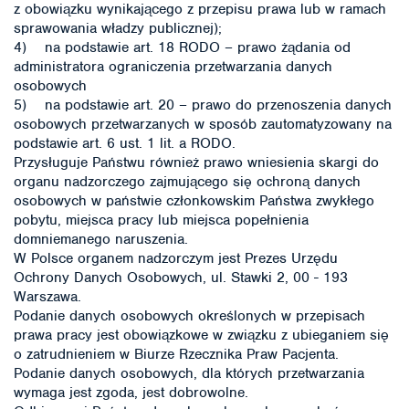
z obowiązku wynikającego z przepisu prawa lub w ramach
sprawowania władzy publicznej);
4) na podstawie art. 18 RODO – prawo żądania od
administratora ograniczenia przetwarzania danych
osobowych
5) na podstawie art. 20 – prawo do przenoszenia danych
osobowych przetwarzanych w sposób zautomatyzowany na
podstawie art. 6 ust. 1 lit. a RODO.
Przysługuje Państwu również prawo wniesienia skargi do
organu nadzorczego zajmującego się ochroną danych
osobowych w państwie członkowskim Państwa zwykłego
pobytu, miejsca pracy lub miejsca popełnienia
domniemanego naruszenia.
W Polsce organem nadzorczym jest Prezes Urzędu
Ochrony Danych Osobowych, ul. Stawki 2, 00 - 193
Warszawa.
Podanie danych osobowych określonych w przepisach
prawa pracy jest obowiązkowe w związku z ubieganiem się
o zatrudnieniem w Biurze Rzecznika Praw Pacjenta.
Podanie danych osobowych, dla których przetwarzania
wymaga jest zgoda, jest dobrowolne.