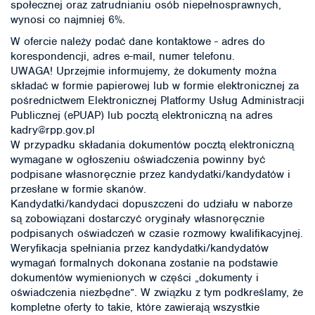
społecznej oraz zatrudnianiu osób niepełnosprawnych,
wynosi co najmniej 6%.
W ofercie należy podać dane kontaktowe - adres do
korespondencji, adres e-mail, numer telefonu.
UWAGA! Uprzejmie informujemy, że dokumenty można
składać w formie papierowej lub w formie elektronicznej za
pośrednictwem Elektronicznej Platformy Usług Administracji
Publicznej (ePUAP) lub pocztą elektroniczną na adres
kadry@rpp.gov.pl
W przypadku składania dokumentów pocztą elektroniczną
wymagane w ogłoszeniu oświadczenia powinny być
podpisane własnoręcznie przez kandydatki/kandydatów i
przesłane w formie skanów.
Kandydatki/kandydaci dopuszczeni do udziału w naborze
są zobowiązani dostarczyć oryginały własnoręcznie
podpisanych oświadczeń w czasie rozmowy kwalifikacyjnej.
Weryfikacja spełniania przez kandydatki/kandydatów
wymagań formalnych dokonana zostanie na podstawie
dokumentów wymienionych w części „dokumenty i
oświadczenia niezbędne”. W związku z tym podkreślamy, że
kompletne oferty to takie, które zawierają wszystkie