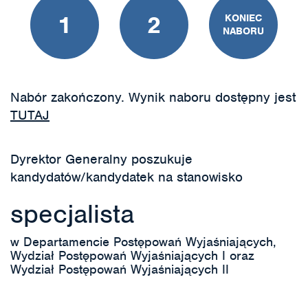
1
2
KONIEC
NABORU
Nabór zakończony. Wynik naboru dostępny jest
TUTAJ
Dyrektor Generalny poszukuje
kandydatów/kandydatek na stanowisko
specjalista
w Departamencie Postępowań Wyjaśniających,
Wydział Postępowań Wyjaśniających I oraz
Wydział Postępowań Wyjaśniających II