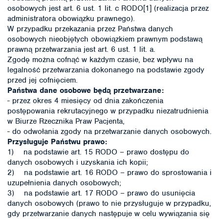
osobowych jest art. 6 ust. 1 lit. c RODO[1] (realizacja przez
administratora obowiązku prawnego).
W przypadku przekazania przez Państwa danych
osobowych nieobjętych obowiązkiem prawnym podstawą
prawną przetwarzania jest art. 6 ust. 1 lit. a.
Zgodę można cofnąć w każdym czasie, bez wpływu na
legalność przetwarzania dokonanego na podstawie zgody
przed jej cofnięciem.
Państwa dane osobowe będą przetwarzane:
- przez okres 4 miesięcy od dnia zakończenia
postępowania rekrutacyjnego w przypadku niezatrudnienia
w Biurze Rzecznika Praw Pacjenta,
- do odwołania zgody na przetwarzanie danych osobowych.
Przysługuje Państwu prawo:
1) na podstawie art. 15 RODO – prawo dostępu do
danych osobowych i uzyskania ich kopii;
2) na podstawie art. 16 RODO – prawo do sprostowania i
uzupełnienia danych osobowych;
3) na podstawie art. 17 RODO – prawo do usunięcia
danych osobowych (prawo to nie przysługuje w przypadku,
gdy przetwarzanie danych następuje w celu wywiązania się