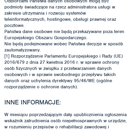
Odbiorcami Państwa danych osobowych mogą być
podmioty świadczące na rzecz administratora usługi w
zakresie utrzymania i rozwoju systemów
teleinformatycznych, hostingowe, obsługi prawnej oraz
pocztowe.
Państwa dane osobowe nie będą przekazywane poza teren
Europejskiego Obszaru Gospodarczego.
Nie będą podejmowane wobec Państwa decyzje w sposób
zautomatyzowany.
[1] Rozporządzenie Parlamentu Europejskiego i Rady (UE)
2016/679 z dnia 27 kwietnia 2016 r. w sprawie ochrony
osób fizycznych w związku z przetwarzaniem danych
osobowych i w sprawie swobodnego przepływu takich
danych oraz uchylenia dyrektywy 95/46/WE (ogólne
rozporządzenie o ochronie danych).
INNE INFORMACJE:
W miesiącu poprzedzającym datę upublicznienia ogłoszenia
wskaźnik zatrudnienia osób niepełnosprawnych w urzędzie,
w rozumieniu przepisów o rehabilitacji zawodowej i