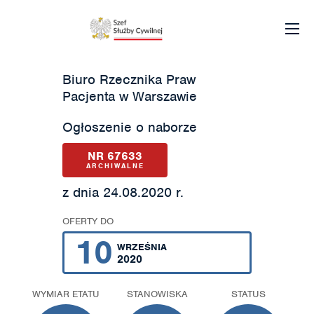
Biuro Rzecznika Praw
Pacjenta w Warszawie
Ogłoszenie o naborze
NR 67633
ARCHIWALNE
z dnia 24.08.2020 r.
OFERTY DO
10
WRZEŚNIA
2020
WYMIAR ETATU
STANOWISKA
STATUS