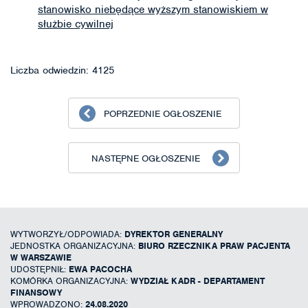
stanowisko niebędące wyższym stanowiskiem w
służbie cywilnej
Liczba odwiedzin: 4125
POPRZEDNIE OGŁOSZENIE
NASTĘPNE OGŁOSZENIE
WYTWORZYŁ/ODPOWIADA:
DYREKTOR GENERALNY
JEDNOSTKA ORGANIZACYJNA:
BIURO RZECZNIKA PRAW PACJENTA
W WARSZAWIE
UDOSTĘPNIŁ:
EWA PACOCHA
KOMÓRKA ORGANIZACYJNA:
WYDZIAŁ KADR - DEPARTAMENT
FINANSOWY
WPROWADZONO:
24.08.2020