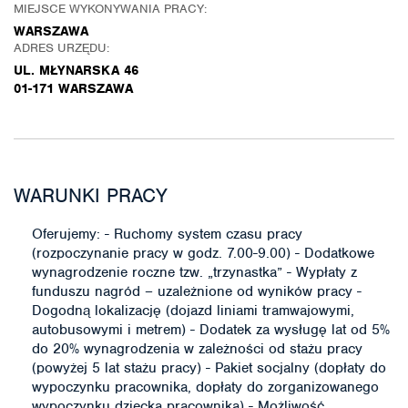
MIEJSCE WYKONYWANIA PRACY:
WARSZAWA
ADRES URZĘDU:
UL. MŁYNARSKA 46
01-171 WARSZAWA
WARUNKI PRACY
Oferujemy: - Ruchomy system czasu pracy
(rozpoczynanie pracy w godz. 7.00-9.00) - Dodatkowe
wynagrodzenie roczne tzw. „trzynastka” - Wypłaty z
funduszu nagród – uzależnione od wyników pracy -
Dogodną lokalizację (dojazd liniami tramwajowymi,
autobusowymi i metrem) - Dodatek za wysługę lat od 5%
do 20% wynagrodzenia w zależności od stażu pracy
(powyżej 5 lat stażu pracy) - Pakiet socjalny (dopłaty do
wypoczynku pracownika, dopłaty do zorganizowanego
wypoczynku dziecka pracownika) - Możliwość