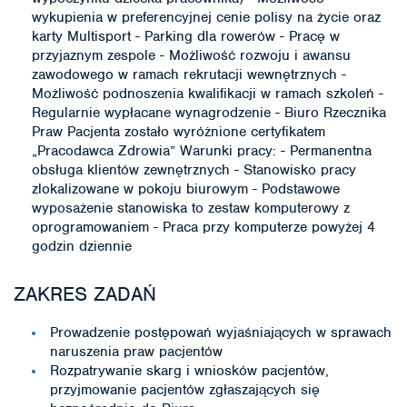
wykupienia w preferencyjnej cenie polisy na życie oraz
karty Multisport - Parking dla rowerów - Pracę w
przyjaznym zespole - Możliwość rozwoju i awansu
zawodowego w ramach rekrutacji wewnętrznych -
Możliwość podnoszenia kwalifikacji w ramach szkoleń -
Regularnie wypłacane wynagrodzenie - Biuro Rzecznika
Praw Pacjenta zostało wyróżnione certyfikatem
„Pracodawca Zdrowia” Warunki pracy: - Permanentna
obsługa klientów zewnętrznych - Stanowisko pracy
zlokalizowane w pokoju biurowym - Podstawowe
wyposażenie stanowiska to zestaw komputerowy z
oprogramowaniem - Praca przy komputerze powyżej 4
godzin dziennie
ZAKRES ZADAŃ
Prowadzenie postępowań wyjaśniających w sprawach
naruszenia praw pacjentów
Rozpatrywanie skarg i wniosków pacjentów,
przyjmowanie pacjentów zgłaszających się