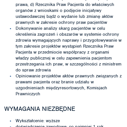
prawa, d) Rzecznika Praw Pacjenta do właściwych
organów z wnioskami o podjęcie inicjatywy
ustawodawczej bądź o wydanie lub zmianę aktów
prawnych w zakresie ochrony praw pacjentów
Dokonywanie analizy skarg pacjentów w celu
określenia zagrożeń i obszarów w systemie ochrony
zdrowia wymagających naprawy i przygotowywanie w
tym zakresie projektów wystąpień Rzecznika Praw
Pacjenta w przedmiocie współpracy z organami
władzy publicznej w celu zapewnienia pacjentom
przestrzegania ich praw, w szczególności z ministrem
do spraw zdrowia
Opiniowanie projektów aktów prawnych związanych z
prawami pacjenta oraz branie udziału w
uzgodnieniach międzyresortowych, Komisjach
Prawniczych
WYMAGANIA NIEZBĘDNE
Wykształcenie: wyższe
doświadczenie zawodowe: co najmniej 1 rok