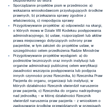
bezpośrednio do Biura
Sporządzanie projektów pism w przedmiocie: a)
wskazania wnioskodawcom przysługujących środków
prawnych, b) przekazania sprawy zgodnie z
właściwością, c) niepodjęcia sprawy
Przygotowywanie projektów: a) odpowiedzi na skargi,
o których mowa w Dziale VIII Kodeksu postępowania
administracyjnego, b) ustaw, rozporządzeń lub aktów
prawa miejscowego dotyczących ochrony praw
pacjentów, w tym założeń do projektów ustaw, w
szczególności celem przedłożenia Radzie Ministrów
Przygotowywanie projektów wystąpień: a) do
podmiotów leczniczych oraz innych instytucji lub
organów administracji publicznej celem weryfikacji
zasadności wszczęcia postępowania lub podjęcia
innych czynności przez Rzecznika, b) Rzecznika Praw
Pacjenta do organu, organizacji lub instytucji, w
których działalności Rzecznik stwierdził naruszenie
praw pacjenta, c) Rzecznika do organu nadrzędnego
nad jednostką – w której działalności Rzecznik
stwierdził naruszenia praw pacjenta – z wnioskiem o
zastosowanie środków przewidzianych w przepisach