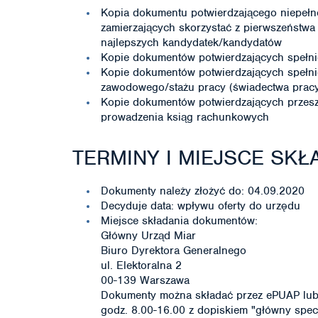
Kopia dokumentu potwierdzającego niepeł
zamierzających skorzystać z pierwszeństwa
najlepszych kandydatek/kandydatów
Kopie dokumentów potwierdzających spełni
Kopie dokumentów potwierdzających spełn
zawodowego/stażu pracy (świadectwa pracy, 
Kopie dokumentów potwierdzających przesz
prowadzenia ksiąg rachunkowych
TERMINY I MIEJSCE SK
Dokumenty należy złożyć do: 04.09.2020
Decyduje data: wpływu oferty do urzędu
Miejsce składania dokumentów:
Główny Urząd Miar
Biuro Dyrektora Generalnego
ul. Elektoralna 2
00-139 Warszawa
Dokumenty można składać przez ePUAP lub 
godz. 8.00-16.00 z dopiskiem "główny specj