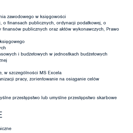
enia zawodowego w księgowości
 o finansach publicznych, ordynacji podatkowej, o
ny finansów publicznych oraz aktów wykonawczych, Prawo
 księgowego
ych
ansowych i budżetowych w jednostkach budżetowych
znej
ce, w szczególności MS Excela
nizacji pracy, zorientowanie na osiąganie celów
ślne przestępstwo lub umyślne przestępstwo skarbowe
E
miczne