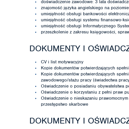
doświadczenie zawodowe: 3 lata doświadcz
znajomość języka angielskiego na poziom
umiejętność obsługi bankowości elektronic
umiejętność obsługi systemu finansowo-
umiejętność obsługi Informatycznego Sys
przeszkolenie z zakresu księgowości, spr
DOKUMENTY I OŚWIADCZ
CV i list motywacyjny
Kopie dokumentów potwierdzających spełni
Kopie dokumentów potwierdzających spełni
zawodowego/stażu pracy (świadectwa pracy, 
Oświadczenie o posiadaniu obywatelstwa p
Oświadczenie o korzystaniu z pełni praw p
Oświadczenie o nieskazaniu prawomocnym 
przestępstwo skarbowe
DOKUMENTY I OŚWIADC