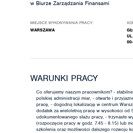
w Biurze Zarządzania Finansami
MIEJSCE WYKONYWANIA PRACY:
AD
WARSZAWA
GŁ
UL
00
WARUNKI PRACY
Co oferujemy naszym pracownikom? - stabilne w
polskiej administracji miar, - otwarte i przyj
pracę, - dogodną lokalizację w centrum Wars
dodatek za wieloletnią pracę w wysokości od
udokumentowanego stażu pracy, - trzynaste w
(rozpoczęcie pracy w godz. 7.45 - 8.15) lub m
szkolenia oraz możliwości dalszego rozwoju k