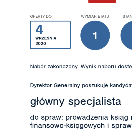
OFERTY DO
WYMIAR ETATU
STA
4
1
WRZEŚNIA
2020
Nabór zakończony. Wynik naboru dostę
Dyrektor Generalny poszukuje kandyda
główny specjalista
do spraw: prowadzenia ksiąg 
finansowo-księgowych i spra