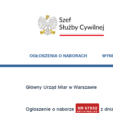
OGŁOSZENIA O NABORACH
WYN
Główny Urząd Miar w Warszawie
NR 67632
Ogłoszenie o naborze
z dnia
ARCHIWALNE