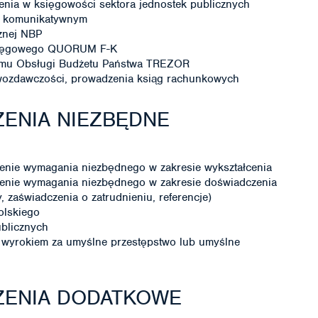
enia w księgowości sektora jednostek publicznych
ie komunikatywnym
znej NBP
księgowego QUORUM F-K
temu Obsługi Budżetu Państwa TREZOR
awozdawczości, prowadzenia ksiąg rachunkowych
ENIA NIEZBĘDNE
enie wymagania niezbędnego w zakresie wykształcenia
enie wymagania niezbędnego w zakresie doświadczenia
zaświadczenia o zatrudnieniu, referencje)
olskiego
ublicznych
wyrokiem za umyślne przestępstwo lub umyślne
ZENIA DODATKOWE