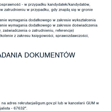
nosprawność - w przypadku kandydatek/kandydatów,
 w zatrudnieniu w przypadku, gdy znajdą się w gronie
enie wymagania dodatkowego w zakresie wykształcenia
ienie wymagania dodatkowego w zakresie doświadczenia
zaświadczenia o zatrudnieniu, referencje)
kolenie z zakresu księgowości, sprawozdawczości,
ŁADANIA DOKUMENTÓW
na adres rekrutacja@gum.gov.pl lub w kancelarii GUM w
alista - 67632".