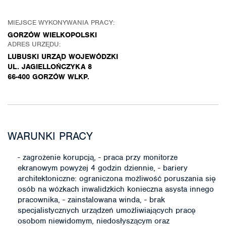
MIEJSCE WYKONYWANIA PRACY:
GORZÓW WIELKOPOLSKI
ADRES URZĘDU:
LUBUSKI URZĄD WOJEWÓDZKI
UL. JAGIELLOŃCZYKA 8
66-400 GORZÓW WLKP.
WARUNKI PRACY
- zagrożenie korupcją, - praca przy monitorze
ekranowym powyżej 4 godzin dziennie, - bariery
architektoniczne: ograniczona możliwość poruszania się
osób na wózkach inwalidzkich konieczna asysta innego
pracownika, - zainstalowana winda, - brak
specjalistycznych urządzeń umożliwiających pracę
osobom niewidomym, niedosłyszącym oraz