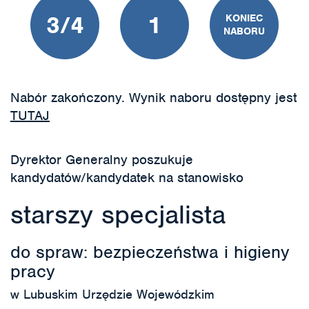
3/4
1
KONIEC
NABORU
Nabór zakończony. Wynik naboru dostępny jest
TUTAJ
Dyrektor Generalny poszukuje
kandydatów/kandydatek na stanowisko
starszy specjalista
do spraw: bezpieczeństwa i higieny
pracy
w Lubuskim Urzędzie Wojewódzkim