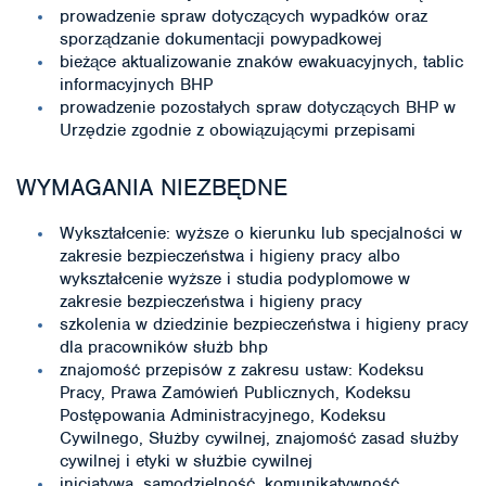
prowadzenie spraw dotyczących wypadków oraz
sporządzanie dokumentacji powypadkowej
bieżące aktualizowanie znaków ewakuacyjnych, tablic
informacyjnych BHP
prowadzenie pozostałych spraw dotyczących BHP w
Urzędzie zgodnie z obowiązującymi przepisami
WYMAGANIA NIEZBĘDNE
Wykształcenie: wyższe o kierunku lub specjalności w
zakresie bezpieczeństwa i higieny pracy albo
wykształcenie wyższe i studia podyplomowe w
zakresie bezpieczeństwa i higieny pracy
szkolenia w dziedzinie bezpieczeństwa i higieny pracy
dla pracowników służb bhp
znajomość przepisów z zakresu ustaw: Kodeksu
Pracy, Prawa Zamówień Publicznych, Kodeksu
Postępowania Administracyjnego, Kodeksu
Cywilnego, Służby cywilnej, znajomość zasad służby
cywilnej i etyki w służbie cywilnej
inicjatywa, samodzielność, komunikatywność,