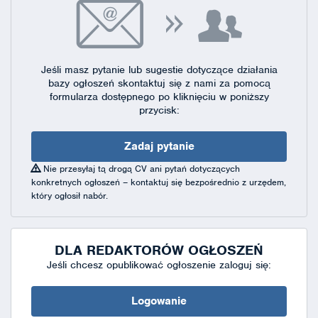
Jeśli masz pytanie lub sugestie dotyczące działania
bazy ogłoszeń skontaktuj się
z nami za pomocą
formularza dostępnego
po kliknięciu w poniższy
przycisk:
Zadaj pytanie
Nie przesyłaj tą drogą CV ani pytań dotyczących
konkretnych ogłoszeń – kontaktuj się bezpośrednio z urzędem,
który ogłosił nabór.
DLA REDAKTORÓW OGŁOSZEŃ
Jeśli chcesz opublikować ogłoszenie zaloguj się:
Logowanie