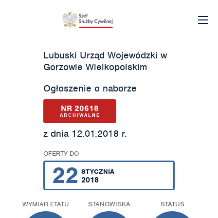
Lubuski Urząd Wojewódzki w
Gorzowie Wielkopolskim
Ogłoszenie o naborze
NR 20618
ARCHIWALNE
z dnia 12.01.2018 r.
OFERTY DO
22
STYCZNIA
2018
WYMIAR ETATU
STANOWISKA
STATUS