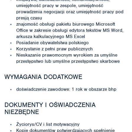
umiejętność pracy w zespole, umiejętność
prowadzenia negocjacji oraz umiejętność pracy pod
presją czasu
znajomość obsługi pakietu biurowego Microsoft
Office w zakresie obsługi edytora tekstów MS Word,
arkusza kalkulacyjnego MS Excel
Posiadanie obywatelstwa polskiego
Korzystanie z pełni praw publicznych
Nieskazanie prawomocnym wyrokiem za umyślne
przestępstwo lub umyślne przestępstwo skarbowe
WYMAGANIA DODATKOWE
doświadczenie zawodowe: 1 rok w obszarze bhp
DOKUMENTY I OŚWIADCZENIA
NIEZBĘDNE
Życiorys/CV i list motywacyjny
Kopie dokumentów potwierdzających spełnienie