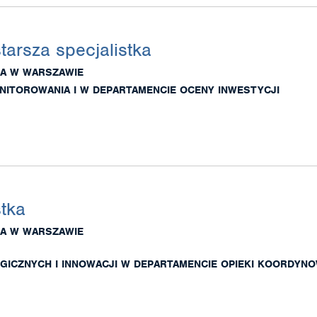
starsza specjalistka
A W WARSZAWIE
NITOROWANIA I W DEPARTAMENCIE OCENY INWESTYCJI
stka
A W WARSZAWIE
ICZNYCH I INNOWACJI W DEPARTAMENCIE OPIEKI KOORDYN