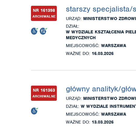
starszy specjalista/
NR 161398
ARCHIWALNE
URZĄD:
MINISTERSTWO ZDROWI
DZIAŁ:
W WYDZIALE KSZTAŁCENIA PIE
MEDYCZNYCH
MIEJSCOWOŚĆ:
WARSZAWA
WAŻNE DO:
16.03.2026
główny analityk/głó
NR 161363
ARCHIWALNE
URZĄD:
MINISTERSTWO ZDROWI
DZIAŁ:
W WYDZIALE INSTRUMENT
MIEJSCOWOŚĆ:
WARSZAWA
WAŻNE DO:
13.03.2026