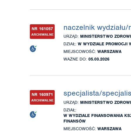
naczelnik wydziału/
NR 161057
ARCHIWALNE
URZĄD:
MINISTERSTWO ZDROWI
DZIAŁ:
W WYDZIALE PROMOCJI 
MIEJSCOWOŚĆ:
WARSZAWA
WAŻNE DO:
05.03.2026
specjalista/specjali
NR 160971
ARCHIWALNE
URZĄD:
MINISTERSTWO ZDROWI
DZIAŁ:
W WYDZIALE FINANSOWANIA KS
FINANSÓW
MIEJSCOWOŚĆ:
WARSZAWA