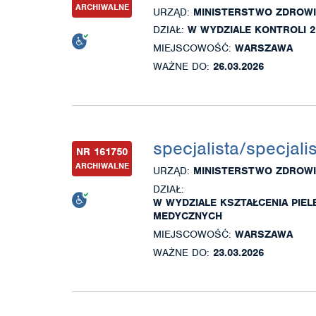
ARCHIWALNE
URZĄD:
MINISTERSTWO ZDROWI
DZIAŁ:
W WYDZIALE KONTROLI 2
MIEJSCOWOŚĆ:
WARSZAWA
WAŻNE DO:
26.03.2026
specjalista/specjali
NR 161750
ARCHIWALNE
URZĄD:
MINISTERSTWO ZDROWI
DZIAŁ:
W WYDZIALE KSZTAŁCENIA PIE
MEDYCZNYCH
MIEJSCOWOŚĆ:
WARSZAWA
WAŻNE DO:
23.03.2026