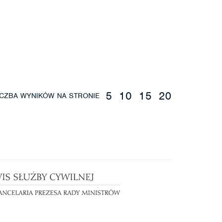
5
10
15
20
ICZBA WYNIKÓW NA STRONIE