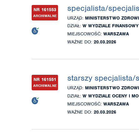
specjalista/specjali
NR 161553
ARCHIWALNE
URZĄD:
MINISTERSTWO ZDROWI
DZIAŁ:
W WYDZIALE FINANSOWYM
MIEJSCOWOŚĆ:
WARSZAWA
WAŻNE DO:
20.03.2026
starszy specjalista/
NR 161551
ARCHIWALNE
URZĄD:
MINISTERSTWO ZDROWI
DZIAŁ:
W WYDZIALE OCENY I MO
MIEJSCOWOŚĆ:
WARSZAWA
WAŻNE DO:
20.03.2026