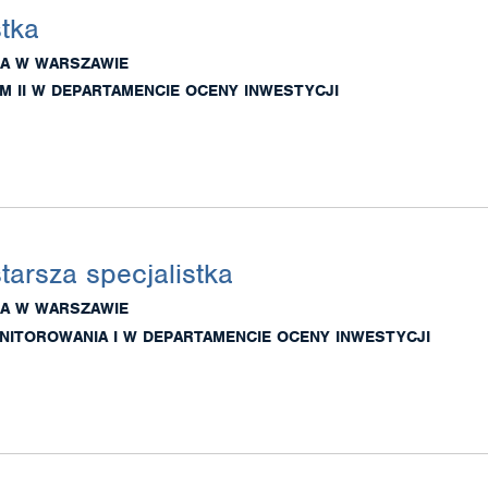
stka
A W WARSZAWIE
 II W DEPARTAMENCIE OCENY INWESTYCJI
starsza specjalistka
A W WARSZAWIE
NITOROWANIA I W DEPARTAMENCIE OCENY INWESTYCJI