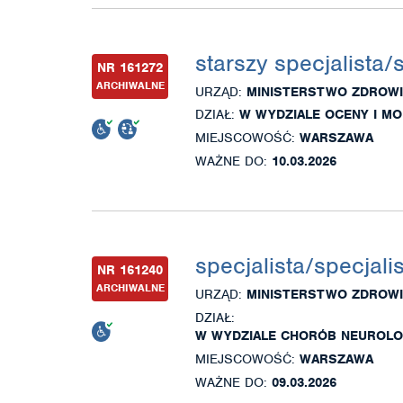
starszy specjalista/
NR 161272
ARCHIWALNE
URZĄD:
MINISTERSTWO ZDROWI
DZIAŁ:
W WYDZIALE OCENY I MO
MIEJSCOWOŚĆ:
WARSZAWA
WAŻNE DO:
10.03.2026
specjalista/specjali
NR 161240
ARCHIWALNE
URZĄD:
MINISTERSTWO ZDROWI
DZIAŁ:
W WYDZIALE CHORÓB NEUROLOG
MIEJSCOWOŚĆ:
WARSZAWA
WAŻNE DO:
09.03.2026