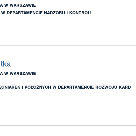
A W WARSZAWIE
 W DEPARTAMENCIE NADZORU I KONTROLI
stka
A W WARSZAWIE
LĘGNIAREK I POŁOŻNYCH W DEPARTAMENCIE ROZWOJU KARD