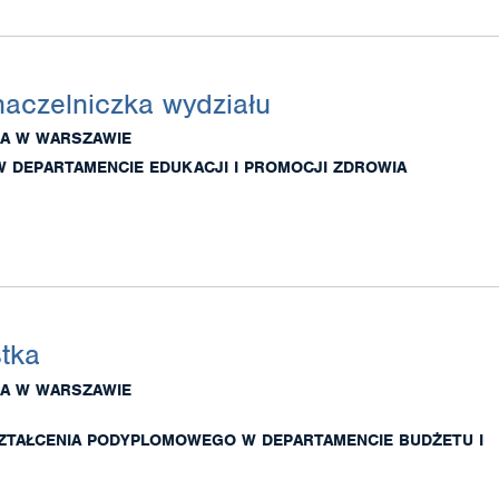
naczelniczka wydziału
A W WARSZAWIE
W DEPARTAMENCIE EDUKACJI I PROMOCJI ZDROWIA
stka
A W WARSZAWIE
ZTAŁCENIA PODYPLOMOWEGO W DEPARTAMENCIE BUDŻETU I