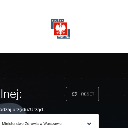
lnej:
RESET
odzaj urzędu/Urząd
Ministerstwo Zdrowia w Warszawie