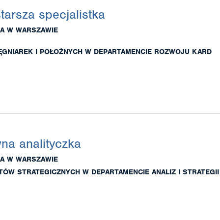
starsza specjalistka
A W WARSZAWIE
LĘGNIAREK I POŁOŻNYCH W DEPARTAMENCIE ROZWOJU KARD
wna analityczka
A W WARSZAWIE
ÓW STRATEGICZNYCH W DEPARTAMENCIE ANALIZ I STRATEGII