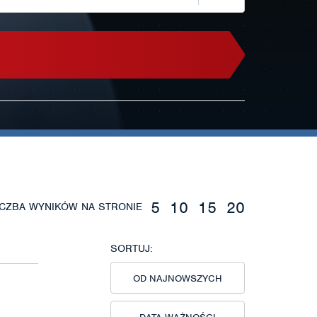
5
10
15
20
ICZBA WYNIKÓW NA STRONIE
SORTUJ:
OD NAJNOWSZYCH