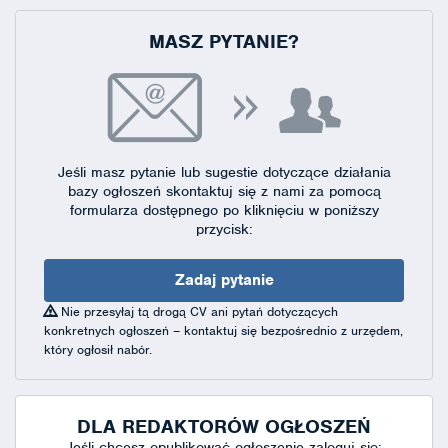
MASZ PYTANIE?
Jeśli masz pytanie lub sugestie dotyczące działania
bazy ogłoszeń skontaktuj się
z nami za pomocą
formularza dostępnego
po kliknięciu w poniższy
przycisk:
Zadaj pytanie
Nie przesyłaj tą drogą CV ani pytań dotyczących
konkretnych ogłoszeń – kontaktuj się bezpośrednio z urzędem,
który ogłosił nabór.
DLA REDAKTORÓW OGŁOSZEŃ
Jeśli chcesz opublikować ogłoszenie zaloguj się: