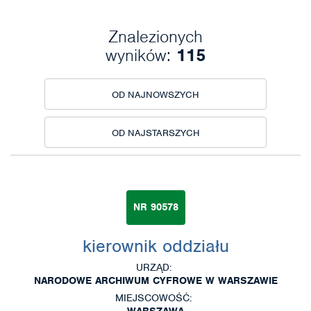
Znalezionych
wyników:
115
OD NAJNOWSZYCH
OD NAJSTARSZYCH
NR 90578
kierownik oddziału
URZĄD:
NARODOWE ARCHIWUM CYFROWE W WARSZAWIE
MIEJSCOWOŚĆ:
WARSZAWA