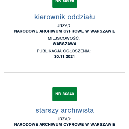
NR 88499
kierownik oddziału
URZĄD:
NARODOWE ARCHIWUM CYFROWE W WARSZAWIE
MIEJSCOWOŚĆ:
WARSZAWA
PUBLIKACJA OGŁOSZENIA:
30.11.2021
NR 86340
starszy archiwista
URZĄD:
NARODOWE ARCHIWUM CYFROWE W WARSZAWIE