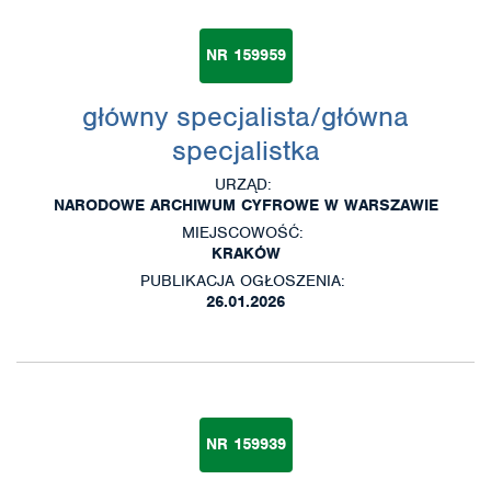
NR 159959
główny specjalista/główna
specjalistka
URZĄD:
NARODOWE ARCHIWUM CYFROWE W WARSZAWIE
MIEJSCOWOŚĆ:
KRAKÓW
PUBLIKACJA OGŁOSZENIA:
26.01.2026
NR 159939