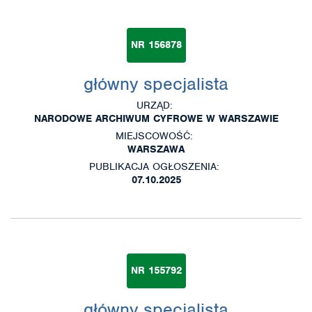
NR 156878
główny specjalista
URZĄD:
NARODOWE ARCHIWUM CYFROWE W WARSZAWIE
MIEJSCOWOŚĆ:
WARSZAWA
PUBLIKACJA OGŁOSZENIA:
07.10.2025
NR 155792
główny specjalista