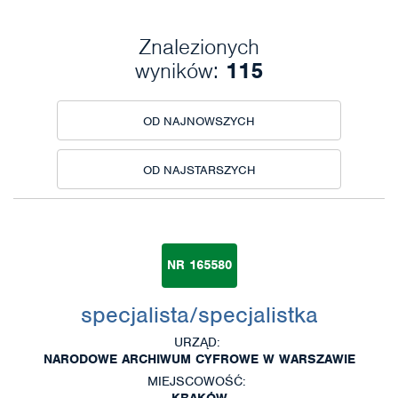
Znalezionych
wyników:
115
OD NAJNOWSZYCH
OD NAJSTARSZYCH
NR 165580
specjalista/specjalistka
URZĄD:
NARODOWE ARCHIWUM CYFROWE W WARSZAWIE
MIEJSCOWOŚĆ:
KRAKÓW