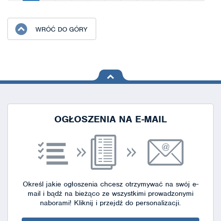
WRÓĆ DO GÓRY
na górę
strony
OGŁOSZENIA NA E-MAIL
Określ jakie ogłoszenia chcesz otrzymywać na swój e-
mail i bądź na bieżąco ze wszystkimi prowadzonymi
naborami!
Kliknij i przejdź do personalizacji.