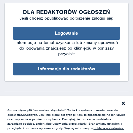
DLA REDAKTORÓW OGŁOSZEŃ
Jeśli chcesz opublikować ogłoszenie zaloguj się:
Logowanie
Informacje na temat uzyskania lub zmiany uprawnień
do logowania znajdziesz po kliknięciu w poniższy
przycisk:
Informacje dla redaktorów
×
Deklaracja dostępności
|
Polityka prywatności
|
XML
Strona używa plików cookies, aby ułatwić Tobie korzystanie z serwisu oraz do
celów statystycznych. Jeśli nie blokujesz tych plików, to zgadzasz się na ich użycie
oraz zapisanie w pamięci urządzenia. Pamiętaj, że możesz samodzielnie
zarządzać cookies, zmieniając ustawienia przeglądarki. Brak zmiany ustawienia
przeglądarki oznacza wyrażenie zgody. Więcej informacji w
Polityce prywatności.