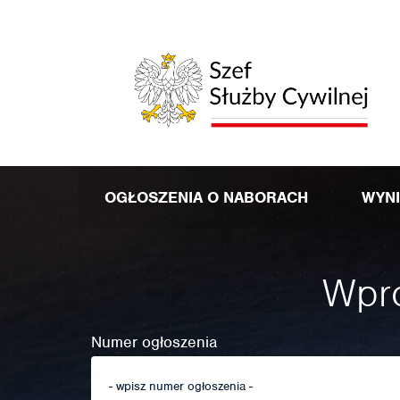
OGŁOSZENIA O NABORACH
WYN
Wpro
Numer ogłoszenia