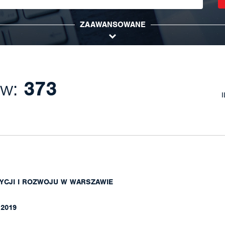
ZAAWANSOWANE
ów:
373
YCJI I ROZWOJU W WARSZAWIE
.2019