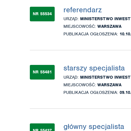
referendarz
NR 55534
URZĄD:
MINISTERSTWO INWEST
MIEJSCOWOŚĆ:
WARSZAWA
PUBLIKACJA OGŁOSZENIA:
10.10
starszy specjalista
NR 55481
URZĄD:
MINISTERSTWO INWEST
MIEJSCOWOŚĆ:
WARSZAWA
PUBLIKACJA OGŁOSZENIA:
09.10
główny specjalista
NR 55437