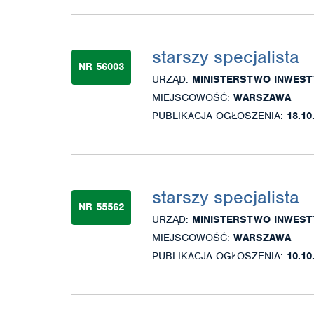
starszy specjalista
NR 56003
URZĄD:
MINISTERSTWO INWEST
MIEJSCOWOŚĆ:
WARSZAWA
PUBLIKACJA OGŁOSZENIA:
18.10
starszy specjalista
NR 55562
URZĄD:
MINISTERSTWO INWEST
MIEJSCOWOŚĆ:
WARSZAWA
PUBLIKACJA OGŁOSZENIA:
10.10