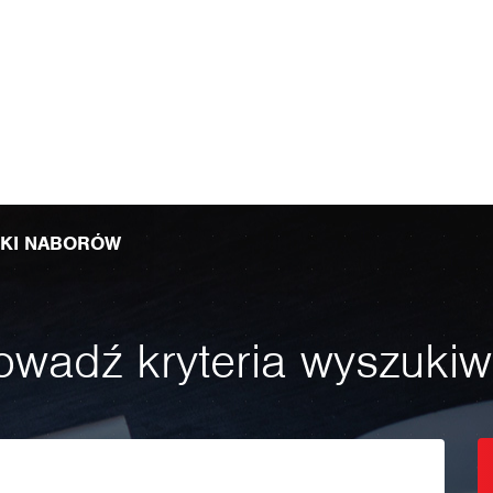
IKI NABORÓW
wadź kryteria wyszukiw