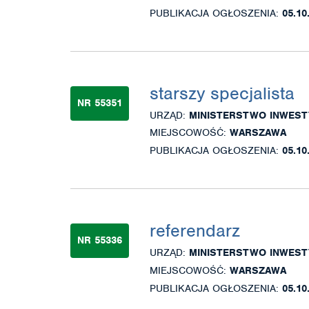
PUBLIKACJA OGŁOSZENIA:
05.10
starszy specjalista
NR 55351
URZĄD:
MINISTERSTWO INWEST
MIEJSCOWOŚĆ:
WARSZAWA
PUBLIKACJA OGŁOSZENIA:
05.10
referendarz
NR 55336
URZĄD:
MINISTERSTWO INWEST
MIEJSCOWOŚĆ:
WARSZAWA
PUBLIKACJA OGŁOSZENIA:
05.10