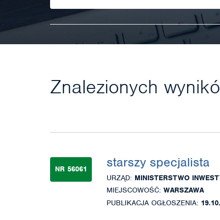
Znalezionych wynik
starszy specjalista
NR 56061
URZĄD:
MINISTERSTWO INWEST
MIEJSCOWOŚĆ:
WARSZAWA
PUBLIKACJA OGŁOSZENIA:
19.10