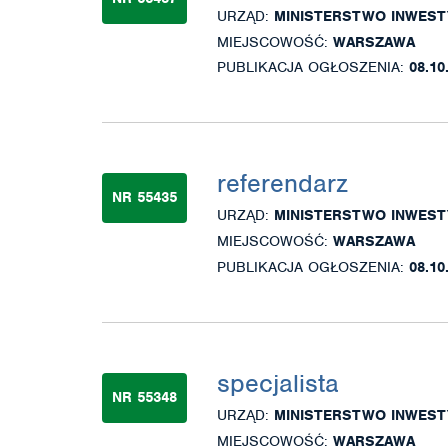
URZĄD:
MINISTERSTWO INWEST
MIEJSCOWOŚĆ:
WARSZAWA
PUBLIKACJA OGŁOSZENIA:
08.10
referendarz
NR 55435
URZĄD:
MINISTERSTWO INWEST
MIEJSCOWOŚĆ:
WARSZAWA
PUBLIKACJA OGŁOSZENIA:
08.10
specjalista
NR 55348
URZĄD:
MINISTERSTWO INWEST
MIEJSCOWOŚĆ:
WARSZAWA