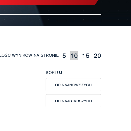
5
10
15
20
ILOŚĆ WYNIKÓW NA STRONIE
SORTUJ:
OD NAJNOWSZYCH
OD NAJSTARSZYCH