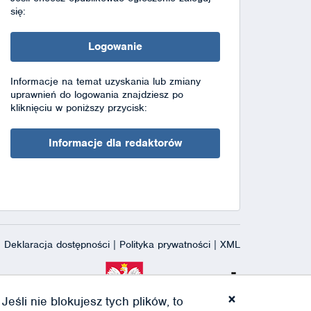
się:
Logowanie
Informacje na temat uzyskania lub zmiany
uprawnień do logowania znajdziesz po
kliknięciu w poniższy przycisk:
Informacje dla redaktorów
Deklaracja dostępności
|
Polityka prywatności
|
XML
×
eśli nie blokujesz tych plików, to