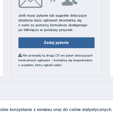
Jeśli masz pytanie lub sugestie dotyczące
działania bazy ogłoszeń skontaktuj się
z nami za pomocą formularza dostępnego
po kliknięciu w poniższy przycisk:
Zadaj pytanie
Nie przesyłaj tą drogą CV ani pytań dotyczących
konkretnych ogłoszeń – kontaktuj się bezpośrednio
z urzędem, który ogłosił nabór.
obie korzystanie z serwisu oraz do celów statystycznych. J