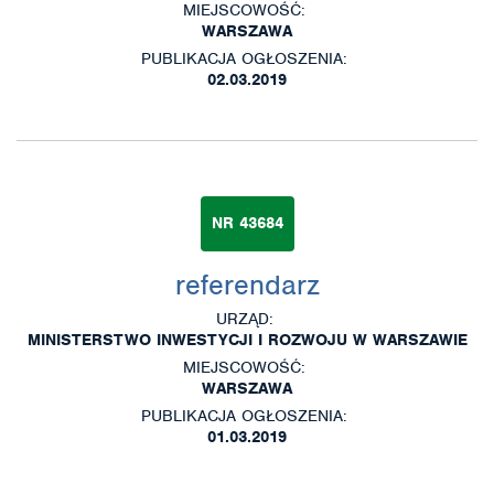
MIEJSCOWOŚĆ:
WARSZAWA
PUBLIKACJA OGŁOSZENIA:
02.03.2019
NR 43684
referendarz
URZĄD:
MINISTERSTWO INWESTYCJI I ROZWOJU W WARSZAWIE
MIEJSCOWOŚĆ:
WARSZAWA
PUBLIKACJA OGŁOSZENIA:
01.03.2019