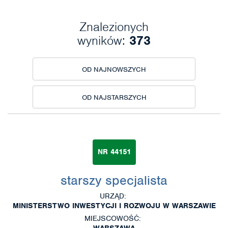
Znalezionych
wyników:
373
OD NAJNOWSZYCH
OD NAJSTARSZYCH
NR 44151
starszy specjalista
URZĄD:
MINISTERSTWO INWESTYCJI I ROZWOJU W WARSZAWIE
MIEJSCOWOŚĆ:
WARSZAWA