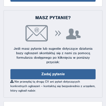
MASZ PYTANIE?
Jeśli masz pytanie lub sugestie dotyczące działania
bazy ogłoszeń skontaktuj się
z nami za pomocą
formularza dostępnego
po kliknięciu w poniższy
przycisk:
Zadaj pytanie
Nie przesyłaj tą drogą CV ani pytań dotyczących
konkretnych ogłoszeń – kontaktuj się bezpośrednio z urzędem,
który ogłosił nabór.