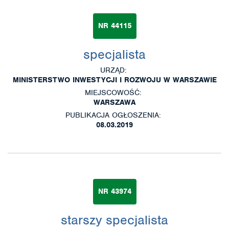
NR 44115
specjalista
URZĄD:
MINISTERSTWO INWESTYCJI I ROZWOJU W WARSZAWIE
MIEJSCOWOŚĆ:
WARSZAWA
PUBLIKACJA OGŁOSZENIA:
08.03.2019
NR 43974
starszy specjalista