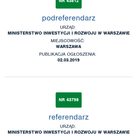
NR 43812
podreferendarz
URZĄD:
MINISTERSTWO INWESTYCJI I ROZWOJU W WARSZAWIE
MIEJSCOWOŚĆ:
WARSZAWA
PUBLIKACJA OGŁOSZENIA:
02.03.2019
NR 43798
referendarz
URZĄD:
MINISTERSTWO INWESTYCJI I ROZWOJU W WARSZAWIE