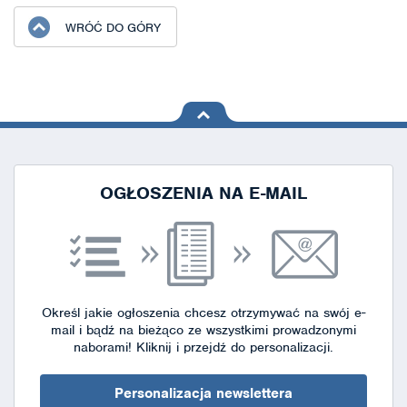
WRÓĆ DO GÓRY
na górę
strony
OGŁOSZENIA NA E-MAIL
Określ jakie ogłoszenia chcesz otrzymywać na swój e-
mail i bądź na bieżąco ze wszystkimi prowadzonymi
naborami!
Kliknij i przejdź do personalizacji.
Personalizacja newslettera