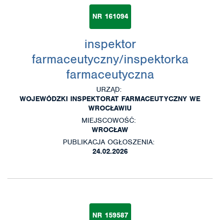
NR 161094
inspektor
farmaceutyczny/inspektorka
farmaceutyczna
URZĄD:
WOJEWÓDZKI INSPEKTORAT FARMACEUTYCZNY WE
WROCŁAWIU
MIEJSCOWOŚĆ:
WROCŁAW
PUBLIKACJA OGŁOSZENIA:
24.02.2026
NR 159587