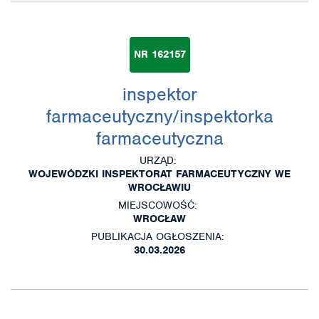
NR 162157
inspektor
farmaceutyczny/inspektorka
farmaceutyczna
URZĄD:
WOJEWÓDZKI INSPEKTORAT FARMACEUTYCZNY WE
WROCŁAWIU
MIEJSCOWOŚĆ:
WROCŁAW
PUBLIKACJA OGŁOSZENIA:
30.03.2026