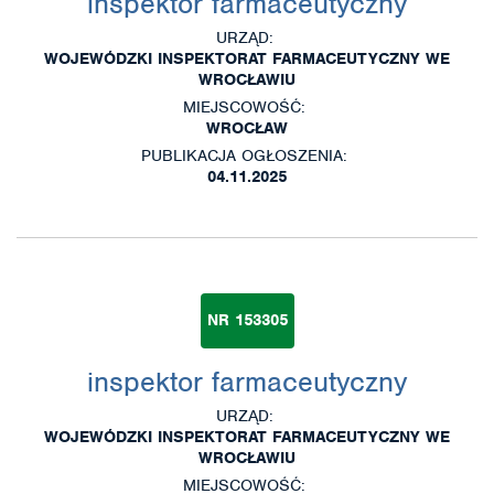
inspektor farmaceutyczny
URZĄD:
WOJEWÓDZKI INSPEKTORAT FARMACEUTYCZNY WE
WROCŁAWIU
MIEJSCOWOŚĆ:
WROCŁAW
PUBLIKACJA OGŁOSZENIA:
04.11.2025
NR 153305
inspektor farmaceutyczny
URZĄD:
WOJEWÓDZKI INSPEKTORAT FARMACEUTYCZNY WE
WROCŁAWIU
MIEJSCOWOŚĆ: