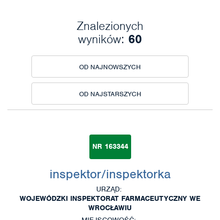
Znalezionych
wyników:
60
OD NAJNOWSZYCH
OD NAJSTARSZYCH
NR 163344
inspektor/inspektorka
URZĄD:
WOJEWÓDZKI INSPEKTORAT FARMACEUTYCZNY WE
WROCŁAWIU
MIEJSCOWOŚĆ: