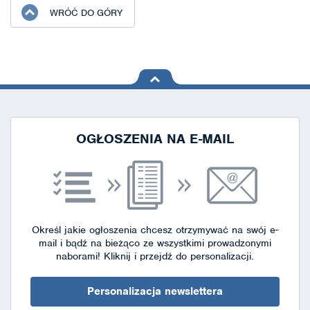
WRÓĆ DO GÓRY
na górę
strony
OGŁOSZENIA NA E-MAIL
Określ jakie ogłoszenia chcesz otrzymywać na swój e-
mail i bądź na bieżąco ze wszystkimi prowadzonymi
naborami!
Kliknij i przejdź do personalizacji.
Personalizacja newslettera