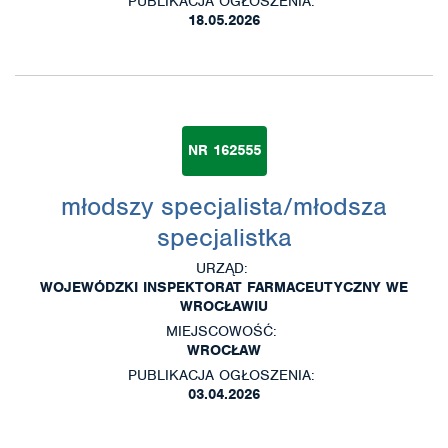
PUBLIKACJA OGŁOSZENIA:
18.05.2026
NR 162555
młodszy specjalista/młodsza
specjalistka
URZĄD:
WOJEWÓDZKI INSPEKTORAT FARMACEUTYCZNY WE
WROCŁAWIU
MIEJSCOWOŚĆ:
WROCŁAW
PUBLIKACJA OGŁOSZENIA:
03.04.2026