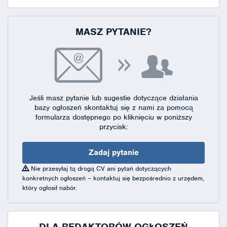
MASZ PYTANIE?
Jeśli masz pytanie lub sugestie dotyczące działania
bazy ogłoszeń skontaktuj się
z nami za pomocą
formularza dostępnego
po kliknięciu w poniższy
przycisk:
Zadaj pytanie
Nie przesyłaj tą drogą CV ani pytań dotyczących
konkretnych ogłoszeń – kontaktuj się bezpośrednio z urzędem,
który ogłosił nabór.
DLA REDAKTORÓW OGŁOSZEŃ