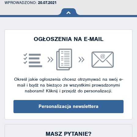
WPROWADZONO:
20.07.2021
na górę
strony
OGŁOSZENIA NA E-MAIL
Określ jakie ogłoszenia chcesz otrzymywać na swój e-
mail i bądź na bieżąco ze wszystkimi prowadzonymi
naborami!
Kliknij i przejdź do personalizacji.
Personalizacja newslettera
MASZ PYTANIE?