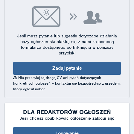
Jeśli masz pytanie lub sugestie dotyczące działania
bazy ogłoszeń skontaktuj się
z nami za pomocą
formularza dostępnego
po kliknięciu w poniższy
przycisk:
Zadaj pytanie
Nie przesyłaj tą drogą CV ani pytań dotyczących
konkretnych ogłoszeń – kontaktuj się bezpośrednio z urzędem,
który ogłosił nabór.
DLA REDAKTORÓW OGŁOSZEŃ
Jeśli chcesz opublikować ogłoszenie zaloguj się:
Logowanie