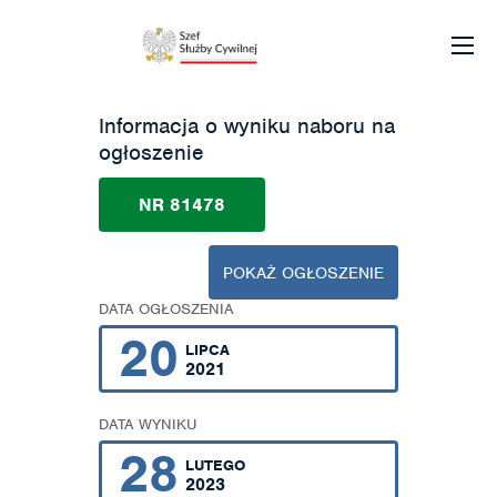
Informacja o wyniku naboru na
ogłoszenie
NR 81478
POKAŻ OGŁOSZENIE
DATA OGŁOSZENIA
20
LIPCA
2021
DATA WYNIKU
28
LUTEGO
2023