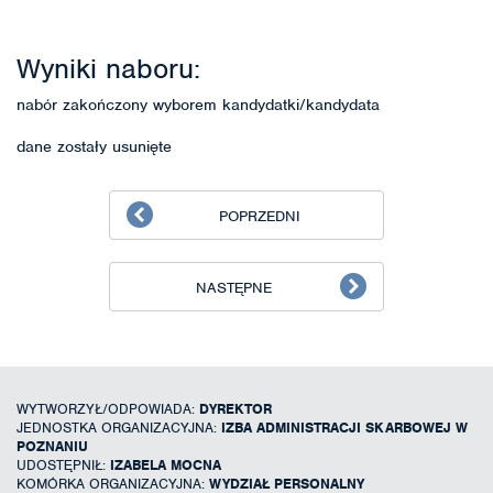
Wyniki naboru:
nabór zakończony wyborem kandydatki/kandydata
dane zostały usunięte
POPRZEDNI
NASTĘPNE
WYTWORZYŁ/ODPOWIADA:
DYREKTOR
JEDNOSTKA ORGANIZACYJNA:
IZBA ADMINISTRACJI SKARBOWEJ W
POZNANIU
UDOSTĘPNIŁ:
IZABELA MOCNA
KOMÓRKA ORGANIZACYJNA:
WYDZIAŁ PERSONALNY