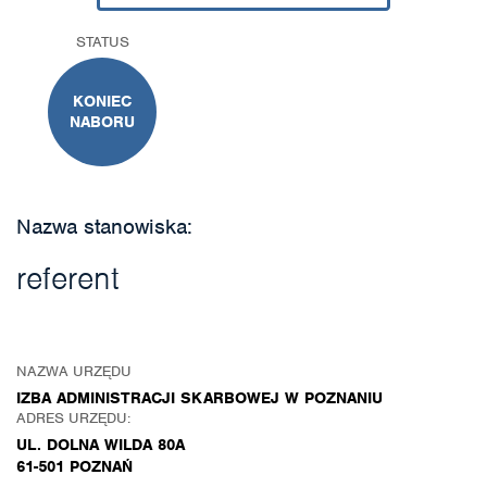
STATUS
KONIEC
NABORU
Nazwa stanowiska:
referent
NAZWA URZĘDU
IZBA ADMINISTRACJI SKARBOWEJ W POZNANIU
ADRES URZĘDU:
UL. DOLNA WILDA 80A
61-501 POZNAŃ