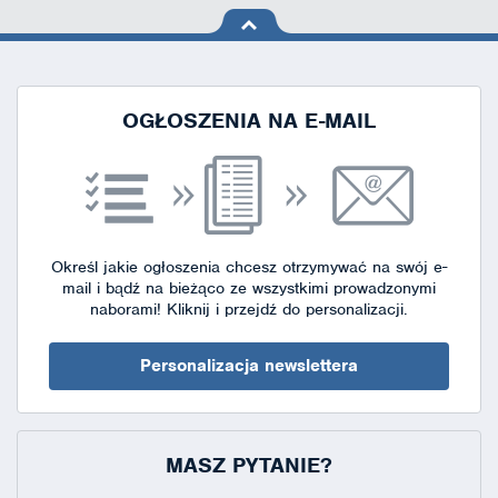
na górę
strony
OGŁOSZENIA NA E-MAIL
Określ jakie ogłoszenia chcesz otrzymywać na swój e-
mail i bądź na bieżąco ze wszystkimi prowadzonymi
naborami!
Kliknij i przejdź do personalizacji.
Personalizacja newslettera
MASZ PYTANIE?