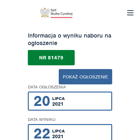
Informacja o wyniku naboru na
ogłoszenie
NR 81479
POKAŻ OGŁOSZENIE
DATA OGŁOSZENIA
20
LIPCA
2021
DATA WYNIKU
22
LIPCA
2021