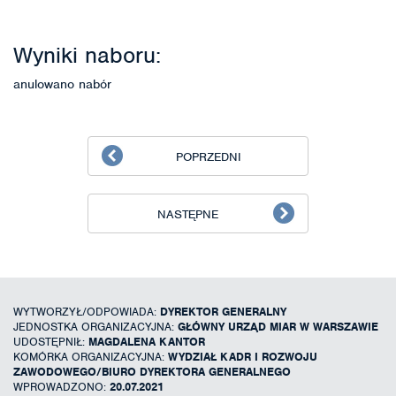
Wyniki naboru:
anulowano nabór
POPRZEDNI
NASTĘPNE
WYTWORZYŁ/ODPOWIADA:
DYREKTOR GENERALNY
JEDNOSTKA ORGANIZACYJNA:
GŁÓWNY URZĄD MIAR W WARSZAWIE
UDOSTĘPNIŁ:
MAGDALENA KANTOR
KOMÓRKA ORGANIZACYJNA:
WYDZIAŁ KADR I ROZWOJU
ZAWODOWEGO/BIURO DYREKTORA GENERALNEGO
WPROWADZONO:
20.07.2021