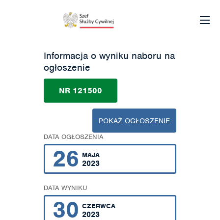
Informacja o wyniku naboru na
ogłoszenie
NR 121500
POKAŻ OGŁOSZENIE
DATA OGŁOSZENIA
26
MAJA
2023
DATA WYNIKU
30
CZERWCA
2023