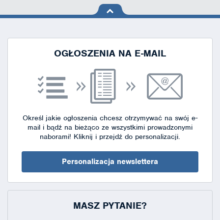
na górę
strony
OGŁOSZENIA NA E-MAIL
Określ jakie ogłoszenia chcesz otrzymywać na swój e-
mail i bądź na bieżąco ze wszystkimi prowadzonymi
naborami!
Kliknij i przejdź do personalizacji.
Personalizacja newslettera
MASZ PYTANIE?