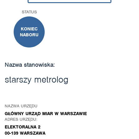
STATUS
KONIEC
NABORU
Nazwa stanowiska:
starszy metrolog
NAZWA URZĘDU
GŁÓWNY URZĄD MIAR W WARSZAWIE
ADRES URZĘDU:
ELEKTORALNA 2
00-139 WARSZAWA