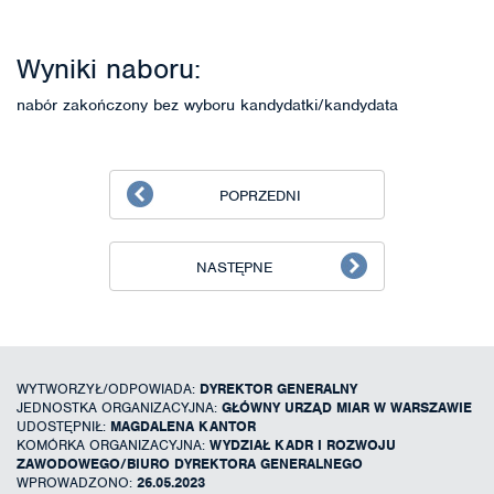
Wyniki naboru:
nabór zakończony bez wyboru kandydatki/kandydata
POPRZEDNI
NASTĘPNE
WYTWORZYŁ/ODPOWIADA:
DYREKTOR GENERALNY
JEDNOSTKA ORGANIZACYJNA:
GŁÓWNY URZĄD MIAR W WARSZAWIE
UDOSTĘPNIŁ:
MAGDALENA KANTOR
KOMÓRKA ORGANIZACYJNA:
WYDZIAŁ KADR I ROZWOJU
ZAWODOWEGO/BIURO DYREKTORA GENERALNEGO
WPROWADZONO:
26.05.2023