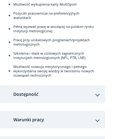
Możliwość wykupienia karty MultiSport
Pożyczki pracownicze na preferencyjnych
warunkach
Pełną wyzwań pracę w wiodącej na polskim rynku
instytucji metrologicznej
Pracę przy unikatowych programach/projektach
metrologicznych
Szkolenia i staże w czołowych zagranicznych
instytucjach metrologicznych (NPL, PTB, LNE)
Możliwość rozwoju merytorycznego i pełnego
wykorzystania swojej wiedzy w tworzeniu nowych
rozwiązań technicznych
Dostępność
Warunki pracy