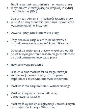
Stabilne warunki zatrudnienia – umowa o pracę -
w dynamicznie rozwijającej się krajowej instytucji
metrologicznej (NMI)
Dualizm zatrudnienia – możliwość łączenia pracy
w GUM z pracą w podmiotach nauki i szkolnictwa
wyższego (uczelnie, instytuty)
Otwarte i przyjazne środowisko pracy
Dogodną lokalizację w centrum Warszawy z
rozbudowaną siecią połączeń komunikacyjnych
Dodatek za wieloletnią pracę w wysokości od 5%
do 20 % wynagrodzenia zasadniczego w zależności
od udokumentowanego stażu pracy
Trzynaste wynagrodzenie
Szkolenia oraz możliwości dalszego rozwoju
kompetencji zawodowych, m.in. poprzez
współpracę z międzynarodowymi ekspertami
Możliwość realizacji doktoratu wdrożeniowego
Możliwość wykupienia dodatkowego
ubezpieczenia na życie
Możliwość wykupienia legitymacji uprawniających
do przejazdów koleją z 50% zniżką