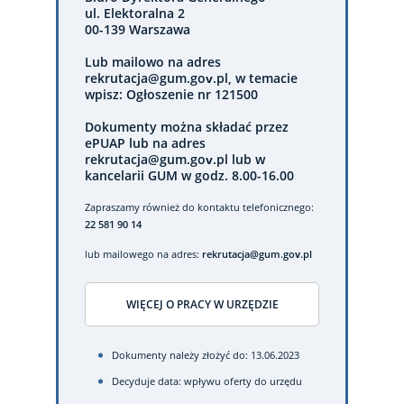
ul. Elektoralna 2
00-139 Warszawa
Lub mailowo na adres
rekrutacja@gum.gov.pl, w temacie
wpisz: Ogłoszenie nr 121500
Dokumenty można składać przez
ePUAP lub na adres
rekrutacja@gum.gov.pl lub w
kancelarii GUM w godz. 8.00-16.00
Zapraszamy również do kontaktu telefonicznego:
22 581 90 14
lub mailowego na adres:
rekrutacja@gum.gov.pl
WIĘCEJ O PRACY W URZĘDZIE
Dokumenty należy złożyć do: 13.06.2023
Decyduje data: wpływu oferty do urzędu