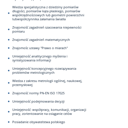
Wiedza specjalistyczna z dziedziny pomiarów
długości, pomiarów kąta płaskiego, pomiarów
współrzędnościowych lub geometrii powierzchni
lubwspółczynnika załamania światła
Znajomość zagadnień szacowania niepewności
pomiaru
Znajomość zagadnień matematycznych
Znajomośc ustawy "Prawo o miarach"
Umiejętność analitycznego myślenia i
syntetyzowania informacji
Umiejętność koncepcyjnego rozwiązywania
problemów metrologicznych
Wiedza z zakresu metrologii ogólnej, naukowej,
przemysłowej
Znajomość normy PN-EN ISO 17025
Umiejętność podejmowania decyzji
Umiejętność: współpracy, komunikacji, organizacji
pracy, zorientowanie na osiąganie celów
Posiadanie obywatelstwa polskiego