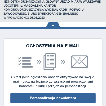
JEDNOSTKA ORGANIZACYJNA:
GŁÓWNY URZĄD MIAR W WARSZAWIE
UDOSTĘPNIŁ:
MAGDALENA KANTOR
KOMÓRKA ORGANIZACYJNA:
WYDZIAŁ KADR I ROZWOJU
ZAWODOWEGO/BIURO DYREKTORA GENERALNEGO
WPROWADZONO:
26.05.2023
na górę
strony
OGŁOSZENIA NA E-MAIL
Określ jakie ogłoszenia chcesz otrzymywać na swój e-
mail i bądź na bieżąco ze wszystkimi prowadzonymi
naborami!
Kliknij i przejdź do personalizacji.
Personalizacja newslettera