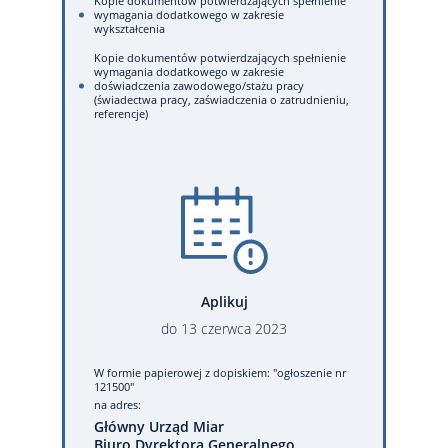
Kopie dokumentów potwierdzających spełnienie
wymagania dodatkowego w zakresie
wykształcenia
Kopie dokumentów potwierdzających spełnienie
wymagania dodatkowego w zakresie
doświadczenia zawodowego/stażu pracy
(świadectwa pracy, zaświadczenia o zatrudnieniu,
referencje)
Aplikuj
do
13
czerwca
2023
W formie papierowej
z dopiskiem: "ogłoszenie nr
121500"
na adres:
Główny Urząd Miar
Biuro Dyrektora Generalnego