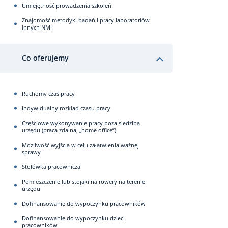
Umiejętność prowadzenia szkoleń
Znajomość metodyki badań i pracy laboratoriów
innych NMI
Co oferujemy
Ruchomy czas pracy
Indywidualny rozkład czasu pracy
Częściowe wykonywanie pracy poza siedzibą
urzędu (praca zdalna, „home office”)
Możliwość wyjścia w celu załatwienia ważnej
sprawy
Stołówka pracownicza
Pomieszczenie lub stojaki na rowery na terenie
urzędu
Dofinansowanie do wypoczynku pracowników
Dofinansowanie do wypoczynku dzieci
pracowników