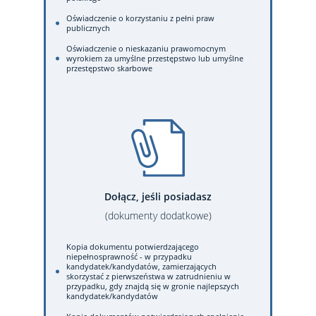
Oświadczenie o korzystaniu z pełni praw
publicznych
Oświadczenie o nieskazaniu prawomocnym
wyrokiem za umyślne przestępstwo lub umyślne
przestępstwo skarbowe
Dołącz, jeśli posiadasz
(dokumenty dodatkowe)
Kopia dokumentu potwierdzającego
niepełnosprawność - w przypadku
kandydatek/kandydatów, zamierzających
skorzystać z pierwszeństwa w zatrudnieniu w
przypadku, gdy znajdą się w gronie najlepszych
kandydatek/kandydatów