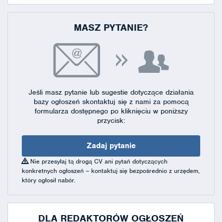
MASZ PYTANIE?
Jeśli masz pytanie lub sugestie dotyczące działania
bazy ogłoszeń skontaktuj się
z nami za pomocą
formularza dostępnego
po kliknięciu w poniższy
przycisk:
Zadaj pytanie
Nie przesyłaj tą drogą CV ani pytań dotyczących
konkretnych ogłoszeń – kontaktuj się bezpośrednio z urzędem,
który ogłosił nabór.
DLA REDAKTORÓW OGŁOSZEŃ