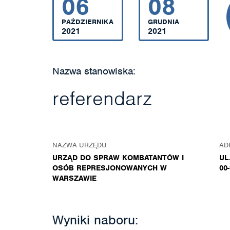
06
08
PAŹDZIERNIKA
GRUDNIA
2021
2021
Nazwa stanowiska:
referendarz
NAZWA URZĘDU
AD
URZĄD DO SPRAW KOMBATANTÓW I
UL
OSÓB REPRESJONOWANYCH W
00
WARSZAWIE
Wyniki naboru: