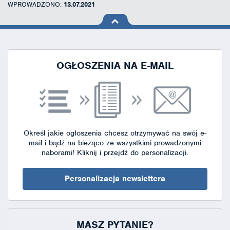
WPROWADZONO:
13.07.2021
na górę
strony
OGŁOSZENIA NA E-MAIL
Określ jakie ogłoszenia chcesz otrzymywać na swój e-
mail i bądź na bieżąco ze wszystkimi prowadzonymi
naborami!
Kliknij i przejdź do personalizacji.
Personalizacja newslettera
MASZ PYTANIE?