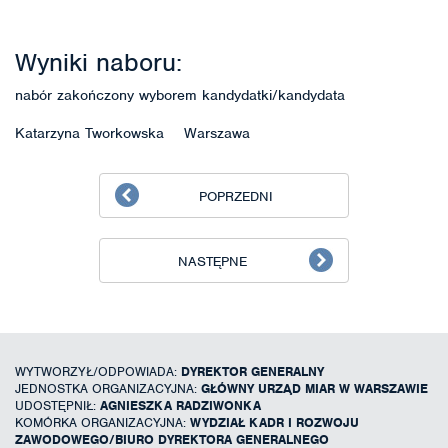
Wyniki naboru:
nabór zakończony wyborem kandydatki/kandydata
Katarzyna Tworkowska Warszawa
POPRZEDNI
NASTĘPNE
WYTWORZYŁ/ODPOWIADA:
DYREKTOR GENERALNY
JEDNOSTKA ORGANIZACYJNA:
GŁÓWNY URZĄD MIAR W WARSZAWIE
UDOSTĘPNIŁ:
AGNIESZKA RADZIWONKA
KOMÓRKA ORGANIZACYJNA:
WYDZIAŁ KADR I ROZWOJU
ZAWODOWEGO/BIURO DYREKTORA GENERALNEGO