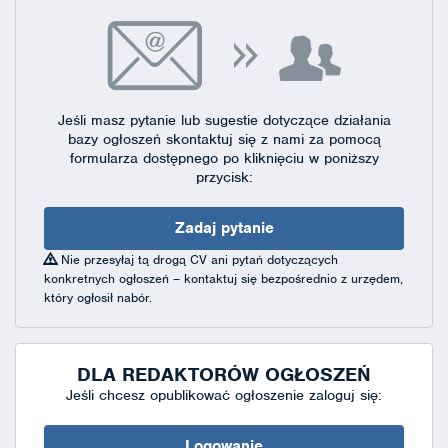
Jeśli masz pytanie lub sugestie dotyczące działania
bazy ogłoszeń skontaktuj się
z nami za pomocą
formularza dostępnego
po kliknięciu w poniższy
przycisk:
Zadaj pytanie
Nie przesyłaj tą drogą CV ani pytań dotyczących
konkretnych ogłoszeń – kontaktuj się bezpośrednio z urzędem,
który ogłosił nabór.
DLA REDAKTORÓW OGŁOSZEŃ
Jeśli chcesz opublikować ogłoszenie zaloguj się:
Logowanie