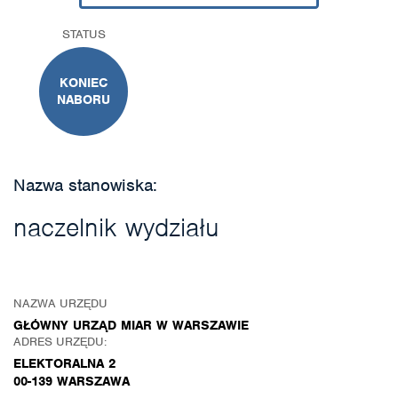
STATUS
KONIEC
NABORU
Nazwa stanowiska:
naczelnik wydziału
NAZWA URZĘDU
GŁÓWNY URZĄD MIAR W WARSZAWIE
ADRES URZĘDU:
ELEKTORALNA 2
00-139 WARSZAWA