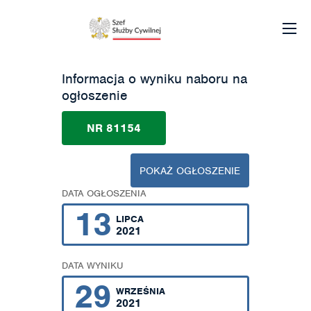
Informacja o wyniku naboru na
ogłoszenie
NR 81154
POKAŻ OGŁOSZENIE
DATA OGŁOSZENIA
13
LIPCA
2021
DATA WYNIKU
29
WRZEŚNIA
2021