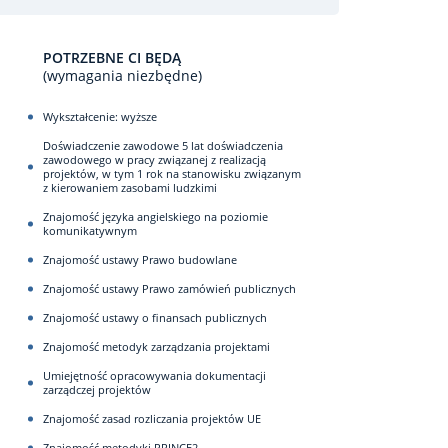
POTRZEBNE CI BĘDĄ
(wymagania niezbędne)
Wykształcenie: wyższe
Doświadczenie zawodowe 5 lat doświadczenia
zawodowego w pracy związanej z realizacją
projektów, w tym 1 rok na stanowisku związanym
z kierowaniem zasobami ludzkimi
Znajomość języka angielskiego na poziomie
komunikatywnym
Znajomość ustawy Prawo budowlane
Znajomość ustawy Prawo zamówień publicznych
Znajomość ustawy o finansach publicznych
Znajomość metodyk zarządzania projektami
Umiejętność opracowywania dokumentacji
zarządczej projektów
Znajomość zasad rozliczania projektów UE
Znajomość metodyki PRINCE2