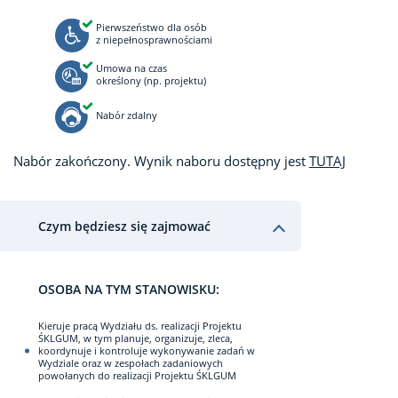
Pierwszeństwo dla osób
z niepełnosprawnościami
Umowa na czas
określony (np. projektu)
Nabór zdalny
Nabór zakończony. Wynik naboru dostępny jest
TUTAJ
Czym będziesz się zajmować
OSOBA NA TYM STANOWISKU:
Kieruje pracą Wydziału ds. realizacji Projektu
ŚKLGUM, w tym planuje, organizuje, zleca,
koordynuje i kontroluje wykonywanie zadań w
Wydziale oraz w zespołach zadaniowych
powołanych do realizacji Projektu ŚKLGUM