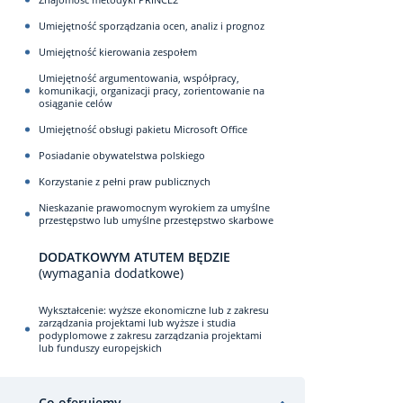
Umiejętność sporządzania ocen, analiz i prognoz
Umiejętność kierowania zespołem
Umiejętność argumentowania, współpracy,
komunikacji, organizacji pracy, zorientowanie na
osiąganie celów
Umiejętność obsługi pakietu Microsoft Office
Posiadanie obywatelstwa polskiego
Korzystanie z pełni praw publicznych
Nieskazanie prawomocnym wyrokiem za umyślne
przestępstwo lub umyślne przestępstwo skarbowe
DODATKOWYM ATUTEM BĘDZIE
(wymagania dodatkowe)
Wykształcenie: wyższe ekonomiczne lub z zakresu
zarządzania projektami lub wyższe i studia
podyplomowe z zakresu zarządzania projektami
lub funduszy europejskich
Co oferujemy