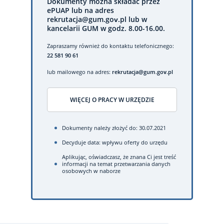
Dokumenty można składać przez
ePUAP lub na adres
rekrutacja@gum.gov.pl lub w
kancelarii GUM w godz. 8.00-16.00.
Zapraszamy również do kontaktu telefonicznego:
22 581 90 61
lub mailowego na adres:
rekrutacja@gum.gov.pl
WIĘCEJ O PRACY W URZĘDZIE
Dokumenty należy złożyć do: 30.07.2021
Decyduje data: wpływu oferty do urzędu
Aplikując, oświadczasz, że znana Ci jest treść
informacji na temat przetwarzania danych
osobowych w naborze