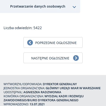
Przetwarzanie danych osobowych
Liczba odwiedzin: 5422
POPRZEDNIE OGŁOSZENIE
NASTĘPNE OGŁOSZENIE
WYTWORZYŁ/ODPOWIADA:
DYREKTOR GENERALNY
JEDNOSTKA ORGANIZACYJNA:
GŁÓWNY URZĄD MIAR W WARSZAWIE
UDOSTĘPNIŁ:
AGNIESZKA RADZIWONKA
KOMÓRKA ORGANIZACYJNA:
WYDZIAŁ KADR I ROZWOJU
ZAWODOWEGO/BIURO DYREKTORA GENERALNEGO
WPROWADZONO:
13.07.2021