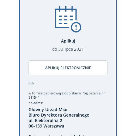
Aplikuj
do
30
lipca
2021
APLIKUJ ELEKTRONICZNIE
lub
w formie papierowej
z dopiskiem: "ogłoszenie nr
81154"
na adres:
Główny Urząd Miar
Biuro Dyrektora Generalnego
ul. Elektoralna 2
00-139 Warszawa