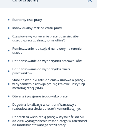
Ruchomy czas pracy
Indywidualny rozkład czasu pracy
Częściowe wykonywanie pracy poza siedzibą
urzędu (praca zdalna, „home office”)
Pomieszczenie lub stojaki na rowery na terenie
urzędu
Dofinansowanie do wypoczynku pracowników
Dofinansowanie do wypoczynku dzieci
pracowników
Stabilne warunki zatrudnienia – umowa o pracę -
w dynamicznie rozwijającej się krajowej instytucji
metrologicznej (NMI)
Otwarte i przyjazne środowisko pracy
Dogodną lokalizację w centrum Warszawy z
rozbudowaną siecią połączeń komunikacyjnych
Dodatek za wieloletnią pracę w wysokości od 5%
do 20 % wynagrodzenia zasadniczego w zależności
od udokumentowanego stażu pracy