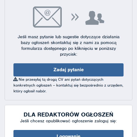
Jeśli masz pytanie lub sugestie dotyczące działania
bazy ogłoszeń skontaktuj się
z nami za pomocą
formularza dostępnego
po kliknięciu w poniższy
przycisk:
Zadaj pytanie
Nie przesyłaj tą drogą CV ani pytań dotyczących
konkretnych ogłoszeń – kontaktuj się bezpośrednio z urzędem,
który ogłosił nabór.
DLA REDAKTORÓW OGŁOSZEŃ
Jeśli chcesz opublikować ogłoszenie zaloguj się:
Logowanie