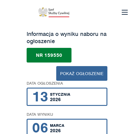
Informacja o wyniku naboru na
ogłoszenie
NR 159550
POKAŻ OGŁOSZENIE
DATA OGŁOSZENIA
13
STYCZNIA
2026
DATA WYNIKU
06
MARCA
2026