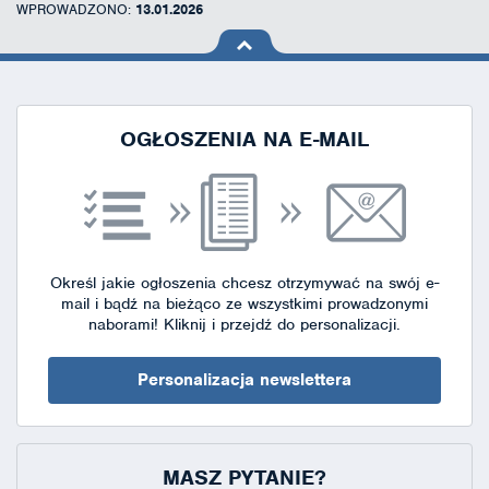
WPROWADZONO:
13.01.2026
na górę
strony
OGŁOSZENIA NA E-MAIL
Określ jakie ogłoszenia chcesz otrzymywać na swój e-
mail i bądź na bieżąco ze wszystkimi prowadzonymi
naborami!
Kliknij i przejdź do personalizacji.
Personalizacja newslettera
MASZ PYTANIE?