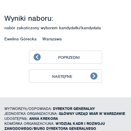
Wyniki naboru:
nabór zakończony wyborem kandydatki/kandydata
Ewelina Górecka Warszawa
POPRZEDNI
NASTĘPNE
WYTWORZYŁ/ODPOWIADA:
DYREKTOR GENERALNY
JEDNOSTKA ORGANIZACYJNA:
GŁÓWNY URZĄD MIAR W WARSZAWIE
UDOSTĘPNIŁ:
ANNA KREKORA
KOMÓRKA ORGANIZACYJNA:
WYDZIAŁ KADR I ROZWOJU
ZAWODOWEGO/BIURO DYREKTORA GENERALNEGO