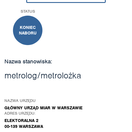
STATUS
KONIEC
NABORU
Nazwa stanowiska:
metrolog/metrolożka
NAZWA URZĘDU
GŁÓWNY URZĄD MIAR W WARSZAWIE
ADRES URZĘDU:
ELEKTORALNA 2
00-139 WARSZAWA