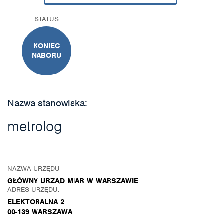
STATUS
KONIEC
NABORU
Nazwa stanowiska:
metrolog
NAZWA URZĘDU
GŁÓWNY URZĄD MIAR W WARSZAWIE
ADRES URZĘDU:
ELEKTORALNA 2
00-139 WARSZAWA