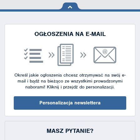
na górę
strony
OGŁOSZENIA NA E-MAIL
Określ jakie ogłoszenia chcesz otrzymywać na swój e-
mail i bądź na bieżąco ze wszystkimi prowadzonymi
naborami!
Kliknij i przejdź do personalizacji.
Personalizacja newslettera
MASZ PYTANIE?