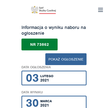
Informacja o wyniku naboru na
ogłoszenie
NR 73862
POKAŻ OGŁOSZENIE
DATA OGŁOSZENIA
03
LUTEGO
2021
DATA WYNIKU
30
MARCA
2021