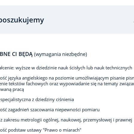
poszukujemy
BNE CI BĘDĄ
(wymagania niezbędne)
łcenie: wyższe w dziedzinie nauk ścisłych lub nauk technicznych
ść języka angielskiego na poziomie umożliwiającym pisanie pis
nie tekstów fachowych oraz wypowiadanie się na tematy związa
waną pracą
specjalistyczna z dziedziny ciśnienia
ość zagadnień szacowania niepewności pomiaru
z zakresu metrologii ogólnej, naukowej, przemysłowej i prawnej
ość podstaw ustawy "Prawo o miarach"