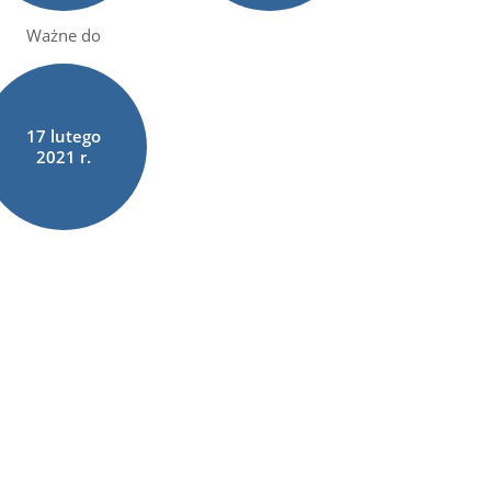
Ważne do
17
lutego
2021 r.