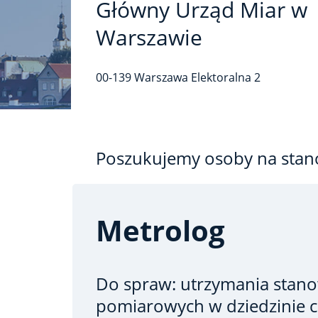
Główny Urząd Miar w
Warszawie
00-139
Warszawa
Elektoralna
2
Poszukujemy osoby na stan
Metrolog
Do spraw: utrzymania stano
pomiarowych w dziedzinie c