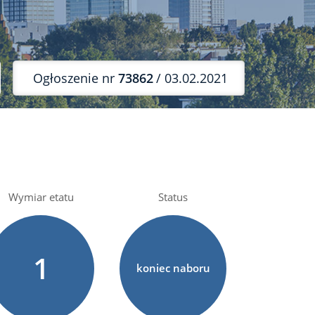
Ogłoszenie nr
73862
/ 03.02.2021
Wymiar etatu
Status
1
koniec naboru