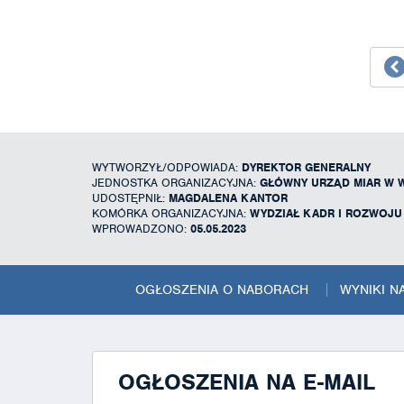
WYTWORZYŁ/ODPOWIADA:
DYREKTOR GENERALNY
JEDNOSTKA ORGANIZACYJNA:
GŁÓWNY URZĄD MIAR W 
UDOSTĘPNIŁ:
MAGDALENA KANTOR
KOMÓRKA ORGANIZACYJNA:
WYDZIAŁ KADR I ROZWOJ
WPROWADZONO:
05.05.2023
OGŁOSZENIA O NABORACH
WYNIKI 
OGŁOSZENIA NA E-MAIL