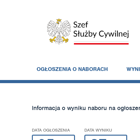
OGŁOSZENIA O NABORACH
WYN
Informacja o wyniku naboru na ogłosze
DATA OGŁOSZENIA
DATA WYNIKU