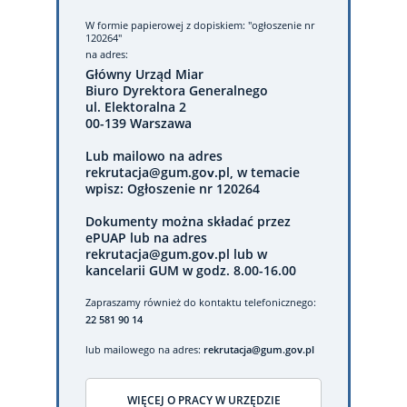
W formie papierowej
z dopiskiem: "ogłoszenie nr
120264"
na adres:
Główny Urząd Miar
Biuro Dyrektora Generalnego
ul. Elektoralna 2
00-139 Warszawa
Lub mailowo na adres
rekrutacja@gum.gov.pl, w temacie
wpisz: Ogłoszenie nr 120264
Dokumenty można składać przez
ePUAP lub na adres
rekrutacja@gum.gov.pl lub w
kancelarii GUM w godz. 8.00-16.00
Zapraszamy również do kontaktu telefonicznego:
22 581 90 14
lub mailowego na adres:
rekrutacja@gum.gov.pl
WIĘCEJ O PRACY W URZĘDZIE