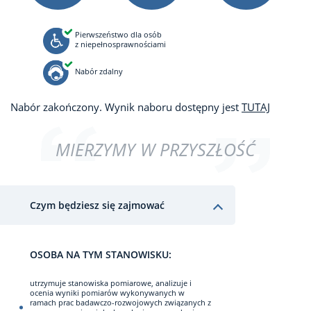
Pierwszeństwo dla osób
z niepełnosprawnościami
Nabór zdalny
Nabór zakończony. Wynik naboru dostępny jest
TUTAJ
MIERZYMY W PRZYSZŁOŚĆ
Czym będziesz się zajmować
OSOBA NA TYM STANOWISKU:
utrzymuje stanowiska pomiarowe, analizuje i
ocenia wyniki pomiarów wykonywanych w
ramach prac badawczo-rozwojowych związanych z