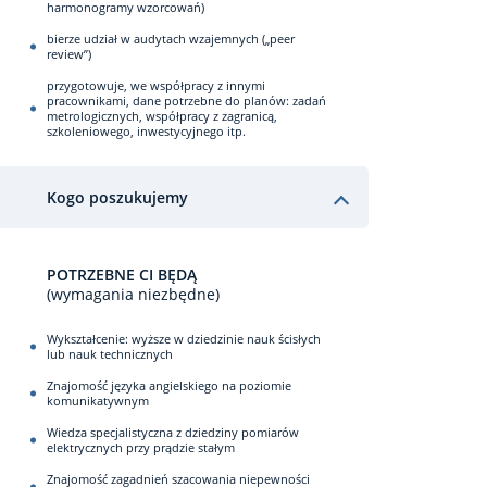
harmonogramy wzorcowań)
bierze udział w audytach wzajemnych („peer
review”)
przygotowuje, we współpracy z innymi
pracownikami, dane potrzebne do planów: zadań
metrologicznych, współpracy z zagranicą,
szkoleniowego, inwestycyjnego itp.
Kogo poszukujemy
POTRZEBNE CI BĘDĄ
(wymagania niezbędne)
Wykształcenie: wyższe w dziedzinie nauk ścisłych
lub nauk technicznych
Znajomość języka angielskiego na poziomie
komunikatywnym
Wiedza specjalistyczna z dziedziny pomiarów
elektrycznych przy prądzie stałym
Znajomość zagadnień szacowania niepewności