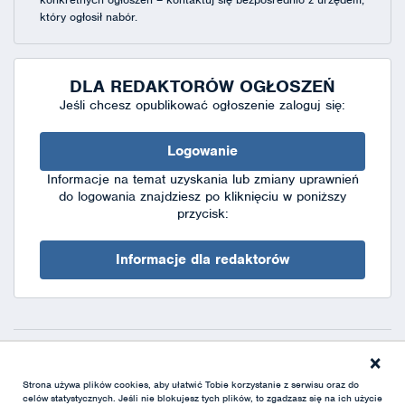
który ogłosił nabór.
DLA REDAKTORÓW OGŁOSZEŃ
Jeśli chcesz opublikować ogłoszenie zaloguj się:
Logowanie
Informacje na temat uzyskania lub zmiany uprawnień
do logowania znajdziesz po kliknięciu w poniższy
przycisk:
Informacje dla redaktorów
×
Deklaracja dostępności
|
Polityka prywatności
|
XML
Strona używa plików cookies, aby ułatwić Tobie korzystanie z serwisu oraz do
celów statystycznych. Jeśli nie blokujesz tych plików, to zgadzasz się na ich użycie