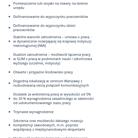
Pomieszczenie lub stojaki na rowery na terenie
urzędu
Dofinansowanie do wypoczynku pracowników
Dofinansowanie do wypoczynku dzieci
pracowników
Stabilne warunki zatrudnienia – umowa o pracę -
w dynamicznie rozwijającej się krajowej instytucji
metrologicznej (NMI)
Dualizm zatrudnienia – możliwość łączenia pracy
w GUM z pracą w podmiotach nauki i szkolnictwa
wyższego (uczelnie, instytuty)
Otwarte i przyjazne środowisko pracy
Dogodną lokalizację w centrum Warszawy z
rozbudowaną siecią połączeń komunikacyjnych
Dodatek za wieloletnią pracę w wysokości od 5%
do 20 % wynagrodzenia zasadniczego w zależności
od udokumentowanego stażu pracy
Trzynaste wynagrodzenie
Szkolenia oraz możliwości dalszego rozwoju
kompetencji zawodowych, m.in. poprzez
współpracę z międzynarodowymi ekspertami