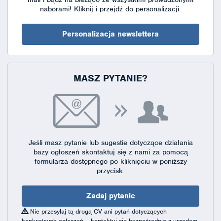
naborami!
Kliknij i przejdź do personalizacji.
Personalizacja newslettera
MASZ PYTANIE?
Jeśli masz pytanie lub sugestie dotyczące działania
bazy ogłoszeń skontaktuj się
z nami za pomocą
formularza dostępnego
po kliknięciu w poniższy
przycisk:
Zadaj pytanie
Nie przesyłaj tą drogą CV ani pytań dotyczących
konkretnych ogłoszeń – kontaktuj się bezpośrednio z urzędem,