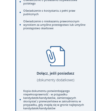
polskiego
Oświadczenie o korzystaniu z pełni praw
publicznych
Oświadczenie o nieskazaniu prawomocnym
wyrokiem za umyślne przestępstwo lub umyślne
przestępstwo skarbowe
Dołącz, jeśli posiadasz
(dokumenty dodatkowe)
Kopia dokumentu potwierdzającego
niepełnosprawność - w przypadku
kandydatek/kandydatów, zamierzających
skorzystać z pierwszeństwa w zatrudnieniu w
przypadku, gdy znajdą się w gronie najlepszych
kandydatek/kandydatów