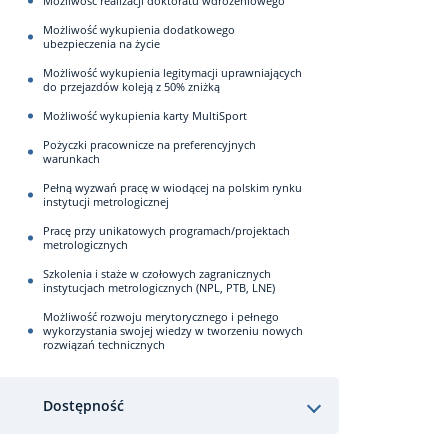
Możliwość realizacji doktoratu wdrożeniowego
Możliwość wykupienia dodatkowego
ubezpieczenia na życie
Możliwość wykupienia legitymacji uprawniających
do przejazdów koleją z 50% zniżką
Możliwość wykupienia karty MultiSport
Pożyczki pracownicze na preferencyjnych
warunkach
Pełną wyzwań pracę w wiodącej na polskim rynku
instytucji metrologicznej
Pracę przy unikatowych programach/projektach
metrologicznych
Szkolenia i staże w czołowych zagranicznych
instytucjach metrologicznych (NPL, PTB, LNE)
Możliwość rozwoju merytorycznego i pełnego
wykorzystania swojej wiedzy w tworzeniu nowych
rozwiązań technicznych
Dostępność