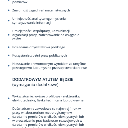
pomiarów
Znajomość zagadnień matematycznych
Umiejętność analitycznego myślenia i
syntetyzowania informacji
Umiejętności: współpracy, komunikacji,
organizacji pracy, zorientowanie na osiąganie
celów
Posiadanie obywatelstwa polskiego
Korzystanie z pełni praw publicznych
Nieskazanie prawomocnym wyrokiem za umyślne
przestępstwo lub umyślne przestępstwo skarbowe
DODATKOWYM ATUTEM BĘDZIE
(wymagania dodatkowe)
Wykształcenie: wyższe profilowe - elektronika,
elektrotechnika, fizyka techniczna lub pokrewne
Doświadczenie zawodowe co najmniej 1 rok w
pracy w laboratorium metrologicznym w
dziedzinie pomiarów wielkości elektrycznych lub
w prowadzeniu prac badawczo-rozwojowych w
dziedzinie pomiarów wielkości elektrycznych lub