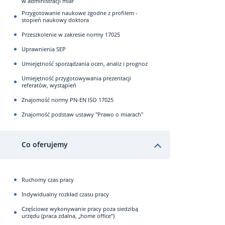
w administracji miar
Przygotowanie naukowe zgodne z profilem -
stopień naukowy doktora
Przeszkolenie w zakresie normy 17025
Uprawnienia SEP
Umiejętność sporządzania ocen, analiz i prognoz
Umiejętność przygotowywania prezentacji
referatów, wystąpień
Znajomość normy PN-EN ISO 17025
Znajomość podstaw ustawy "Prawo o miarach"
Co oferujemy
Ruchomy czas pracy
Indywidualny rozkład czasu pracy
Częściowe wykonywanie pracy poza siedzibą
urzędu (praca zdalna, „home office”)