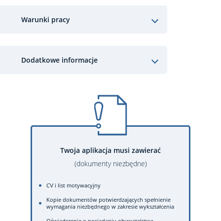
Warunki pracy
Dodatkowe informacje
Twoja aplikacja musi zawierać
(dokumenty niezbędne)
CV i list motywacyjny
Kopie dokumentów potwierdzających spełnienie
wymagania niezbędnego w zakresie wykształcenia
Oświadczenie o posiadaniu obywatelstwa