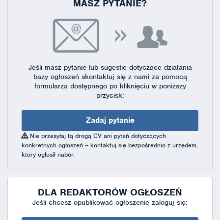
MASZ PYTANIE?
Jeśli masz pytanie lub sugestie dotyczące działania
bazy ogłoszeń skontaktuj się
z nami za pomocą
formularza dostępnego
po kliknięciu w poniższy
przycisk:
Zadaj pytanie
Nie przesyłaj tą drogą CV ani pytań dotyczących
konkretnych ogłoszeń – kontaktuj się bezpośrednio z urzędem,
który ogłosił nabór.
DLA REDAKTORÓW OGŁOSZEŃ
Jeśli chcesz opublikować ogłoszenie zaloguj się: