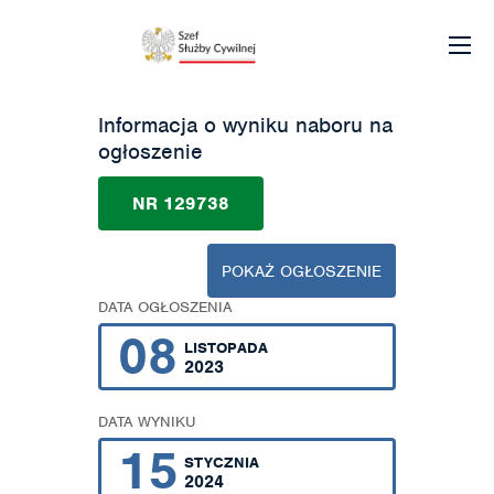
Informacja o wyniku naboru na
ogłoszenie
NR 129738
POKAŻ OGŁOSZENIE
DATA OGŁOSZENIA
08
LISTOPADA
2023
DATA WYNIKU
15
STYCZNIA
2024