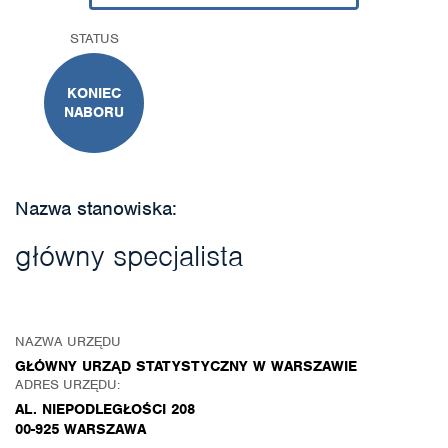
STATUS
KONIEC
NABORU
Nazwa stanowiska:
główny specjalista
NAZWA URZĘDU
GŁÓWNY URZĄD STATYSTYCZNY W WARSZAWIE
ADRES URZĘDU:
AL. NIEPODLEGŁOŚCI 208
00-925 WARSZAWA