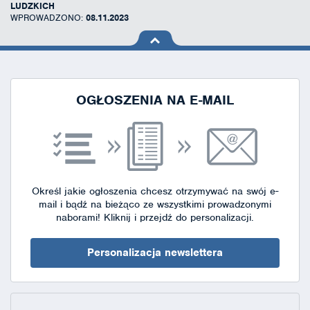
LUDZKICH
WPROWADZONO:
08.11.2023
na górę
strony
OGŁOSZENIA NA E-MAIL
Określ jakie ogłoszenia chcesz otrzymywać na swój e-
mail i bądź na bieżąco ze wszystkimi prowadzonymi
naborami!
Kliknij i przejdź do personalizacji.
Personalizacja newslettera