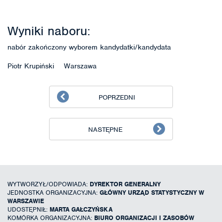
Wyniki naboru:
nabór zakończony wyborem kandydatki/kandydata
Piotr Krupiński Warszawa
POPRZEDNI
NASTĘPNE
WYTWORZYŁ/ODPOWIADA:
DYREKTOR GENERALNY
JEDNOSTKA ORGANIZACYJNA:
GŁÓWNY URZĄD STATYSTYCZNY W
WARSZAWIE
UDOSTĘPNIŁ:
MARTA GAŁCZYŃSKA
KOMÓRKA ORGANIZACYJNA:
BIURO ORGANIZACJI I ZASOBÓW