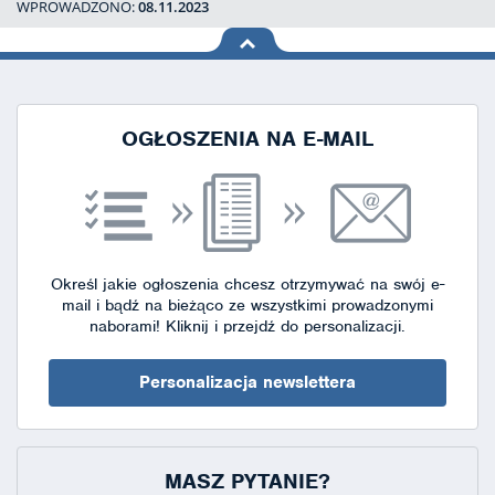
WPROWADZONO:
08.11.2023
na górę
strony
OGŁOSZENIA NA E-MAIL
Określ jakie ogłoszenia chcesz otrzymywać na swój e-
mail i bądź na bieżąco ze wszystkimi prowadzonymi
naborami!
Kliknij i przejdź do personalizacji.
Personalizacja newslettera
MASZ PYTANIE?