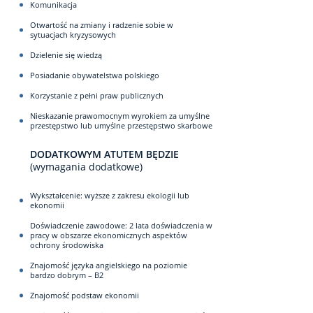
Komunikacja
Otwartość na zmiany i radzenie sobie w
sytuacjach kryzysowych
Dzielenie się wiedzą
Posiadanie obywatelstwa polskiego
Korzystanie z pełni praw publicznych
Nieskazanie prawomocnym wyrokiem za umyślne
przestępstwo lub umyślne przestępstwo skarbowe
DODATKOWYM ATUTEM BĘDZIE
(wymagania dodatkowe)
Wykształcenie: wyższe z zakresu ekologii lub
ekonomii
Doświadczenie zawodowe: 2 lata doświadczenia w
pracy w obszarze ekonomicznych aspektów
ochrony środowiska
Znajomość języka angielskiego na poziomie
bardzo dobrym – B2
Znajomość podstaw ekonomii