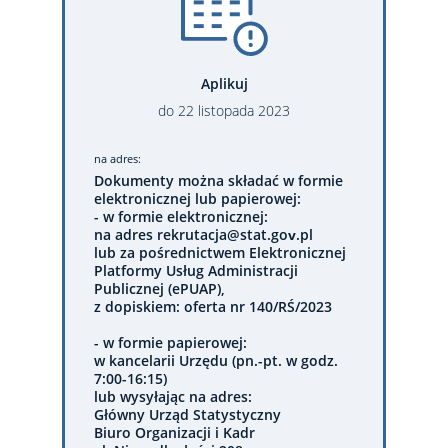
Aplikuj
do
22
listopada
2023
na adres:
Dokumenty można składać w formie
elektronicznej lub papierowej:
- w formie elektronicznej:
na adres rekrutacja@stat.gov.pl
lub za pośrednictwem Elektronicznej
Platformy Usług Administracji
Publicznej (ePUAP),
z dopiskiem: oferta nr 140/RŚ/2023
- w formie papierowej:
w kancelarii Urzędu (pn.-pt. w godz.
7:00-16:15)
lub wysyłając na adres:
Główny Urząd Statystyczny
Biuro Organizacji i Kadr