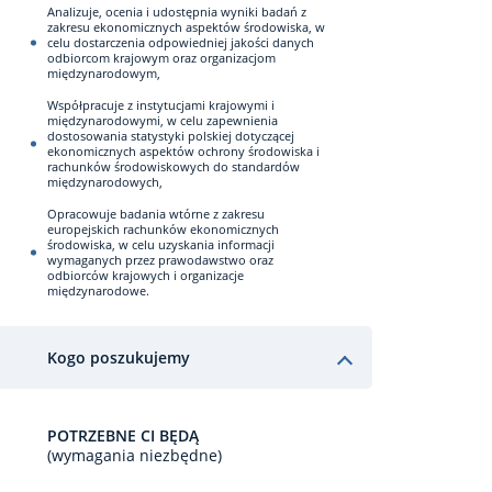
Analizuje, ocenia i udostępnia wyniki badań z
zakresu ekonomicznych aspektów środowiska, w
celu dostarczenia odpowiedniej jakości danych
odbiorcom krajowym oraz organizacjom
międzynarodowym,
Współpracuje z instytucjami krajowymi i
międzynarodowymi, w celu zapewnienia
dostosowania statystyki polskiej dotyczącej
ekonomicznych aspektów ochrony środowiska i
rachunków środowiskowych do standardów
międzynarodowych,
Opracowuje badania wtórne z zakresu
europejskich rachunków ekonomicznych
środowiska, w celu uzyskania informacji
wymaganych przez prawodawstwo oraz
odbiorców krajowych i organizacje
międzynarodowe.
Kogo poszukujemy
POTRZEBNE CI BĘDĄ
(wymagania niezbędne)