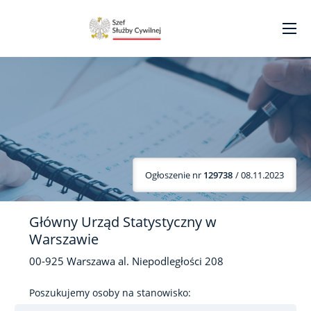
Ogłoszenie nr
129738
/ 08.11.2023
Główny Urząd Statystyczny w
Warszawie
00-925
Warszawa
al. Niepodległości
208
Poszukujemy osoby na stanowisko: