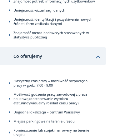
Znajomość potrzeb informacyjnych użytkowników
Umiejętność wizualizacji danych
Umiejętność identyfikacji i pozyskiwania nowych
źródeł i form zasilania danymi
Znajomość metod badawczych stosowanych w
statystyce publicznej
Co oferujemy
Elastyczny czas pracy – możliwość rozpoczęcia
pracy w godz. 7.00 - 9.00
Możliwość godzenia pracy zawodowej z pracą
naukową (dostosowanie wymiaru
etatu/indywidualny rozkład czasu pracy)
Dogodna lokalizacja – centrum Warszawy
Miejsce parkingowe na terenie urzędu
Pomieszczenie lub stojaki na rowery na terenie
urzędu