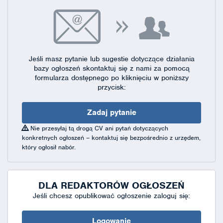
Jeśli masz pytanie lub sugestie dotyczące działania
bazy ogłoszeń skontaktuj się
z nami za pomocą
formularza dostępnego
po kliknięciu w poniższy
przycisk:
Zadaj pytanie
Nie przesyłaj tą drogą CV ani pytań dotyczących
konkretnych ogłoszeń – kontaktuj się bezpośrednio z urzędem,
który ogłosił nabór.
DLA REDAKTORÓW OGŁOSZEŃ
Jeśli chcesz opublikować ogłoszenie zaloguj się:
Logowanie