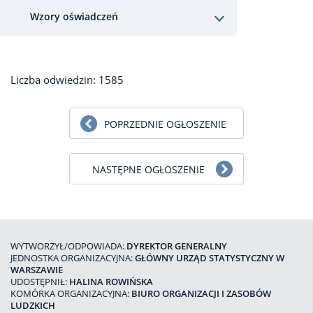
Wzory oświadczeń
Liczba odwiedzin: 1585
POPRZEDNIE OGŁOSZENIE
NASTĘPNE OGŁOSZENIE
WYTWORZYŁ/ODPOWIADA:
DYREKTOR GENERALNY
JEDNOSTKA ORGANIZACYJNA:
GŁÓWNY URZĄD STATYSTYCZNY W
WARSZAWIE
UDOSTĘPNIŁ:
HALINA ROWIŃSKA
KOMÓRKA ORGANIZACYJNA:
BIURO ORGANIZACJI I ZASOBÓW
LUDZKICH