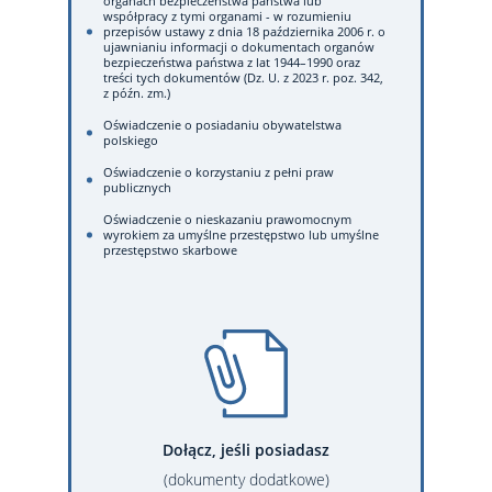
organach bezpieczeństwa państwa lub
współpracy z tymi organami - w rozumieniu
przepisów ustawy z dnia 18 października 2006 r. o
ujawnianiu informacji o dokumentach organów
bezpieczeństwa państwa z lat 1944–1990 oraz
treści tych dokumentów (Dz. U. z 2023 r. poz. 342,
z późn. zm.)
Oświadczenie o posiadaniu obywatelstwa
polskiego
Oświadczenie o korzystaniu z pełni praw
publicznych
Oświadczenie o nieskazaniu prawomocnym
wyrokiem za umyślne przestępstwo lub umyślne
przestępstwo skarbowe
Dołącz, jeśli posiadasz
(dokumenty dodatkowe)