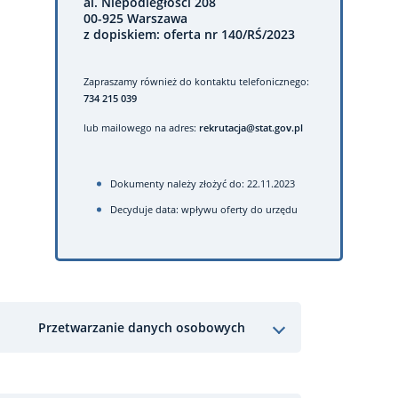
al. Niepodległości 208
00-925 Warszawa
z dopiskiem: oferta nr 140/RŚ/2023
Zapraszamy również do kontaktu telefonicznego:
734 215 039
lub mailowego na adres:
rekrutacja@stat.gov.pl
Dokumenty należy złożyć do: 22.11.2023
Decyduje data: wpływu oferty do urzędu
Przetwarzanie danych osobowych