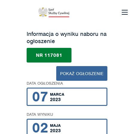
Informacja o wyniku naboru na
ogłoszenie
NR 117081
POKAŻ OGŁOSZENIE
DATA OGŁOSZENIA
07
MARCA
2023
DATA WYNIKU
02
MAJA
2023