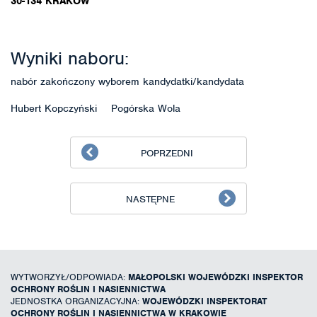
30-134 KRAKÓW
Wyniki naboru:
nabór zakończony wyborem kandydatki/kandydata
Hubert Kopczyński Pogórska Wola
POPRZEDNI
NASTĘPNE
WYTWORZYŁ/ODPOWIADA:
MAŁOPOLSKI WOJEWÓDZKI INSPEKTOR
OCHRONY ROŚLIN I NASIENNICTWA
JEDNOSTKA ORGANIZACYJNA:
WOJEWÓDZKI INSPEKTORAT
OCHRONY ROŚLIN I NASIENNICTWA W KRAKOWIE