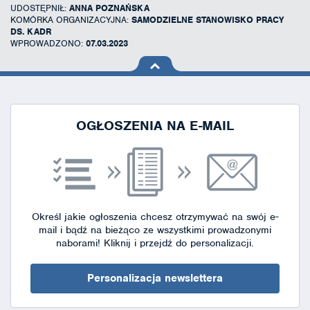
UDOSTĘPNIŁ:
ANNA POZNAŃSKA
KOMÓRKA ORGANIZACYJNA:
SAMODZIELNE STANOWISKO PRACY
DS. KADR
WPROWADZONO:
07.03.2023
na górę
strony
OGŁOSZENIA NA E-MAIL
Określ jakie ogłoszenia chcesz otrzymywać na swój e-
mail i bądź na bieżąco ze wszystkimi prowadzonymi
naborami!
Kliknij i przejdź do personalizacji.
Personalizacja newslettera