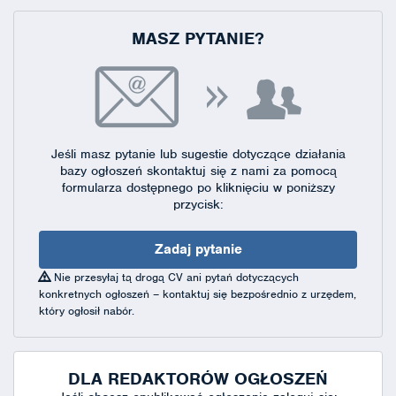
MASZ PYTANIE?
Jeśli masz pytanie lub sugestie dotyczące działania
bazy ogłoszeń skontaktuj się
z nami za pomocą
formularza dostępnego
po kliknięciu w poniższy
przycisk:
Zadaj pytanie
Nie przesyłaj tą drogą CV ani pytań dotyczących
konkretnych ogłoszeń – kontaktuj się bezpośrednio z urzędem,
który ogłosił nabór.
DLA REDAKTORÓW OGŁOSZEŃ