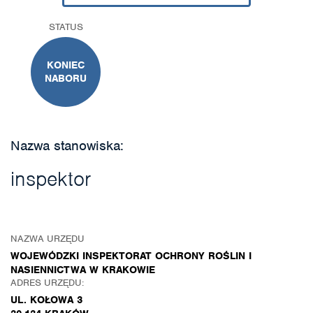
STATUS
KONIEC
NABORU
Nazwa stanowiska:
inspektor
NAZWA URZĘDU
WOJEWÓDZKI INSPEKTORAT OCHRONY ROŚLIN I
NASIENNICTWA W KRAKOWIE
ADRES URZĘDU:
UL. KOŁOWA 3