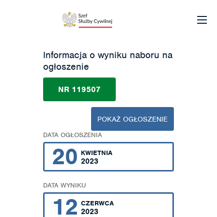
Informacja o wyniku naboru na
ogłoszenie
NR 119507
POKAŻ OGŁOSZENIE
DATA OGŁOSZENIA
20
KWIETNIA
2023
DATA WYNIKU
12
CZERWCA
2023