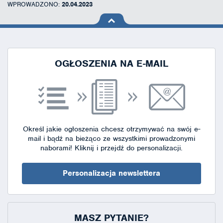
WPROWADZONO:
20.04.2023
na górę
strony
OGŁOSZENIA NA E-MAIL
Określ jakie ogłoszenia chcesz otrzymywać na swój e-
mail i bądź na bieżąco ze wszystkimi prowadzonymi
naborami!
Kliknij i przejdź do personalizacji.
Personalizacja newslettera
MASZ PYTANIE?