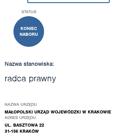
STATUS
KONIEC
NABORU
Nazwa stanowiska:
radca prawny
NAZWA URZĘDU
MAŁOPOLSKI URZĄD WOJEWÓDZKI W KRAKOWIE
ADRES URZĘDU:
UL. BASZTOWA 22
31-156 KRAKÓW