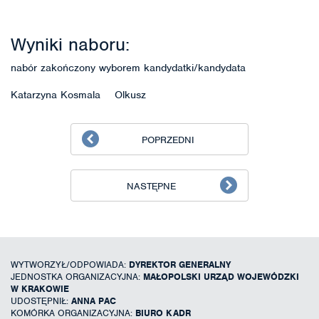
Wyniki naboru:
nabór zakończony wyborem kandydatki/kandydata
Katarzyna Kosmala Olkusz
POPRZEDNI
NASTĘPNE
WYTWORZYŁ/ODPOWIADA:
DYREKTOR GENERALNY
JEDNOSTKA ORGANIZACYJNA:
MAŁOPOLSKI URZĄD WOJEWÓDZKI
W KRAKOWIE
UDOSTĘPNIŁ:
ANNA PAC
KOMÓRKA ORGANIZACYJNA:
BIURO KADR