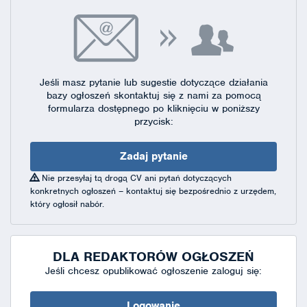
Jeśli masz pytanie lub sugestie dotyczące działania
bazy ogłoszeń skontaktuj się
z nami za pomocą
formularza dostępnego
po kliknięciu w poniższy
przycisk:
Zadaj pytanie
Nie przesyłaj tą drogą CV ani pytań dotyczących
konkretnych ogłoszeń – kontaktuj się bezpośrednio z urzędem,
który ogłosił nabór.
DLA REDAKTORÓW OGŁOSZEŃ
Jeśli chcesz opublikować ogłoszenie zaloguj się:
Logowanie