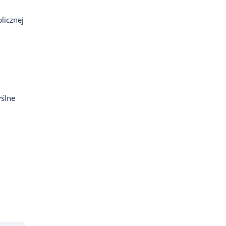
licznej
ślne