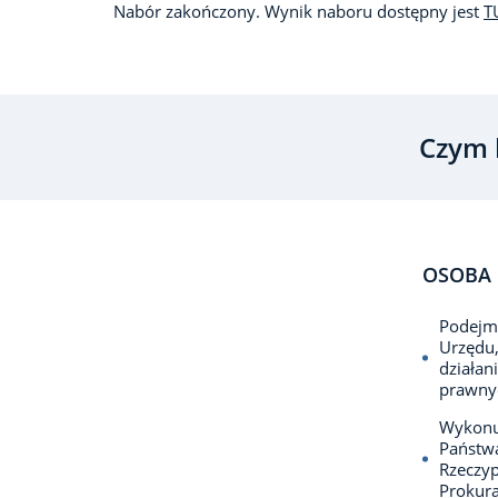
Nabór zakończony. Wynik naboru dostępny jest
T
Czym 
OSOBA 
Podejmu
Urzędu,
działan
prawnyc
Wykonuj
Państwa
Rzeczyp
Prokura