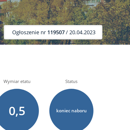
Ogłoszenie nr
119507
/ 20.04.2023
Wymiar etatu
Status
0,5
koniec naboru