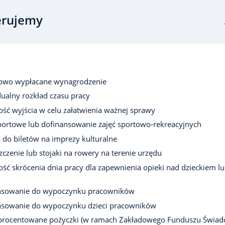
erujemy
owo wypłacane wynagrodzenie
ualny rozkład czasu pracy
ść wyjścia w celu załatwienia ważnej sprawy
portowe lub dofinansowanie zajęć sportowo-rekreacyjnych
 do biletów na imprezy kulturalne
czenie lub stojaki na rowery na terenie urzędu
ść skrócenia dnia pracy dla zapewnienia opieki nad dzieckiem l
nsowanie do wypoczynku pracowników
nsowanie do wypoczynku dzieci pracowników
procentowane pożyczki (w ramach Zakładowego Funduszu Świad