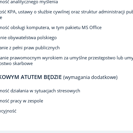
ność analitycznego myślenia
ść KPA, ustawy o służbie cywilnej oraz struktur administracji pub
e
ność obsługi komputera, w tym pakietu MS Office
nie obywatelstwa polskiego
anie z pełni praw publicznych
zanie prawomocnym wyrokiem za umyślne przestępstwo lub umy
ępstwo skarbowe
KOWYM ATUTEM BĘDZIE
(wymagania dodatkowe)
ność działania w sytuacjach stresowych
ność pracy w zespole
ycyjność