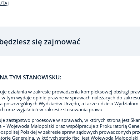
UTAJ
będziesz się zajmować
NA TYM STANOWISKU:
je działania w zakresie prowadzenia kompleksowej obsługi pra
 w tym wydaje opinie prawne w sprawach należących do zakresu
ia poszczególnych Wydziałów Urzędu, a także udziela Wydziałom
h oraz wyjaśnień w zakresie stosowania prawa
e zastępstwo procesowe w sprawach, w których stroną jest Ska
 – Wojewoda Małopolski oraz współpracuje z Prokuratorią Gene
ospolitej Polskiej w zakresie spraw sądowych prowadzonych prz
torię Generalną, w których statio fisci jest Wojewoda Małopolski,