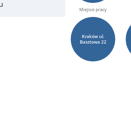
u
Miejsce pracy
Kraków ul.
Basztowa 22