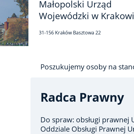
Małopolski Urząd
Wojewódzki w Krakow
31-156
Kraków
Basztowa
22
Poszukujemy osoby na stan
Radca Prawny
Do spraw: obsługi prawnej
Oddziale Obsługi Prawnej U