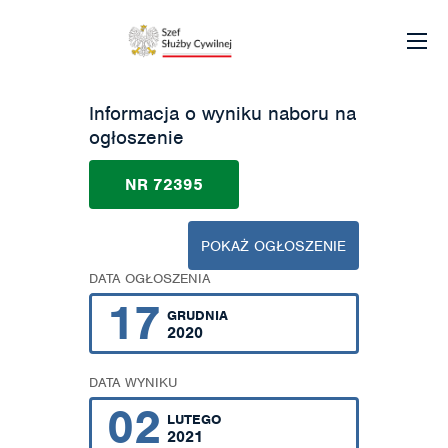
Informacja o wyniku naboru na
ogłoszenie
NR 72395
POKAŻ OGŁOSZENIE
DATA OGŁOSZENIA
17
GRUDNIA
2020
DATA WYNIKU
02
LUTEGO
2021