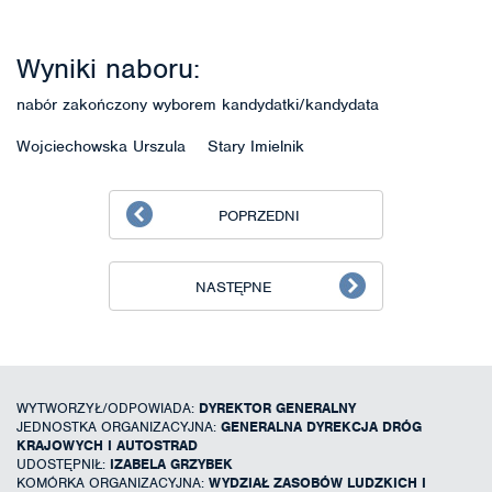
Wyniki naboru:
nabór zakończony wyborem kandydatki/kandydata
Wojciechowska Urszula Stary Imielnik
POPRZEDNI
NASTĘPNE
WYTWORZYŁ/ODPOWIADA:
DYREKTOR GENERALNY
JEDNOSTKA ORGANIZACYJNA:
GENERALNA DYREKCJA DRÓG
KRAJOWYCH I AUTOSTRAD
UDOSTĘPNIŁ:
IZABELA GRZYBEK
KOMÓRKA ORGANIZACYJNA:
WYDZIAŁ ZASOBÓW LUDZKICH I