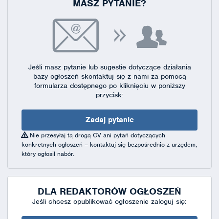
MASZ PYTANIE?
Jeśli masz pytanie lub sugestie dotyczące działania
bazy ogłoszeń skontaktuj się
z nami za pomocą
formularza dostępnego
po kliknięciu w poniższy
przycisk:
Zadaj pytanie
Nie przesyłaj tą drogą CV ani pytań dotyczących
konkretnych ogłoszeń – kontaktuj się bezpośrednio z urzędem,
który ogłosił nabór.
DLA REDAKTORÓW OGŁOSZEŃ
Jeśli chcesz opublikować ogłoszenie zaloguj się: