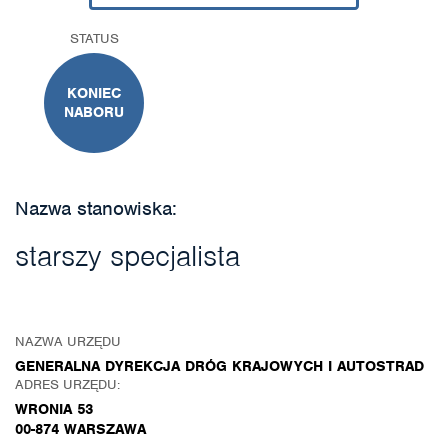
STATUS
KONIEC
NABORU
Nazwa stanowiska:
starszy specjalista
NAZWA URZĘDU
GENERALNA DYREKCJA DRÓG KRAJOWYCH I AUTOSTRAD
ADRES URZĘDU:
WRONIA 53
00-874 WARSZAWA