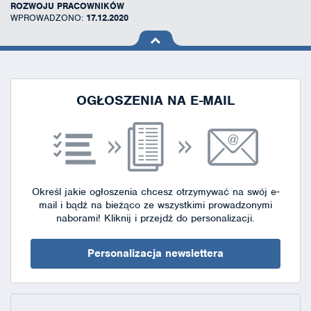
ROZWOJU PRACOWNIKÓW
WPROWADZONO:
17.12.2020
na górę
strony
OGŁOSZENIA NA E-MAIL
Określ jakie ogłoszenia chcesz otrzymywać na swój e-
mail i bądź na bieżąco ze wszystkimi prowadzonymi
naborami!
Kliknij i przejdź do personalizacji.
Personalizacja newslettera