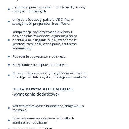
znajomość prawa zamówień publicznych, ustawy
o drogach publicznych
umiejętność obsługi pakietu MS Office, w
szczególności programów Excel i Word,
kompetencje: wykorzystywanie wiedzy i
doskonalenie zawodowe, organizacja pracy i
orientacja na osiąganie celów, świadomość
kosztów, rzetelność, współpraca, skuteczna
komunikacja.
Posiadanie obywatelstwa polskiego
Korzystanie z pełni praw publicznych
Nieskazanie prawomocnym wyrokiem za umyślne
przestępstwo lub umyślne przestępstwo skarbowe
DODATKOWYM ATUTEM BĘDZIE
(wymagania dodatkowe)
Wykształcenie: wyższe budowlane, drogowe lub
mostowe,
Doświadczenie zawodowe w jednostkach
administracji publicznej