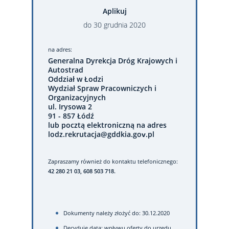
Aplikuj
do
30
grudnia
2020
na adres:
Generalna Dyrekcja Dróg Krajowych i
Autostrad
Oddział w Łodzi
Wydział Spraw Pracowniczych i
Organizacyjnych
ul. Irysowa 2
91 - 857 Łódź
lub pocztą elektroniczną na adres
lodz.rekrutacja@gddkia.gov.pl
Zapraszamy również do kontaktu telefonicznego:
42 280 21 03, 608 503 718.
Dokumenty należy złożyć do: 30.12.2020
Decyduje data: wpływu oferty do urzędu