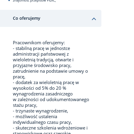
znajomość przepisów FIDIC,
Co oferujemy
Pracownikom oferujemy:
- stabilną pracę w jednostce
administracji państwowej z
wieloletnią tradycją, otwarte i
przyjazne środowisko pracy,
zatrudnienie na podstawie umowy o
pracę,
- dodatek za wieloletnią pracę w
wysokości od 5% do 20 %
wynagrodzenia zasadniczego
w zależności od udokumentowanego
stażu pracy,
- trzynaste wynagrodzenie,
- możliwość ustalenia
indywidualnego czasu pracy,
- skuteczne szkolenia wdrożeniowe i
stanowiskowe oraz szerokie