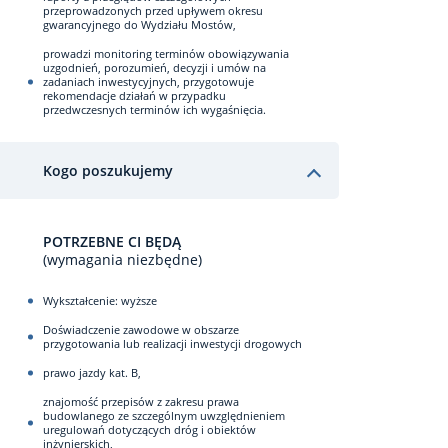
przeprowadzonych przed upływem okresu
gwarancyjnego do Wydziału Mostów,
prowadzi monitoring terminów obowiązywania
uzgodnień, porozumień, decyzji i umów na
zadaniach inwestycyjnych, przygotowuje
rekomendacje działań w przypadku
przedwczesnych terminów ich wygaśnięcia.
Kogo poszukujemy
POTRZEBNE CI BĘDĄ
(wymagania niezbędne)
Wykształcenie: wyższe
Doświadczenie zawodowe w obszarze
przygotowania lub realizacji inwestycji drogowych
prawo jazdy kat. B,
znajomość przepisów z zakresu prawa
budowlanego ze szczególnym uwzględnieniem
uregulowań dotyczących dróg i obiektów
inżynierskich,