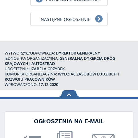
NASTĘPNE OGŁOSZENIE
WYTWORZYŁ/ODPOWIADA:
DYREKTOR GENERALNY
JEDNOSTKA ORGANIZACYJNA:
GENERALNA DYREKCJA DRÓG
KRAJOWYCH I AUTOSTRAD
UDOSTĘPNIŁ:
IZABELA GRZYBEK
KOMÓRKA ORGANIZACYJNA:
WYDZIAŁ ZASOBÓW LUDZKICH I
ROZWOJU PRACOWNIKÓW
WPROWADZONO:
17.12.2020
na górę
strony
OGŁOSZENIA NA E-MAIL