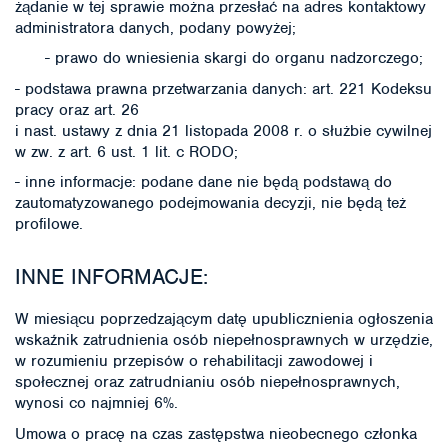
żądanie w tej sprawie można przesłać na adres kontaktowy
administratora danych, podany powyżej;
- prawo do wniesienia skargi do organu nadzorczego;
- podstawa prawna przetwarzania danych: art. 221 Kodeksu
pracy oraz art. 26
i nast. ustawy z dnia 21 listopada 2008 r. o służbie cywilnej
w zw. z art. 6 ust. 1 lit. c RODO;
- inne informacje: podane dane nie będą podstawą do
zautomatyzowanego podejmowania decyzji, nie będą też
profilowe.
INNE INFORMACJE:
W miesiącu poprzedzającym datę upublicznienia ogłoszenia
wskaźnik zatrudnienia osób niepełnosprawnych w urzędzie,
w rozumieniu przepisów o rehabilitacji zawodowej i
społecznej oraz zatrudnianiu osób niepełnosprawnych,
wynosi co najmniej 6%.
Umowa o pracę na czas zastępstwa nieobecnego członka