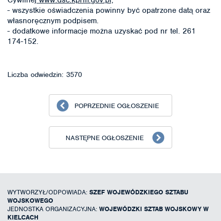
- wszystkie oświadczenia powinny być opatrzone datą oraz
własnoręcznym podpisem.
- dodatkowe informacje można uzyskać pod nr tel. 261
174-152.
Liczba odwiedzin: 3570
POPRZEDNIE OGŁOSZENIE
NASTĘPNE OGŁOSZENIE
WYTWORZYŁ/ODPOWIADA:
SZEF WOJEWÓDZKIEGO SZTABU
WOJSKOWEGO
JEDNOSTKA ORGANIZACYJNA:
WOJEWÓDZKI SZTAB WOJSKOWY W
KIELCACH