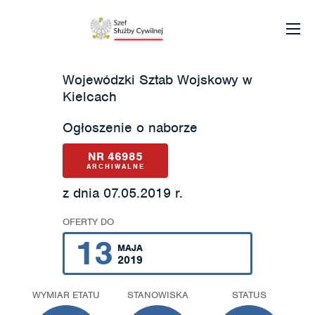
Wojewódzki Sztab Wojskowy w
Kielcach
Ogłoszenie o naborze
NR 46985
ARCHIWALNE
z dnia 07.05.2019 r.
OFERTY DO
13
MAJA
2019
WYMIAR ETATU
STANOWISKA
STATUS