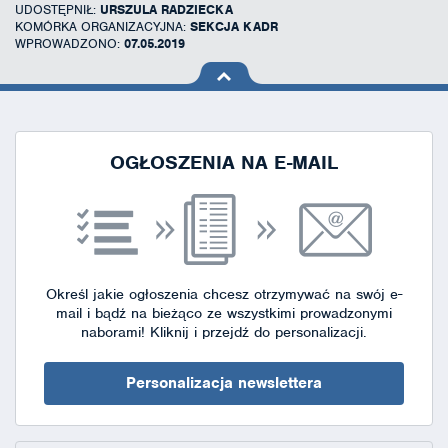
UDOSTĘPNIŁ:
URSZULA RADZIECKA
KOMÓRKA ORGANIZACYJNA:
SEKCJA KADR
WPROWADZONO:
07.05.2019
na górę
strony
OGŁOSZENIA NA E-MAIL
Określ jakie ogłoszenia chcesz otrzymywać na swój e-
mail i bądź na bieżąco ze wszystkimi prowadzonymi
naborami!
Kliknij i przejdź do personalizacji.
Personalizacja newslettera