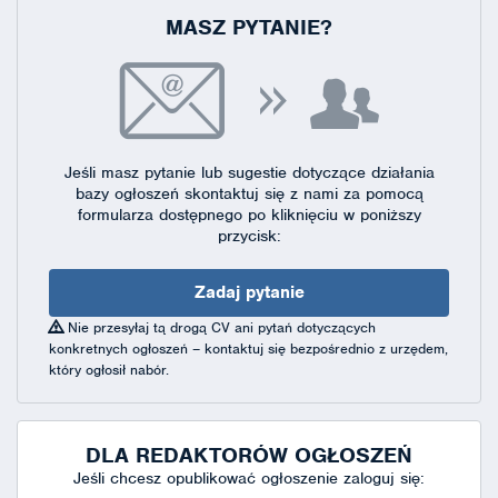
MASZ PYTANIE?
Jeśli masz pytanie lub sugestie dotyczące działania
bazy ogłoszeń skontaktuj się
z nami za pomocą
formularza dostępnego
po kliknięciu w poniższy
przycisk:
Zadaj pytanie
Nie przesyłaj tą drogą CV ani pytań dotyczących
konkretnych ogłoszeń – kontaktuj się bezpośrednio z urzędem,
który ogłosił nabór.
DLA REDAKTORÓW OGŁOSZEŃ
Jeśli chcesz opublikować ogłoszenie zaloguj się: