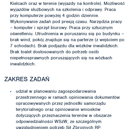
Kielcach oraz w terenie (wyjazdy na kontrole). Możliwość
wyjazdów służbowych na szkolenia i odprawy. Praca
przy komputerze powyżej 4 godzin dziennie.
Wykonywanie zadań pod presją czasu. Narzędzia pracy
– komputer i sprzęt biurowy. Praca przy sztucznym
oświetleniu. Utrudnienia w poruszaniu się po budynku –
brak wind, pokój znajduje się na parterze (z wejściem po
7 schodach). Brak podjazdu dla wózków inwalidzkich.
Brak toalet dostosowanych do potrzeb osób
niepełnosprawnych poruszających się na wózkach
inwalidzkich.
ZAKRES ZADAŃ
udział w planowaniu zagospodarowania
przestrzennego w ramach opiniowania dokumentów
opracowywanych przez jednostki samorządu
terytorialnego oraz opiniowanie wniosków
dotyczących przeznaczenia terenów w obszarze
odpowiedzialności WSzW, ze szczególnym
uwzględnieniem potrzeb Sił Zbrojnych RP;