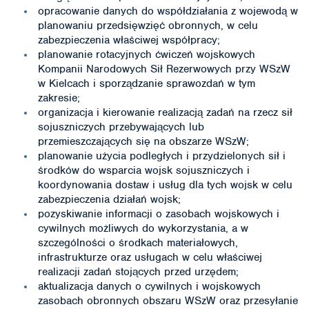
opracowanie danych do współdziałania z wojewodą w
planowaniu przedsięwzięć obronnych, w celu
zabezpieczenia właściwej współpracy;
planowanie rotacyjnych ćwiczeń wojskowych
Kompanii Narodowych Sił Rezerwowych przy WSzW
w Kielcach i sporządzanie sprawozdań w tym
zakresie;
organizacja i kierowanie realizacją zadań na rzecz sił
sojuszniczych przebywających lub
przemieszczających się na obszarze WSzW;
planowanie użycia podległych i przydzielonych sił i
środków do wsparcia wojsk sojuszniczych i
koordynowania dostaw i usług dla tych wojsk w celu
zabezpieczenia działań wojsk;
pozyskiwanie informacji o zasobach wojskowych i
cywilnych możliwych do wykorzystania, a w
szczególności o środkach materiałowych,
infrastrukturze oraz usługach w celu właściwej
realizacji zadań stojących przed urzędem;
aktualizacja danych o cywilnych i wojskowych
zasobach obronnych obszaru WSzW oraz przesyłanie