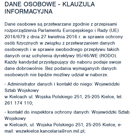
DANE OSOBOWE - KLAUZULA
INFORMACYJNA
Dane osobowe są przetwarzane zgodnie z przepisami
rozporządzenia Parlamentu Europejskiego i Rady (UE)
2016/679 z dnia 27 kwietnia 2016 r. w sprawie ochrony
osób fizycznych w związku z przetwarzaniem danych
osobowych i w sprawie swobodnego przepływu takich
danych oraz uchylenia dyrektywy 95/46/WE (RODO).
Każdy kandydat przystępujący do naboru podaje swoje
dane dobrowolnie. Bez podania wymaganych danych
osobowych nie będzie możliwy udział w naborze.
- Administrator danych i kontakt do niego: Wojewódzki
Sztab Wojskowy
w Kielcach ul. Wojska Polskiego 251, 25-205 Kielce, tel.
261 174 110;
- kontakt do inspektora ochrony danych: Wojewódzki Sztab
Wojskowy
w Kielcach, ul. Wojska Polskiego 251, 25-205 Kielce, e-
mail: wszwkielce.kancelaria@ron.mil.pl;