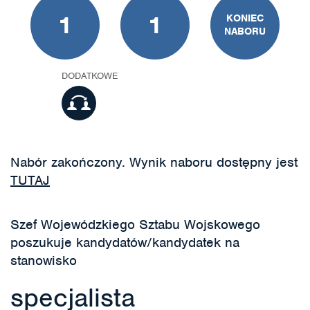
1
1
KONIEC
NABORU
DODATKOWE
Nabór zakończony. Wynik naboru dostępny jest
TUTAJ
Szef Wojewódzkiego Sztabu Wojskowego
poszukuje kandydatów/kandydatek na
stanowisko
specjalista