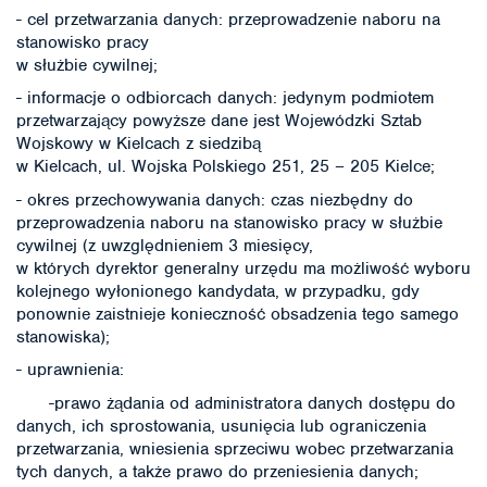
- cel przetwarzania danych: przeprowadzenie naboru na
stanowisko pracy
w służbie cywilnej;
- informacje o odbiorcach danych: jedynym podmiotem
przetwarzający powyższe dane jest Wojewódzki Sztab
Wojskowy w Kielcach z siedzibą
w Kielcach, ul. Wojska Polskiego 251, 25 – 205 Kielce;
- okres przechowywania danych: czas niezbędny do
przeprowadzenia naboru na stanowisko pracy w służbie
cywilnej (z uwzględnieniem 3 miesięcy,
w których dyrektor generalny urzędu ma możliwość wyboru
kolejnego wyłonionego kandydata, w przypadku, gdy
ponownie zaistnieje konieczność obsadzenia tego samego
stanowiska);
- uprawnienia:
-prawo żądania od administratora danych dostępu do
danych, ich sprostowania, usunięcia lub ograniczenia
przetwarzania, wniesienia sprzeciwu wobec przetwarzania
tych danych, a także prawo do przeniesienia danych;