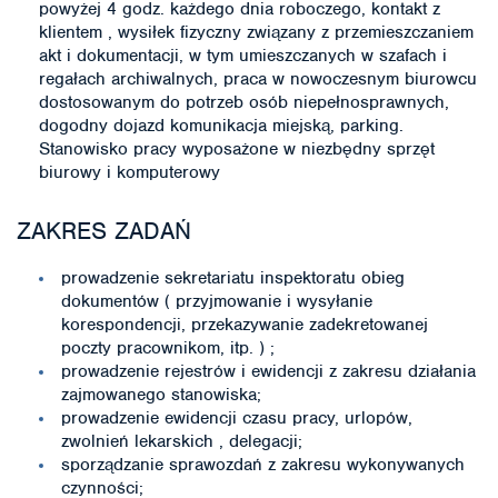
powyżej 4 godz. każdego dnia roboczego, kontakt z
klientem , wysiłek fizyczny związany z przemieszczaniem
akt i dokumentacji, w tym umieszczanych w szafach i
regałach archiwalnych, praca w nowoczesnym biurowcu
dostosowanym do potrzeb osób niepełnosprawnych,
dogodny dojazd komunikacja miejską, parking.
Stanowisko pracy wyposażone w niezbędny sprzęt
biurowy i komputerowy
ZAKRES ZADAŃ
prowadzenie sekretariatu inspektoratu obieg
dokumentów ( przyjmowanie i wysyłanie
korespondencji, przekazywanie zadekretowanej
poczty pracownikom, itp. ) ;
prowadzenie rejestrów i ewidencji z zakresu działania
zajmowanego stanowiska;
prowadzenie ewidencji czasu pracy, urlopów,
zwolnień lekarskich , delegacji;
sporządzanie sprawozdań z zakresu wykonywanych
czynności;