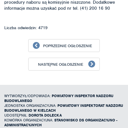
procedury naboru są komisyjnie niszczone. Dodatkowe
informacje można uzyskać pod nr tel. (41) 200 16 90
Liczba odwiedzin: 4719
POPRZEDNIE OGŁOSZENIE
NASTĘPNE OGŁOSZENIE
WYTWORZYŁ/ODPOWIADA:
POWIATOWY INSPEKTOR NADZORU
BUDOWLANEGO
JEDNOSTKA ORGANIZACYJNA:
POWIATOWY INSPEKTORAT NADZORU
BUDOWLANEGO W KIELCACH
UDOSTĘPNIŁ:
DOROTA DOLECKA
KOMÓRKA ORGANIZACYJNA:
STANOWISKO DS ORGANIZACYJNO -
ADMINISTRACYJNYCH