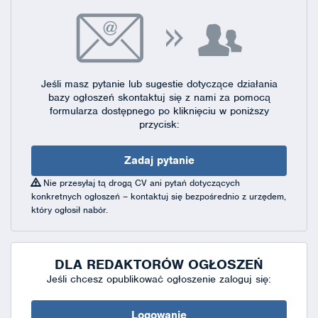
Jeśli masz pytanie lub sugestie dotyczące działania
bazy ogłoszeń skontaktuj się
z nami za pomocą
formularza dostępnego
po kliknięciu w poniższy
przycisk:
Zadaj pytanie
Nie przesyłaj tą drogą CV ani pytań dotyczących
konkretnych ogłoszeń – kontaktuj się bezpośrednio z urzędem,
który ogłosił nabór.
DLA REDAKTORÓW OGŁOSZEŃ
Jeśli chcesz opublikować ogłoszenie zaloguj się:
Logowanie