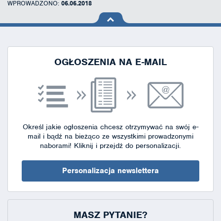
WPROWADZONO:
06.06.2018
na górę
strony
OGŁOSZENIA NA E-MAIL
Określ jakie ogłoszenia chcesz otrzymywać na swój e-
mail i bądź na bieżąco ze wszystkimi prowadzonymi
naborami!
Kliknij i przejdź do personalizacji.
Personalizacja newslettera
MASZ PYTANIE?