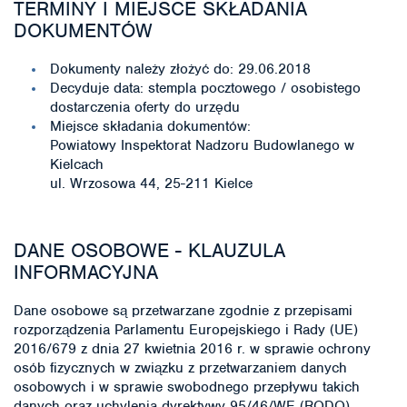
TERMINY I MIEJSCE SKŁADANIA
DOKUMENTÓW
Dokumenty należy złożyć do: 29.06.2018
Decyduje data: stempla pocztowego / osobistego
dostarczenia oferty do urzędu
Miejsce składania dokumentów:
Powiatowy Inspektorat Nadzoru Budowlanego w
Kielcach
ul. Wrzosowa 44, 25-211 Kielce
DANE OSOBOWE - KLAUZULA
INFORMACYJNA
Dane osobowe są przetwarzane zgodnie z przepisami
rozporządzenia Parlamentu Europejskiego i Rady (UE)
2016/679 z dnia 27 kwietnia 2016 r. w sprawie ochrony
osób fizycznych w związku z przetwarzaniem danych
osobowych i w sprawie swobodnego przepływu takich
danych oraz uchylenia dyrektywy 95/46/WE (RODO).