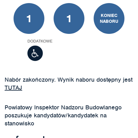
1
1
KONIEC
NABORU
DODATKOWE
Nabór zakończony. Wynik naboru dostępny jest
TUTAJ
Powiatowy Inspektor Nadzoru Budowlanego
poszukuje kandydatów/kandydatek na
stanowisko