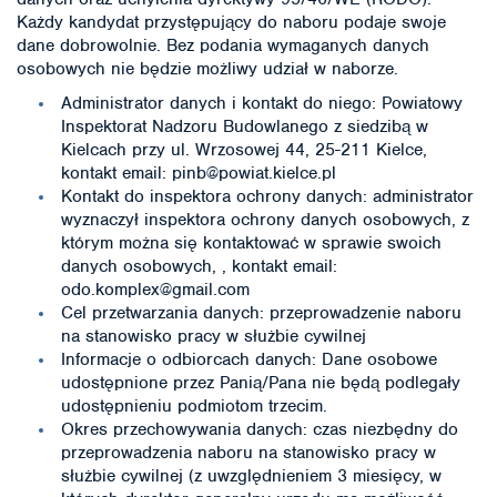
Każdy kandydat przystępujący do naboru podaje swoje
dane dobrowolnie. Bez podania wymaganych danych
osobowych nie będzie możliwy udział w naborze.
Administrator danych i kontakt do niego: Powiatowy
Inspektorat Nadzoru Budowlanego z siedzibą w
Kielcach przy ul. Wrzosowej 44, 25-211 Kielce,
kontakt email: pinb@powiat.kielce.pl
Kontakt do inspektora ochrony danych: administrator
wyznaczył inspektora ochrony danych osobowych, z
którym można się kontaktować w sprawie swoich
danych osobowych, , kontakt email:
odo.komplex@gmail.com
Cel przetwarzania danych: przeprowadzenie naboru
na stanowisko pracy w służbie cywilnej
Informacje o odbiorcach danych: Dane osobowe
udostępnione przez Panią/Pana nie będą podlegały
udostępnieniu podmiotom trzecim.
Okres przechowywania danych: czas niezbędny do
przeprowadzenia naboru na stanowisko pracy w
służbie cywilnej (z uwzględnieniem 3 miesięcy, w