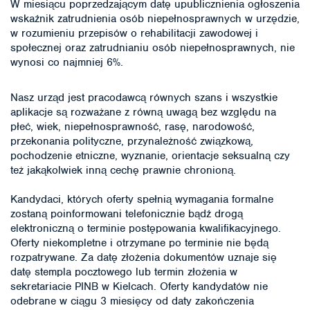
W miesiącu poprzedzającym datę upublicznienia ogłoszenia
wskaźnik zatrudnienia osób niepełnosprawnych w urzędzie,
w rozumieniu przepisów o rehabilitacji zawodowej i
społecznej oraz zatrudnianiu osób niepełnosprawnych, nie
wynosi co najmniej 6%.
Nasz urząd jest pracodawcą równych szans i wszystkie
aplikacje są rozważane z równą uwagą bez względu na
płeć, wiek, niepełnosprawność, rasę, narodowość,
przekonania polityczne, przynależność związkową,
pochodzenie etniczne, wyznanie, orientacje seksualną czy
też jakąkolwiek inną cechę prawnie chronioną.
Kandydaci, których oferty spełnią wymagania formalne
zostaną poinformowani telefonicznie bądź drogą
elektroniczną o terminie postępowania kwalifikacyjnego.
Oferty niekompletne i otrzymane po terminie nie będą
rozpatrywane. Za datę złożenia dokumentów uznaje się
datę stempla pocztowego lub termin złożenia w
sekretariacie PINB w Kielcach. Oferty kandydatów nie
odebrane w ciągu 3 miesięcy od daty zakończenia