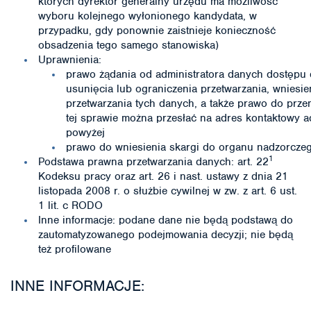
których dyrektor generalny urzędu ma możliwość
wyboru kolejnego wyłonionego kandydata, w
przypadku, gdy ponownie zaistnieje konieczność
obsadzenia tego samego stanowiska)
Uprawnienia:
prawo żądania od administratora danych dostępu 
usunięcia lub ograniczenia przetwarzania, wniesi
przetwarzania tych danych, a także prawo do prze
tej sprawie można przesłać na adres kontaktowy a
powyżej
prawo do wniesienia skargi do organu nadzorcze
1
Podstawa prawna przetwarzania danych: art. 22
Kodeksu pracy oraz art. 26 i nast. ustawy z dnia 21
listopada 2008 r. o służbie cywilnej w zw. z art. 6 ust.
1 lit. c RODO
Inne informacje: podane dane nie będą podstawą do
zautomatyzowanego podejmowania decyzji; nie będą
też profilowane
INNE INFORMACJE: