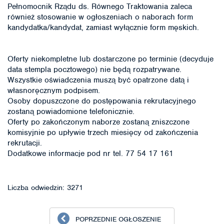
Pełnomocnik Rządu ds. Równego Traktowania zaleca
również stosowanie w ogłoszeniach o naborach form
kandydatka/kandydat, zamiast wyłącznie form męskich.
Oferty niekompletne lub dostarczone po terminie (decyduje
data stempla pocztowego) nie będą rozpatrywane.
Wszystkie oświadczenia muszą być opatrzone datą i
własnoręcznym podpisem.
Osoby dopuszczone do postępowania rekrutacyjnego
zostaną powiadomione telefonicznie.
Oferty po zakończonym naborze zostaną zniszczone
komisyjnie po upływie trzech miesięcy od zakończenia
rekrutacji.
Dodatkowe informacje pod nr tel. 77 54 17 161
Liczba odwiedzin: 3271
POPRZEDNIE OGŁOSZENIE