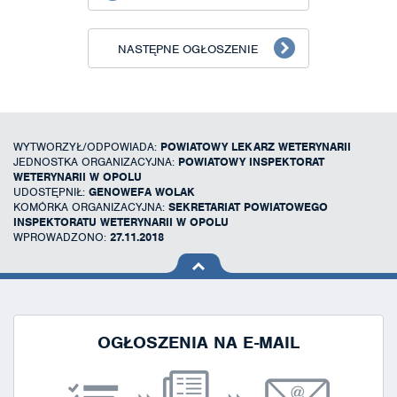
NASTĘPNE OGŁOSZENIE
WYTWORZYŁ/ODPOWIADA:
POWIATOWY LEKARZ WETERYNARII
JEDNOSTKA ORGANIZACYJNA:
POWIATOWY INSPEKTORAT
WETERYNARII W OPOLU
UDOSTĘPNIŁ:
GENOWEFA WOLAK
KOMÓRKA ORGANIZACYJNA:
SEKRETARIAT POWIATOWEGO
INSPEKTORATU WETERYNARII W OPOLU
WPROWADZONO:
27.11.2018
na górę
strony
OGŁOSZENIA NA E-MAIL