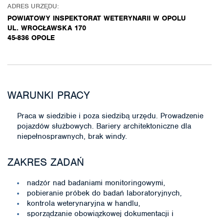
ADRES URZĘDU:
POWIATOWY INSPEKTORAT WETERYNARII W OPOLU
UL. WROCŁAWSKA 170
45-836 OPOLE
WARUNKI PRACY
Praca w siedzibie i poza siedzibą urzędu. Prowadzenie
pojazdów służbowych. Bariery architektoniczne dla
niepełnosprawnych, brak windy.
ZAKRES ZADAŃ
nadzór nad badaniami monitoringowymi,
pobieranie próbek do badań laboratoryjnych,
kontrola weterynaryjna w handlu,
sporządzanie obowiązkowej dokumentacji i