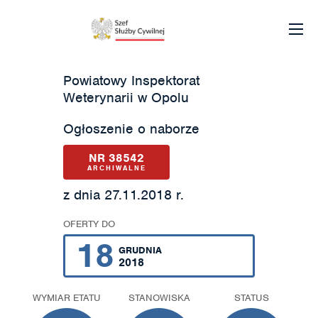
Powiatowy Inspektorat
Weterynarii w Opolu
Ogłoszenie o naborze
NR 38542
ARCHIWALNE
z dnia 27.11.2018 r.
OFERTY DO
18
GRUDNIA
2018
WYMIAR ETATU
STANOWISKA
STATUS