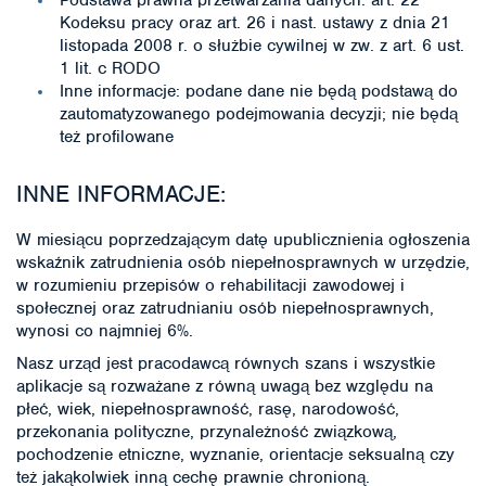
Kodeksu pracy oraz art. 26 i nast. ustawy z dnia 21
listopada 2008 r. o służbie cywilnej w zw. z art. 6 ust.
1 lit. c RODO
Inne informacje: podane dane nie będą podstawą do
zautomatyzowanego podejmowania decyzji; nie będą
też profilowane
INNE INFORMACJE:
W miesiącu poprzedzającym datę upublicznienia ogłoszenia
wskaźnik zatrudnienia osób niepełnosprawnych w urzędzie,
w rozumieniu przepisów o rehabilitacji zawodowej i
społecznej oraz zatrudnianiu osób niepełnosprawnych,
wynosi co najmniej 6%.
Nasz urząd jest pracodawcą równych szans i wszystkie
aplikacje są rozważane z równą uwagą bez względu na
płeć, wiek, niepełnosprawność, rasę, narodowość,
przekonania polityczne, przynależność związkową,
pochodzenie etniczne, wyznanie, orientacje seksualną czy
też jakąkolwiek inną cechę prawnie chronioną.