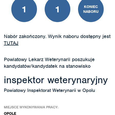
1
1
KONIEC
NABORU
Nabór zakończony. Wynik naboru dostępny jest
TUTAJ
Powiatowy Lekarz Weterynarii poszukuje
kandydatów/kandydatek na stanowisko
inspektor weterynaryjny
Powiatowy Inspektorat Weterynarii w Opolu
MIEJSCE WYKONYWANIA PRACY:
OPOLE