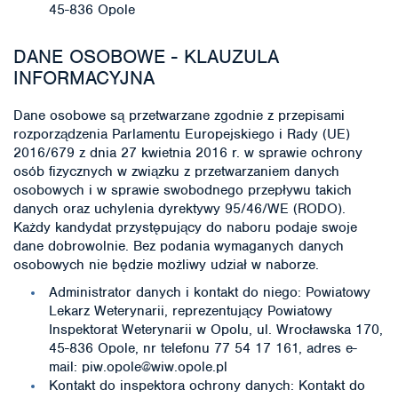
45-836 Opole
DANE OSOBOWE - KLAUZULA
INFORMACYJNA
Dane osobowe są przetwarzane zgodnie z przepisami
rozporządzenia Parlamentu Europejskiego i Rady (UE)
2016/679 z dnia 27 kwietnia 2016 r. w sprawie ochrony
osób fizycznych w związku z przetwarzaniem danych
osobowych i w sprawie swobodnego przepływu takich
danych oraz uchylenia dyrektywy 95/46/WE (RODO).
Każdy kandydat przystępujący do naboru podaje swoje
dane dobrowolnie. Bez podania wymaganych danych
osobowych nie będzie możliwy udział w naborze.
Administrator danych i kontakt do niego: Powiatowy
Lekarz Weterynarii, reprezentujący Powiatowy
Inspektorat Weterynarii w Opolu, ul. Wrocławska 170,
45-836 Opole, nr telefonu 77 54 17 161, adres e-
mail: piw.opole@wiw.opole.pl
Kontakt do inspektora ochrony danych: Kontakt do