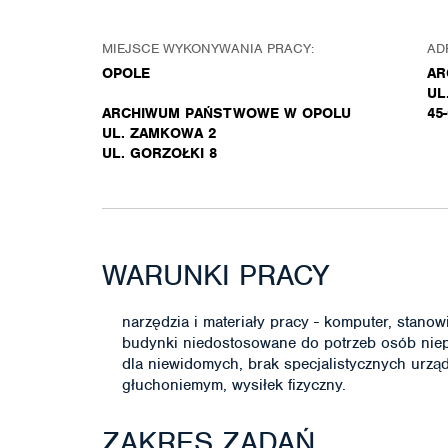
MIEJSCE WYKONYWANIA PRACY:
AD
OPOLE
AR
UL
ARCHIWUM PAŃSTWOWE W OPOLU
45
UL. ZAMKOWA 2
UL. GORZOŁKI 8
WARUNKI PRACY
narzędzia i materiały pracy - komputer, stanowis
budynki niedostosowane do potrzeb osób nie
dla niewidomych, brak specjalistycznych urz
głuchoniemym, wysiłek fizyczny.
ZAKRES ZADAŃ