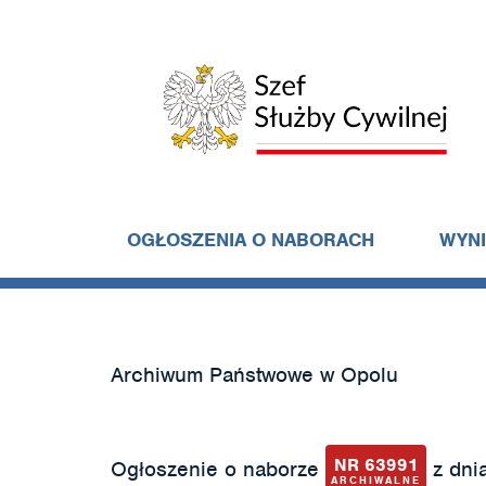
OGŁOSZENIA O NABORACH
WYN
Archiwum Państwowe w Opolu
NR 63991
Ogłoszenie o naborze
z dnia
ARCHIWALNE