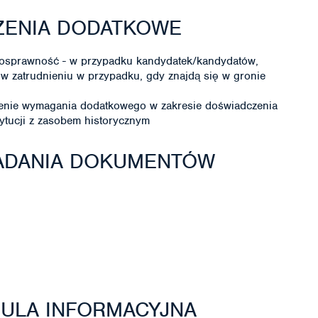
ZENIA DODATKOWE
nosprawność - w przypadku kandydatek/kandydatów,
 w zatrudnieniu w przypadku, gdy znajdą się w gronie
ienie wymagania dodatkowego w zakresie doświadczenia
ytucji z zasobem historycznym
ŁADANIA DOKUMENTÓW
ZULA INFORMACYJNA