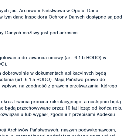
ch jest Archiwum Państwowe w Opolu. Dane
w tym dane Inspektora Ochrony Danych dostępne są pod
 Danych możliwy jest pod adresem:
otowania do zawarcia umowy (art. 6.1.b RODO) w
DO).
dobrowolnie w dokumentach aplikacyjnych będą
ofania (art. 6.1.a RODO). Mają Państwo prawo do
z wpływu na zgodność z prawem przetwarzania, którego
res trwania procesu rekrutacyjnego, a następnie będą
e będą przechowywane przez 10 lat licząc od końca roku
rozwiązaniu lub wygasł, zgodnie z przepisami Kodeksu
cji Archiwów Państwowych, naszym podwykonawcom,