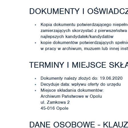
DOKUMENTY I OŚWIADC
Kopia dokumentu potwierdzającego niepeł
zamierzających skorzystać z pierwszeństwa
najlepszych kandydatek/kandydatów
kopie dokumentów potwierdzających spełn
w pracy w archiwum, muzuem lub innej inst
TERMINY I MIEJSCE SK
Dokumenty należy złożyć do: 19.06.2020
Decyduje data: wpływu oferty do urzędu
Miejsce składania dokumentów:
Archiwum Państwowe w Opolu
ul. Zamkowa 2
45-016 Opole
DANE OSOBOWE - KLAU