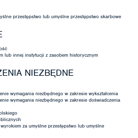
ślne przestępstwo lub umyślne przestępstwo skarbowe
E
ość
lub innej instytucji z zasobem historycznym
ENIA NIEZBĘDNE
enie wymagania niezbędnego w zakresie wykształcenia
enie wymagania niezbędnego w zakresie doświadczenia
olskiego
ublicznych
wyrokiem za umyślne przestępstwo lub umyślne