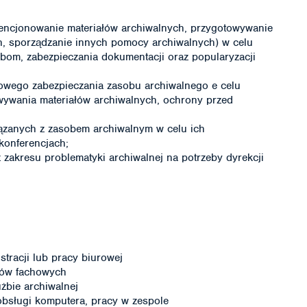
encjonowanie materiałów archiwalnych, przygotowywanie
h, sporządzanie innych pomocy archiwalnych) w celu
bom, zabezpieczania dokumentacji oraz popularyzacji
wego zabezpieczania zasobu archiwalnego e celu
ywania materiałów archiwalnych, ochrony przed
ązanych z zasobem archiwalnym w celu ich
konferencjach;
 z zakresu problematyki archiwalnej na potrzeby dyrekcji
stracji lub pracy biurowej
stów fachowych
żbie archiwalnej
obsługi komputera, pracy w zespole