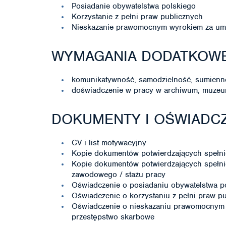
Posiadanie obywatelstwa polskiego
Korzystanie z pełni praw publicznych
Nieskazanie prawomocnym wyrokiem za umy
WYMAGANIA DODATKOW
komunikatywność, samodzielność, sumienn
doświadczenie w pracy w archiwum, muzeum 
DOKUMENTY I OŚWIADCZ
CV i list motywacyjny
Kopie dokumentów potwierdzających spełni
Kopie dokumentów potwierdzających spełni
zawodowego / stażu pracy
Oświadczenie o posiadaniu obywatelstwa p
Oświadczenie o korzystaniu z pełni praw p
Oświadczenie o nieskazaniu prawomocnym 
przestępstwo skarbowe