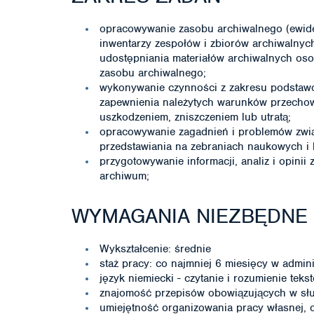
opracowywanie zasobu archiwalnego (ewid
inwentarzy zespołów i zbiorów archiwalnyc
udostępniania materiałów archiwalnych oso
zasobu archiwalnego;
wykonywanie czynności z zakresu podstawo
zapewnienia należytych warunków przechow
uszkodzeniem, zniszczeniem lub utratą;
opracowywanie zagadnień i problemów zwi
przedstawiania na zebraniach naukowych i 
przygotowywanie informacji, analiz i opinii
archiwum;
WYMAGANIA NIEZBĘDNE
Wykształcenie: średnie
staż pracy: co najmniej 6 miesięcy w admini
język niemiecki - czytanie i rozumienie tek
znajomość przepisów obowiązujących w słu
umiejętność organizowania pracy własnej, 