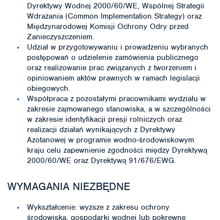
Dyrektywy Wodnej 2000/60/WE, Wspólnej Strategii
Wdrażania (Common Implementation Strategy) oraz
Międzynarodowej Komisji Ochrony Odry przed
Zanieczyszczeniem.
Udział w przygotowywaniu i prowadzeniu wybranych
postępowań o udzielenie zamówienia publicznego
oraz realizowanie prac związanych z tworzeniem i
opiniowaniem aktów prawnych w ramach legislacji
obiegowych.
Współpraca z pozostałymi pracownikami wydziału w
zakresie zajmowanego stanowiska, a w szczególności
w zakresie identyfikacji presji rolniczych oraz
realizacji działań wynikających z Dyrektywy
Azotanowej w programie wodno-środowiskowym
kraju celu zapewnienie zgodności między Dyrektywą
2000/60/WE oraz Dyrektywą 91/676/EWG.
WYMAGANIA NIEZBĘDNE
Wykształcenie: wyższe z zakresu ochrony
środowiska, gospodarki wodnej lub pokrewne