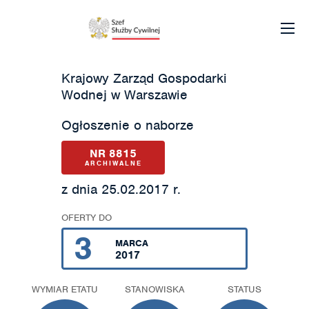
Krajowy Zarząd Gospodarki
Wodnej w Warszawie
Ogłoszenie o naborze
NR 8815
ARCHIWALNE
z dnia 25.02.2017 r.
OFERTY DO
3
MARCA
2017
WYMIAR ETATU
STANOWISKA
STATUS