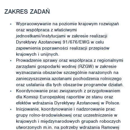
ZAKRES ZADAŃ
Wypracowywanie na poziomie krajowym rozwiązań
oraz współpraca z właściwymi
jednostkami/instytucjami w zakresie realizacji
Dyrektywy Azotanowej 91/676/EWG w celu
zapewnienia poprawności realizacji przepisów
krajowych i unijnych.
Prowadzenie sprawy oraz współpraca z regionalnymi
zarządami gospodarki wodnej (RZGW) w zakresie
wyznaczania obszarów szczególnie narażonych na
zanieczyszczenia azotanami pochodzenia rolniczego
oraz ustalania dla tych obszarów programów działań.
Koordynowanie prac związanych z przygotowaniem
dla Komisji Europejskiej raportów ze stanu oraz
efektów wdrażania Dyrektywy Azotanowej w Polsce.
Inicjowanie, koordynowanie i nadzorowanie prac
grupy rolno-środowiskowej oraz uczestniczenie w
krajowych i międzynarodowych grupach roboczych
utworzonych m.in. na potrzeby wdrażania Ramowej