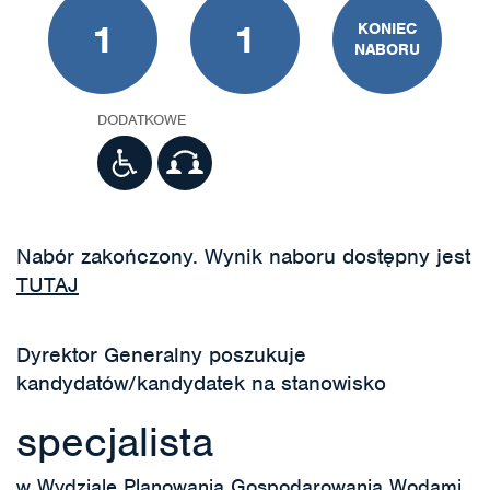
1
1
KONIEC
NABORU
DODATKOWE
Nabór zakończony. Wynik naboru dostępny jest
TUTAJ
Dyrektor Generalny poszukuje
kandydatów/kandydatek na stanowisko
specjalista
w Wydziale Planowania Gospodarowania Wodami