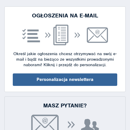
strony
OGŁOSZENIA NA E-MAIL
Określ jakie ogłoszenia chcesz otrzymywać na swój e-
mail i bądź na bieżąco ze wszystkimi prowadzonymi
naborami!
Kliknij i przejdź do personalizacji.
Personalizacja newslettera
MASZ PYTANIE?