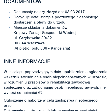
DOKUMENTÓW
Dokumenty należy złożyć do: 03.03.2017
Decyduje data: stempla pocztowego / osobistego
dostarczenia oferty do urzędu
Miejsce składania dokumentów:
Krajowy Zarząd Gospodarki Wodnej
ul. Grzybowska 80/82
00-844 Warszawa
(VI piętro, pok. 636 - Kancelaria)
INNE INFORMACJE:
W miesiącu poprzedzającym datę upublicznienia ogłoszenia
wskaźnik zatrudnienia osób niepełnosprawnych w urzędzie,
w rozumieniu przepisów o rehabilitacji zawodowej i
społecznej oraz zatrudnianiu osób niepełnosprawnych, nie
wynosi co najmniej 6%.
Ogłoszenie o naborze w celu zastępstwa nieobecnego
prac.
Dokumenty należy składać lub przesyłać w zamkniętej