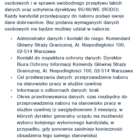
osobowych i w sprawie swobodnego przepływu takich
danych oraz uchylenia dyrektywy 95/46/WE (RODO).
Każdy kandydat przystępujący do naboru podaje swoje
dane dobrowolnie. Bez podania wymaganych danych
osobowych nie będzie możliwy udział w naborze.
Administrator danych i kontakt do niego: Komendant
Główny Straży Granicznej, Al. Niepodległości 100,
02-514 Warszawa
Kontakt do inspektora ochrony danych: Dyrektor
Biura Ochrony Informacji Komendy Głównej Straży
Granicznej, Al. Niepodległości 100, 02-514 Warszawa
Cel przetwarzania danych: przeprowadzenie naboru
na stanowisko pracy w służbie cywilnej
Informacje o odbiorcach danych: brak
Okres przechowywania danych: czas niezbędny do
przeprowadzenia naboru na stanowisko pracy w
służbie cywilnej (z uwzględnieniem 3 miesięcy, w
których dyrektor generalny urzędu ma możliwość
wyboru kolejnego wyłonionego kandydata, w
przypadku, gdy ponownie zaistnieje konieczność
obsadzenia tego samego stanowiska)