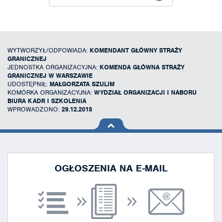
WYTWORZYŁ/ODPOWIADA:
KOMENDANT GŁÓWNY STRAŻY
GRANICZNEJ
JEDNOSTKA ORGANIZACYJNA:
KOMENDA GŁÓWNA STRAŻY
GRANICZNEJ W WARSZAWIE
UDOSTĘPNIŁ:
MAŁGORZATA SZULIM
KOMÓRKA ORGANIZACYJNA:
WYDZIAŁ ORGANIZACJI I NABORU
BIURA KADR I SZKOLENIA
WPROWADZONO:
29.12.2018
na górę
strony
OGŁOSZENIA NA E-MAIL