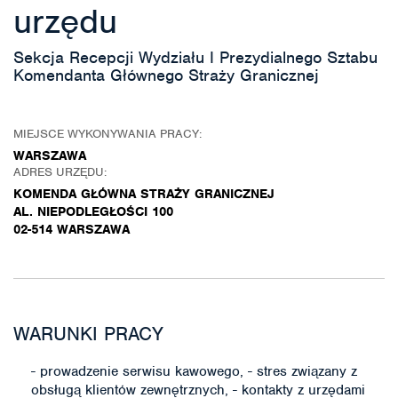
urzędu
Sekcja Recepcji Wydziału I Prezydialnego Sztabu
Komendanta Głównego Straży Granicznej
MIEJSCE WYKONYWANIA PRACY:
WARSZAWA
ADRES URZĘDU:
KOMENDA GŁÓWNA STRAŻY GRANICZNEJ
AL. NIEPODLEGŁOŚCI 100
02-514 WARSZAWA
WARUNKI PRACY
- prowadzenie serwisu kawowego, - stres związany z
obsługą klientów zewnętrznych, - kontakty z urzędami