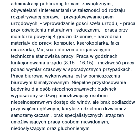
administracji publicznej, firmami zewnętrznymi,
obywatelami (interesantami) w zależności od rodzaju
rozpatrywanej sprawy, - przygotowywanie pism
urzędowych, - wprowadzanie gości szefa urzędu, - praca
przy oświetleniu naturalnym i sztucznym, - praca przy
monitorze powyżej 4 godzin dziennie, - narzędzia i
materiały do pracy: komputer, kserokopiarka, faks,
niszczarka, Miejsce i otoczenie organizacyjno –
techniczne stanowiska pracy: Praca w godzinach
funkcjonowania urzędu (8.15 - 16.15) - możliwość pracy
ponad wymiar czasowy w sporadycznych przypadkach.
Praca biurowa, wykonywana jest w pomieszczeniu
biurowym klimatyzowanym. Niepełne przystosowanie
budynku dla osób niepełnosprawnych: budynek
wyposażony w dźwig umożliwiający osobom
niepełnosprawnym dostęp do windy, ale brak podjazdów
przy wejściu głównym, korytarze dzielone drzwiami z
samozamykaczami, brak specjalistycznych urządzeń
umożliwiających pracę osobom niewidomym,
niedosłyszącym oraz głuchoniemym.