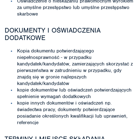
Oświadczenie o nieskazaniu prawomocnym wyrokiem
za umyślne przestępstwo lub umyślne przestępstwo
skarbowe
DOKUMENTY I OŚWIADCZENIA
DODATKOWE
Kopia dokumentu potwierdzającego
niepełnosprawność - w przypadku
kandydatek/kandydatów, zamierzających skorzystać z
pierwszeństwa w zatrudnieniu w przypadku, gdy
znajdą się w gronie najlepszych
kandydatek/kandydatów
kopie dokumentów lub oświadczeń potwierdzających
spełnienie wymagań dodatkowych
kopie innych dokumentów i oświadczeń np.
świadectwa pracy, dokumenty potwierdzające
posiadanie określonych kwalifikacji lub uprawnień,
referencje
TERMINY I MIEJSCE SKŁADANIA