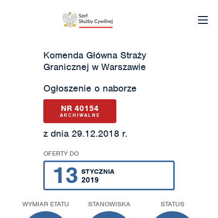
Komenda Główna Straży
Granicznej w Warszawie
Ogłoszenie o naborze
NR 40154
ARCHIWALNE
z dnia 29.12.2018 r.
OFERTY DO
13
STYCZNIA
2019
WYMIAR ETATU
STANOWISKA
STATUS