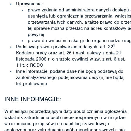
Uprawnienia:
prawo żądania od administratora danych dostępu 
usunięcia lub ograniczenia przetwarzania, wniesi
przetwarzania tych danych, a także prawo do prze
tej sprawie można przesłać na adres kontaktowy a
powyżej
prawo do wniesienia skargi do organu nadzorcze
1
Podstawa prawna przetwarzania danych: art. 22
Kodeksu pracy oraz art. 26 i nast. ustawy z dnia 21
listopada 2008 r. o służbie cywilnej w zw. z art. 6 ust.
1 lit. c RODO
Inne informacje: podane dane nie będą podstawą do
zautomatyzowanego podejmowania decyzji; nie będą
też profilowane
INNE INFORMACJE:
W miesiącu poprzedzającym datę upublicznienia ogłoszenia
wskaźnik zatrudnienia osób niepełnosprawnych w urzędzie,
w rozumieniu przepisów o rehabilitacji zawodowej i
społecznej oraz zatrudnianiu osób niepełnosprawnych, nie