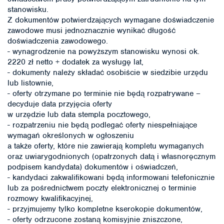
stanowisku.
Z dokumentów potwierdzających wymagane doświadczenie
zawodowe musi jednoznacznie wynikać długość
doświadczenia zawodowego.
- wynagrodzenie na powyższym stanowisku wynosi ok.
2220 zł netto + dodatek za wysługę lat,
- dokumenty należy składać osobiście w siedzibie urzędu
lub listownie,
- oferty otrzymane po terminie nie będą rozpatrywane –
decyduje data przyjęcia oferty
w urzędzie lub data stempla pocztowego,
- rozpatrzeniu nie będą podlegać oferty niespełniające
wymagań określonych w ogłoszeniu
a także oferty, które nie zawierają kompletu wymaganych
oraz uwiarygodnionych (opatrzonych datą i własnoręcznym
podpisem kandydata) dokumentów i oświadczeń,
- kandydaci zakwalifikowani będą informowani telefonicznie
lub za pośrednictwem poczty elektronicznej o terminie
rozmowy kwalifikacyjnej,
- przyjmujemy tylko kompletne kserokopie dokumentów,
- oferty odrzucone zostaną komisyjnie zniszczone,