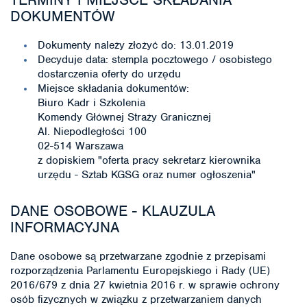
DOKUMENTÓW
Dokumenty należy złożyć do: 13.01.2019
Decyduje data: stempla pocztowego / osobistego
dostarczenia oferty do urzędu
Miejsce składania dokumentów:
Biuro Kadr i Szkolenia
Komendy Głównej Straży Granicznej
Al. Niepodległości 100
02-514 Warszawa
z dopiskiem "oferta pracy sekretarz kierownika
urzędu - Sztab KGSG oraz numer ogłoszenia"
DANE OSOBOWE - KLAUZULA
INFORMACYJNA
Dane osobowe są przetwarzane zgodnie z przepisami
rozporządzenia Parlamentu Europejskiego i Rady (UE)
2016/679 z dnia 27 kwietnia 2016 r. w sprawie ochrony
osób fizycznych w związku z przetwarzaniem danych