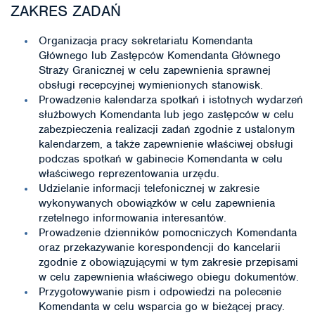
ZAKRES ZADAŃ
Organizacja pracy sekretariatu Komendanta
Głównego lub Zastępców Komendanta Głównego
Straży Granicznej w celu zapewnienia sprawnej
obsługi recepcyjnej wymienionych stanowisk.
Prowadzenie kalendarza spotkań i istotnych wydarzeń
służbowych Komendanta lub jego zastępców w celu
zabezpieczenia realizacji zadań zgodnie z ustalonym
kalendarzem, a także zapewnienie właściwej obsługi
podczas spotkań w gabinecie Komendanta w celu
właściwego reprezentowania urzędu.
Udzielanie informacji telefonicznej w zakresie
wykonywanych obowiązków w celu zapewnienia
rzetelnego informowania interesantów.
Prowadzenie dzienników pomocniczych Komendanta
oraz przekazywanie korespondencji do kancelarii
zgodnie z obowiązującymi w tym zakresie przepisami
w celu zapewnienia właściwego obiegu dokumentów.
Przygotowywanie pism i odpowiedzi na polecenie
Komendanta w celu wsparcia go w bieżącej pracy.