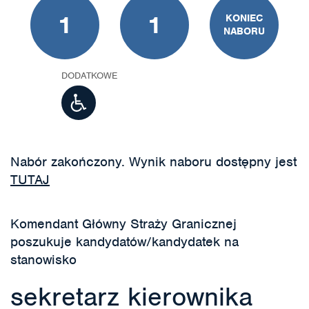
1
1
KONIEC
NABORU
DODATKOWE
Nabór zakończony. Wynik naboru dostępny jest
TUTAJ
Komendant Główny Straży Granicznej
poszukuje kandydatów/kandydatek na
stanowisko
sekretarz kierownika