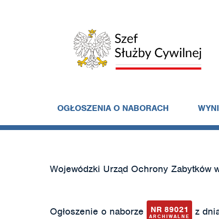
OGŁOSZENIA O NABORACH
WYN
Wojewódzki Urząd Ochrony Zabytków 
NR 89021
Ogłoszenie o naborze
z dnia
ARCHIWALNE