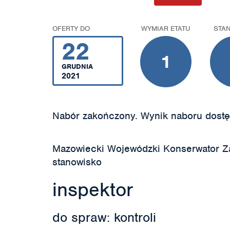
OFERTY DO
WYMIAR ETATU
STA
22
1
GRUDNIA
2021
Nabór zakończony. Wynik naboru dostę
Mazowiecki Wojewódzki Konserwator Z
stanowisko
inspektor
do spraw: kontroli