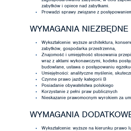
zabytków i opiece nad zabytkami.
Prowadzi sprawy związane z postępowaniem
WYMAGANIA NIEZBĘDNE
Wykształcenie: wyższe architektura, konserw
zabytków, gospodarka przestrzenna,
Znajomość i umiejętność stosowania przepi
wraz z aktami wykonawczymi, kodeks postęp
budowlane, ustawa o postępowaniu egzekuc
Umiejętności: analityczne myślenie, skutec
Czynne prawo jazdy kategorii B
Posiadanie obywatelstwa polskiego
Korzystanie z pełni praw publicznych
Nieskazanie prawomocnym wyrokiem za umy
WYMAGANIA DODATKOW
Wykształcenie: wyższe na kierunku prawo l