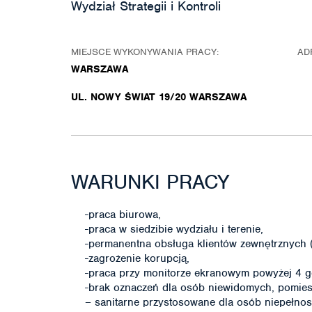
Wydział Strategii i Kontroli
MIEJSCE WYKONYWANIA PRACY:
AD
WARSZAWA
UL. NOWY ŚWIAT 19/20 WARSZAWA
WARUNKI PRACY
-praca biurowa,
-praca w siedzibie wydziału i terenie,
-permanentna obsługa klientów zewnętrznych (s
-zagrożenie korupcją,
-praca przy monitorze ekranowym powyżej 4 g
-brak oznaczeń dla osób niewidomych, pomies
– sanitarne przystosowane dla osób niepełno