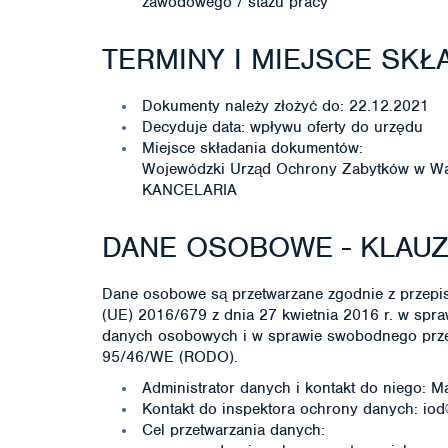
zawodowego / stażu pracy
TERMINY I MIEJSCE SK
Dokumenty należy złożyć do: 22.12.2021
Decyduje data: wpływu oferty do urzędu
Miejsce składania dokumentów:
Wojewódzki Urząd Ochrony Zabytków w War
KANCELARIA
DANE OSOBOWE - KLAU
Dane osobowe są przetwarzane zgodnie z przepis
(UE) 2016/679 z dnia 27 kwietnia 2016 r. w spr
danych osobowych i w sprawie swobodnego przep
95/46/WE (RODO).
Administrator danych i kontakt do niego:
Kontakt do inspektora ochrony danych: io
Cel przetwarzania danych: