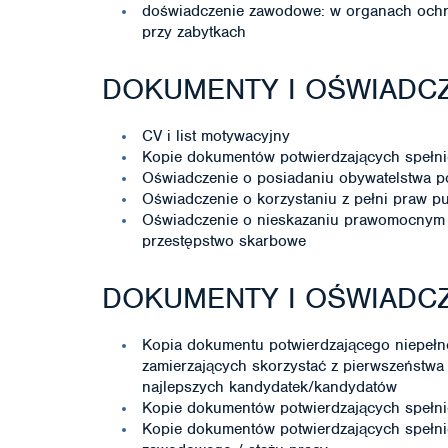
doświadczenie zawodowe: w organach ochr
przy zabytkach
DOKUMENTY I OŚWIADCZ
CV i list motywacyjny
Kopie dokumentów potwierdzających spełni
Oświadczenie o posiadaniu obywatelstwa p
Oświadczenie o korzystaniu z pełni praw p
Oświadczenie o nieskazaniu prawomocnym 
przestępstwo skarbowe
DOKUMENTY I OŚWIADC
Kopia dokumentu potwierdzającego niepeł
zamierzających skorzystać z pierwszeństwa
najlepszych kandydatek/kandydatów
Kopie dokumentów potwierdzających spełni
Kopie dokumentów potwierdzających spełn