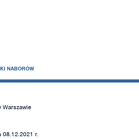
IKI NABORÓW
w Warszawie
 08.12.2021 r.