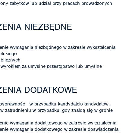
ony zabytków lub udział przy pracach prowadzonych
ENIA NIEZBĘDNE
enie wymagania niezbędnego w zakresie wykształcenia
olskiego
ublicznych
wyrokiem za umyślne przestępstwo lub umyślne
ZENIA DODATKOWE
nosprawność - w przypadku kandydatek/kandydatów,
 w zatrudnieniu w przypadku, gdy znajdą się w gronie
enie wymagania dodatkowego w zakresie wykształcenia
ienie wymagania dodatkowego w zakresie doświadczenia