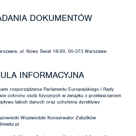
ŁADANIA DOKUMENTÓW
szawie, ul. Nowy Świat 18/20, 00-373 Warszawa-
ZULA INFORMACYJNA
ami rozporządzenia Parlamentu Europejskiego i Rady
awie ochrony osób fizycznych w związku z przetwarzaniem
ływu takich danych oraz uchylenia dyrektywy
 Mazowiecki Wojewódzki Konserwator Zabytków
d@mwkz.pl