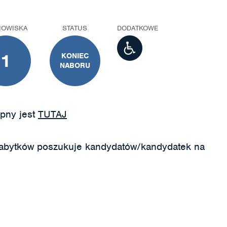
NOWISKA
STATUS
DODATKOWE
1
KONIEC
NABORU
pny jest
TUTAJ
abytków poszukuje kandydatów/kandydatek na