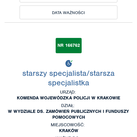
DATA WAŻNOŚCI
NR 166762
starszy specjalista/starsza
specjalistka
URZĄD:
KOMENDA WOJEWÓDZKA POLICJI W KRAKOWIE
DZIAŁ:
W WYDZIALE DS. ZAMÓWIEŃ PUBLICZNYCH I FUNDUSZY
POMOCOWYCH
MIEJSCOWOŚĆ:
KRAKÓW