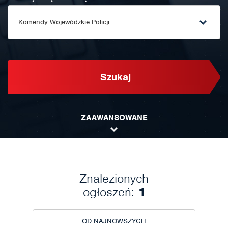
Komendy Wojewódzkie Policji
Szukaj
ZAAWANSOWANE
Znalezionych
ogłoszeń:
1
OD NAJNOWSZYCH