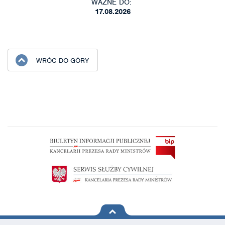
WAŻNE DO:
17.08.2026
WRÓC DO GÓRY
na górę