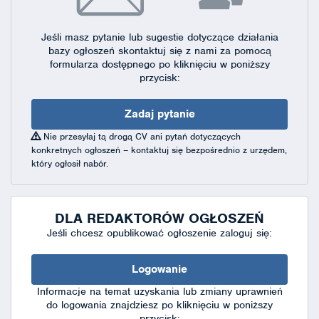
Jeśli masz pytanie lub sugestie dotyczące działania
bazy ogłoszeń skontaktuj się
z nami za pomocą
formularza dostępnego
po kliknięciu w poniższy
przycisk:
Zadaj pytanie
Nie przesyłaj tą drogą CV ani pytań dotyczących
konkretnych ogłoszeń – kontaktuj się bezpośrednio z urzędem,
który ogłosił nabór.
DLA REDAKTORÓW OGŁOSZEŃ
Jeśli chcesz opublikować ogłoszenie zaloguj się:
Logowanie
Informacje na temat uzyskania lub zmiany uprawnień
do logowania znajdziesz po kliknięciu w poniższy
przycisk: