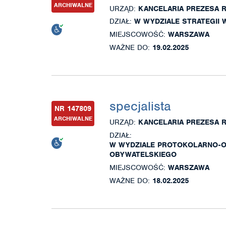
ARCHIWALNE
URZĄD:
KANCELARIA PREZESA 
DZIAŁ:
W WYDZIALE STRATEGII 
MIEJSCOWOŚĆ:
WARSZAWA
WAŻNE DO:
19.02.2025
specjalista
NR 147809
ARCHIWALNE
URZĄD:
KANCELARIA PREZESA 
DZIAŁ:
W WYDZIALE PROTOKOLARNO-O
OBYWATELSKIEGO
MIEJSCOWOŚĆ:
WARSZAWA
WAŻNE DO:
18.02.2025