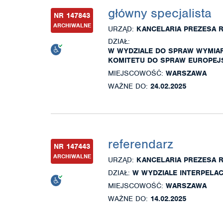
główny specjalista
NR 147843
ARCHIWALNE
URZĄD:
KANCELARIA PREZESA 
DZIAŁ:
W WYDZIALE DO SPRAW WYMIAR
KOMITETU DO SPRAW EUROPEJ
MIEJSCOWOŚĆ:
WARSZAWA
WAŻNE DO:
24.02.2025
referendarz
NR 147443
ARCHIWALNE
URZĄD:
KANCELARIA PREZESA 
DZIAŁ:
W WYDZIALE INTERPELA
MIEJSCOWOŚĆ:
WARSZAWA
WAŻNE DO:
14.02.2025