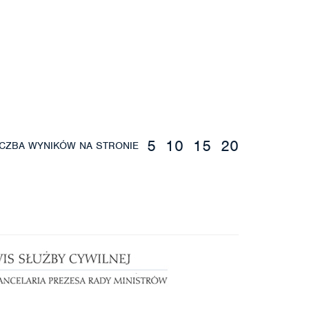
5
10
15
20
ICZBA WYNIKÓW NA STRONIE