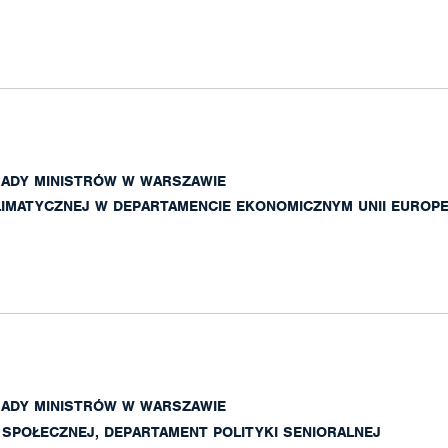
RADY MINISTRÓW W WARSZAWIE
LIMATYCZNEJ W DEPARTAMENCIE EKONOMICZNYM UNII EUROPE
RADY MINISTRÓW W WARSZAWIE
 SPOŁECZNEJ, DEPARTAMENT POLITYKI SENIORALNEJ