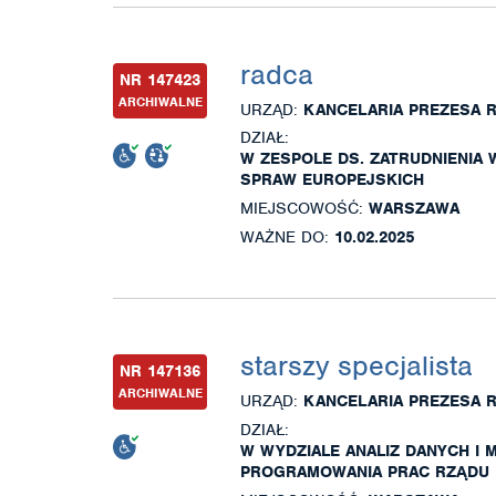
radca
NR 147423
ARCHIWALNE
URZĄD:
KANCELARIA PREZESA 
DZIAŁ:
W ZESPOLE DS. ZATRUDNIENIA
SPRAW EUROPEJSKICH
MIEJSCOWOŚĆ:
WARSZAWA
WAŻNE DO:
10.02.2025
starszy specjalista
NR 147136
ARCHIWALNE
URZĄD:
KANCELARIA PREZESA 
DZIAŁ:
W WYDZIALE ANALIZ DANYCH I 
PROGRAMOWANIA PRAC RZĄDU