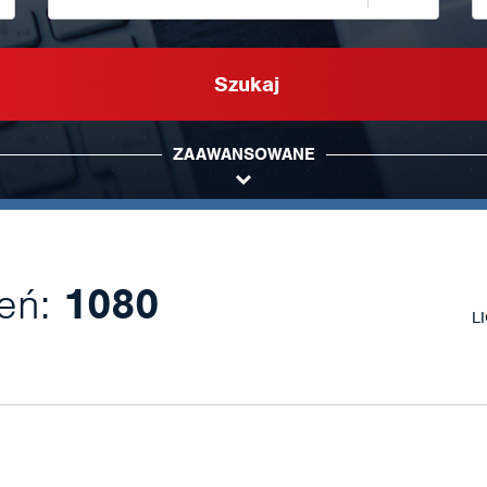
Szukaj
ZAAWANSOWANE
zeń:
1080
L