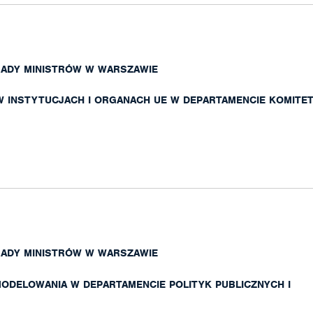
RADY MINISTRÓW W WARSZAWIE
 W INSTYTUCJACH I ORGANACH UE W DEPARTAMENCIE KOMITE
RADY MINISTRÓW W WARSZAWIE
MODELOWANIA W DEPARTAMENCIE POLITYK PUBLICZNYCH I