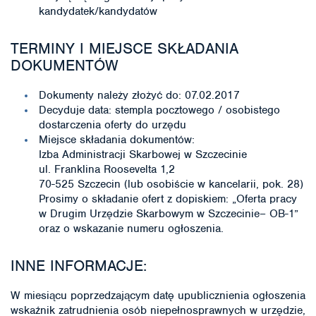
kandydatek/kandydatów
TERMINY I MIEJSCE SKŁADANIA
DOKUMENTÓW
Dokumenty należy złożyć do: 07.02.2017
Decyduje data: stempla pocztowego / osobistego
dostarczenia oferty do urzędu
Miejsce składania dokumentów:
Izba Administracji Skarbowej w Szczecinie
ul. Franklina Roosevelta 1,2
70-525 Szczecin (lub osobiście w kancelarii, pok. 28)
Prosimy o składanie ofert z dopiskiem: „Oferta pracy
w Drugim Urzędzie Skarbowym w Szczecinie– OB-1”
oraz o wskazanie numeru ogłoszenia.
INNE INFORMACJE:
W miesiącu poprzedzającym datę upublicznienia ogłoszenia
wskaźnik zatrudnienia osób niepełnosprawnych w urzędzie,