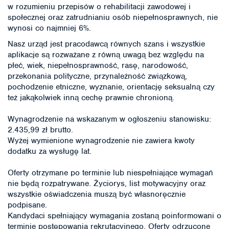
w rozumieniu przepisów o rehabilitacji zawodowej i
społecznej oraz zatrudnianiu osób niepełnosprawnych, nie
wynosi co najmniej 6%.
Nasz urząd jest pracodawcą równych szans i wszystkie
aplikacje są rozważane z równą uwagą bez względu na
płeć, wiek, niepełnosprawność, rasę, narodowość,
przekonania polityczne, przynależność związkową,
pochodzenie etniczne, wyznanie, orientację seksualną czy
też jakąkolwiek inną cechę prawnie chronioną.
Wynagrodzenie na wskazanym w ogłoszeniu stanowisku:
2.435,99 zł brutto.
Wyżej wymienione wynagrodzenie nie zawiera kwoty
dodatku za wysługę lat.
Oferty otrzymane po terminie lub niespełniające wymagań
nie będą rozpatrywane. Życiorys, list motywacyjny oraz
wszystkie oświadczenia muszą być własnoręcznie
podpisane.
Kandydaci spełniający wymagania zostaną poinformowani o
terminie postępowania rekrutacyjnego. Oferty odrzucone