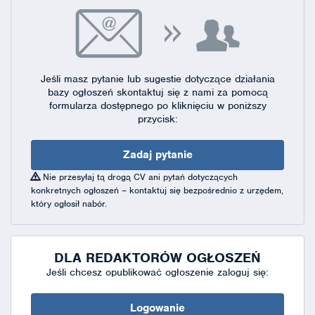
Jeśli masz pytanie lub sugestie dotyczące działania
bazy ogłoszeń skontaktuj się
z nami za pomocą
formularza dostępnego
po kliknięciu w poniższy
przycisk:
Zadaj pytanie
Nie przesyłaj tą drogą CV ani pytań dotyczących
konkretnych ogłoszeń – kontaktuj się bezpośrednio z urzędem,
który ogłosił nabór.
DLA REDAKTORÓW OGŁOSZEŃ
Jeśli chcesz opublikować ogłoszenie zaloguj się:
Logowanie