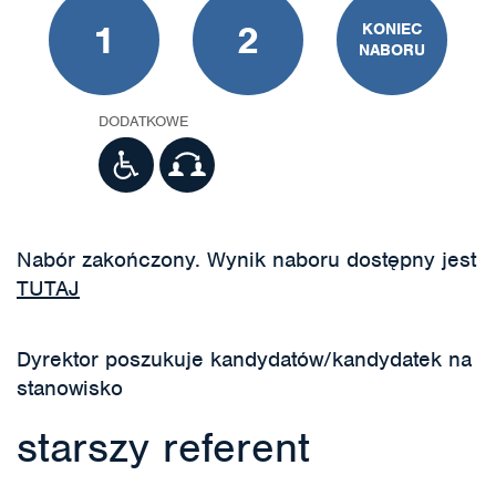
1
2
KONIEC
NABORU
DODATKOWE
Nabór zakończony. Wynik naboru dostępny jest
TUTAJ
Dyrektor poszukuje kandydatów/kandydatek na
stanowisko
starszy referent