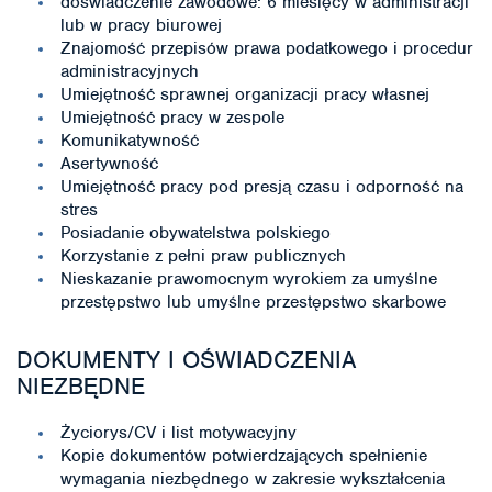
doświadczenie zawodowe: 6 miesięcy w administracji
lub w pracy biurowej
Znajomość przepisów prawa podatkowego i procedur
administracyjnych
Umiejętność sprawnej organizacji pracy własnej
Umiejętność pracy w zespole
Komunikatywność
Asertywność
Umiejętność pracy pod presją czasu i odporność na
stres
Posiadanie obywatelstwa polskiego
Korzystanie z pełni praw publicznych
Nieskazanie prawomocnym wyrokiem za umyślne
przestępstwo lub umyślne przestępstwo skarbowe
DOKUMENTY I OŚWIADCZENIA
NIEZBĘDNE
Życiorys/CV i list motywacyjny
Kopie dokumentów potwierdzających spełnienie
wymagania niezbędnego w zakresie wykształcenia