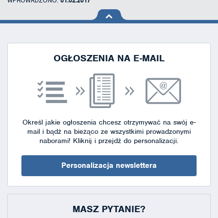
WPROWADZONO:
01.02.2017
na górę
strony
OGŁOSZENIA NA E-MAIL
Określ jakie ogłoszenia chcesz otrzymywać na swój e-
mail i bądź na bieżąco ze wszystkimi prowadzonymi
naborami!
Kliknij i przejdź do personalizacji.
Personalizacja newslettera
MASZ PYTANIE?