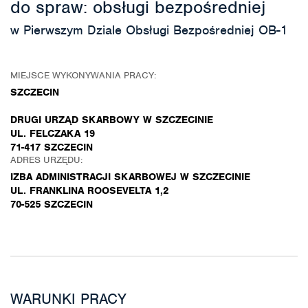
do spraw: obsługi bezpośredniej
w Pierwszym Dziale Obsługi Bezpośredniej OB-1
MIEJSCE WYKONYWANIA PRACY:
SZCZECIN
DRUGI URZĄD SKARBOWY W SZCZECINIE
UL. FELCZAKA 19
71-417 SZCZECIN
ADRES URZĘDU:
IZBA ADMINISTRACJI SKARBOWEJ W SZCZECINIE
UL. FRANKLINA ROOSEVELTA 1,2
70-525 SZCZECIN
WARUNKI PRACY