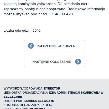
zostaną komisyjnie zniszczone. Do składania ofert
zapraszamy osoby niepełnosprawne. Dodatkowe informacje
można uzyskać pod nr tel. 91-48-03-423.
Liczba odwiedzin: 3540
POPRZEDNIE OGŁOSZENIE
NASTĘPNE OGŁOSZENIE
WYTWORZYŁ/ODPOWIADA:
DYREKTOR
JEDNOSTKA ORGANIZACYJNA:
IZBA ADMINISTRACJI SKARBOWEJ W
SZCZECINIE
UDOSTĘPNIŁ:
IZABELA SZEWCZYK
KOMÓRKA ORGANIZACYJNA:
KA2