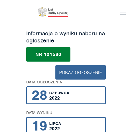
Informacja o wyniku naboru na
ogłoszenie
NR 101580
POKAŻ OGŁOSZENIE
DATA OGŁOSZENIA
28
CZERWCA
2022
DATA WYNIKU
19
LIPCA
2022