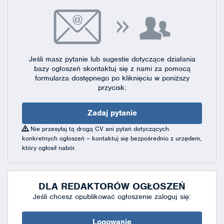
Jeśli masz pytanie lub sugestie dotyczące działania
bazy ogłoszeń skontaktuj się
z nami za pomocą
formularza dostępnego
po kliknięciu w poniższy
przycisk:
Zadaj pytanie
Nie przesyłaj tą drogą CV ani pytań dotyczących
konkretnych ogłoszeń – kontaktuj się bezpośrednio z urzędem,
który ogłosił nabór.
DLA REDAKTORÓW OGŁOSZEŃ
Jeśli chcesz opublikować ogłoszenie zaloguj się:
Logowanie