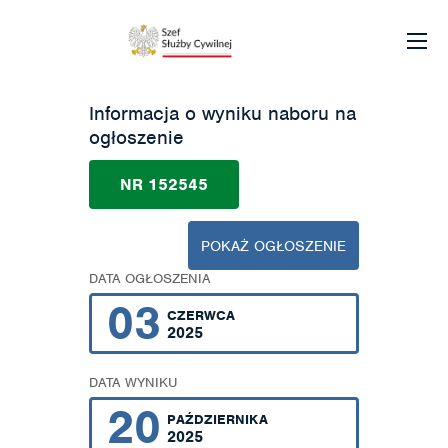
Informacja o wyniku naboru na
ogłoszenie
NR 152545
POKAŻ OGŁOSZENIE
DATA OGŁOSZENIA
03
CZERWCA
2025
DATA WYNIKU
20
PAŹDZIERNIKA
2025