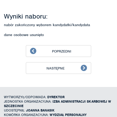
Wyniki naboru:
nabór zakończony wyborem kandydatki/kandydata
dane osobowe usunięto
POPRZEDNI
NASTĘPNE
WYTWORZYŁ/ODPOWIADA:
DYREKTOR
JEDNOSTKA ORGANIZACYJNA:
IZBA ADMINISTRACJI SKARBOWEJ W
SZCZECINIE
UDOSTĘPNIŁ:
JOANNA BANASIK
KOMÓRKA ORGANIZACYJNA:
WYDZIAŁ PERSONALNY