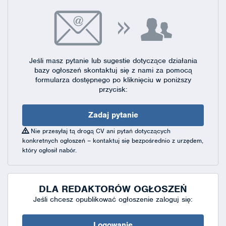
Jeśli masz pytanie lub sugestie dotyczące działania
bazy ogłoszeń skontaktuj się
z nami za pomocą
formularza dostępnego
po kliknięciu w poniższy
przycisk:
Zadaj pytanie
Nie przesyłaj tą drogą CV ani pytań dotyczących
konkretnych ogłoszeń – kontaktuj się bezpośrednio z urzędem,
który ogłosił nabór.
DLA REDAKTORÓW OGŁOSZEŃ
Jeśli chcesz opublikować ogłoszenie zaloguj się:
Logowanie