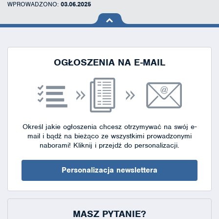
WPROWADZONO:
03.06.2025
na górę
strony
OGŁOSZENIA NA E-MAIL
Określ jakie ogłoszenia chcesz otrzymywać na swój e-
mail i bądź na bieżąco ze wszystkimi prowadzonymi
naborami!
Kliknij i przejdź do personalizacji.
Personalizacja newslettera
MASZ PYTANIE?