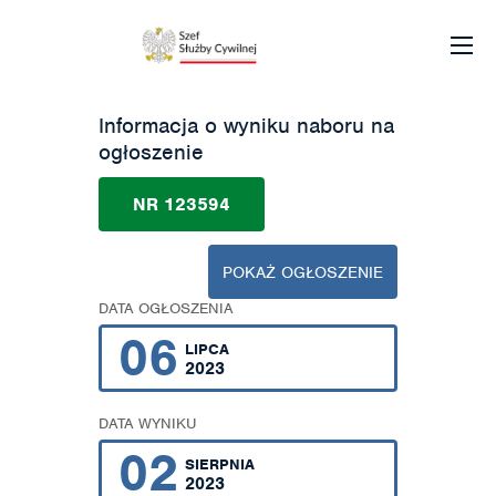
Informacja o wyniku naboru na
ogłoszenie
NR 123594
POKAŻ OGŁOSZENIE
DATA OGŁOSZENIA
06
LIPCA
2023
DATA WYNIKU
02
SIERPNIA
2023