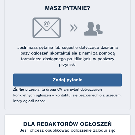
MASZ PYTANIE?
Jeśli masz pytanie lub sugestie dotyczące działania
bazy ogłoszeń skontaktuj się
z nami za pomocą
formularza dostępnego
po kliknięciu w poniższy
przycisk:
Zadaj pytanie
Nie przesyłaj tą drogą CV ani pytań dotyczących
konkretnych ogłoszeń – kontaktuj się bezpośrednio z urzędem,
który ogłosił nabór.
DLA REDAKTORÓW OGŁOSZEŃ
Jeśli chcesz opublikować ogłoszenie zaloguj się: