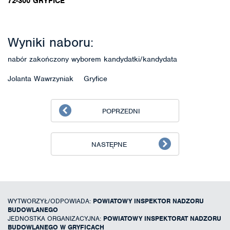
72-300 GRYFICE
Wyniki naboru:
nabór zakończony wyborem kandydatki/kandydata
Jolanta Wawrzyniak Gryfice
POPRZEDNI
NASTĘPNE
WYTWORZYŁ/ODPOWIADA:
POWIATOWY INSPEKTOR NADZORU
BUDOWLANEGO
JEDNOSTKA ORGANIZACYJNA:
POWIATOWY INSPEKTORAT NADZORU
BUDOWLANEGO W GRYFICACH