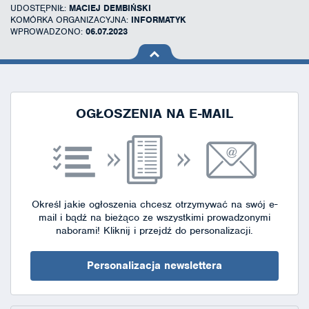
UDOSTĘPNIŁ:
MACIEJ DEMBIŃSKI
KOMÓRKA ORGANIZACYJNA:
INFORMATYK
WPROWADZONO:
06.07.2023
na górę
strony
OGŁOSZENIA NA E-MAIL
Określ jakie ogłoszenia chcesz otrzymywać na swój e-
mail i bądź na bieżąco ze wszystkimi prowadzonymi
naborami!
Kliknij i przejdź do personalizacji.
Personalizacja newslettera