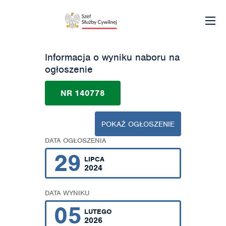
Informacja o wyniku naboru na
ogłoszenie
NR 140778
POKAŻ OGŁOSZENIE
DATA OGŁOSZENIA
29
LIPCA
2024
DATA WYNIKU
05
LUTEGO
2026