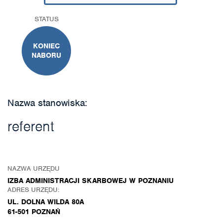
STATUS
KONIEC
NABORU
Nazwa stanowiska:
referent
NAZWA URZĘDU
IZBA ADMINISTRACJI SKARBOWEJ W POZNANIU
ADRES URZĘDU:
UL. DOLNA WILDA 80A
61-501 POZNAŃ