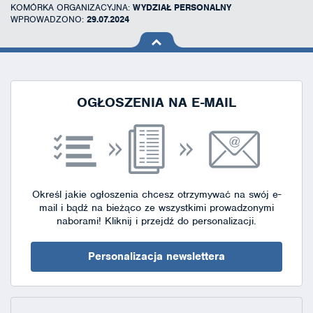
KOMÓRKA ORGANIZACYJNA:
WYDZIAŁ PERSONALNY
WPROWADZONO:
29.07.2024
na górę
strony
OGŁOSZENIA NA E-MAIL
Określ jakie ogłoszenia chcesz otrzymywać na swój e-
mail i bądź na bieżąco ze wszystkimi prowadzonymi
naborami!
Kliknij i przejdź do personalizacji.
Personalizacja newslettera