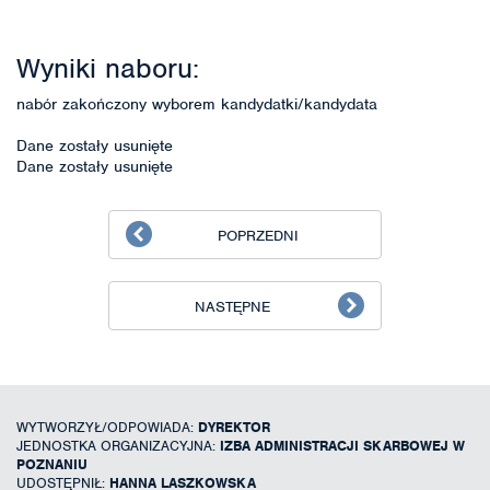
Wyniki naboru:
nabór zakończony wyborem kandydatki/kandydata
Dane zostały usunięte
Dane zostały usunięte
POPRZEDNI
NASTĘPNE
WYTWORZYŁ/ODPOWIADA:
DYREKTOR
JEDNOSTKA ORGANIZACYJNA:
IZBA ADMINISTRACJI SKARBOWEJ W
POZNANIU
UDOSTĘPNIŁ:
HANNA LASZKOWSKA