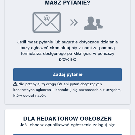
MASZ PYTANIE?
Jeśli masz pytanie lub sugestie dotyczące działania
bazy ogłoszeń skontaktuj się
z nami za pomocą
formularza dostępnego
po kliknięciu w poniższy
przycisk:
Zadaj pytanie
Nie przesyłaj tą drogą CV ani pytań dotyczących
konkretnych ogłoszeń – kontaktuj się bezpośrednio z urzędem,
który ogłosił nabór.
DLA REDAKTORÓW OGŁOSZEŃ
Jeśli chcesz opublikować ogłoszenie zaloguj się: