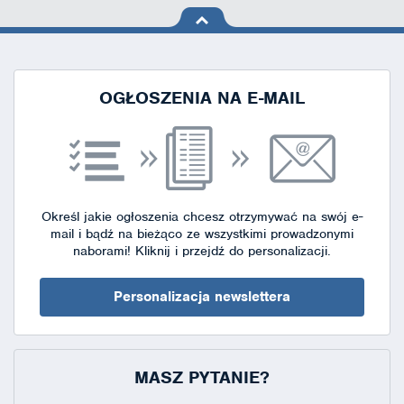
na górę
strony
OGŁOSZENIA NA E-MAIL
Określ jakie ogłoszenia chcesz otrzymywać na swój e-
mail i bądź na bieżąco ze wszystkimi prowadzonymi
naborami!
Kliknij i przejdź do personalizacji.
Personalizacja newslettera
MASZ PYTANIE?