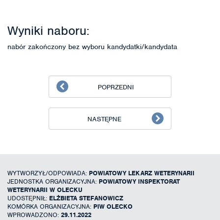
Wyniki naboru:
nabór zakończony bez wyboru kandydatki/kandydata
POPRZEDNI
NASTĘPNE
WYTWORZYŁ/ODPOWIADA:
POWIATOWY LEKARZ WETERYNARII
JEDNOSTKA ORGANIZACYJNA:
POWIATOWY INSPEKTORAT
WETERYNARII W OLECKU
UDOSTĘPNIŁ:
ELŻBIETA STEFANOWICZ
KOMÓRKA ORGANIZACYJNA:
PIW OLECKO
WPROWADZONO:
29.11.2022