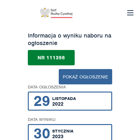
Informacja o wyniku naboru na
ogłoszenie
NR 111398
POKAŻ OGŁOSZENIE
DATA OGŁOSZENIA
29
LISTOPADA
2022
DATA WYNIKU
30
STYCZNIA
2023