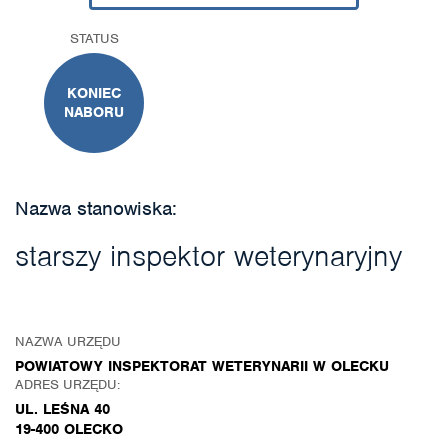
STATUS
KONIEC
NABORU
Nazwa stanowiska:
starszy inspektor weterynaryjny
NAZWA URZĘDU
POWIATOWY INSPEKTORAT WETERYNARII W OLECKU
ADRES URZĘDU:
UL. LEŚNA 40
19-400 OLECKO