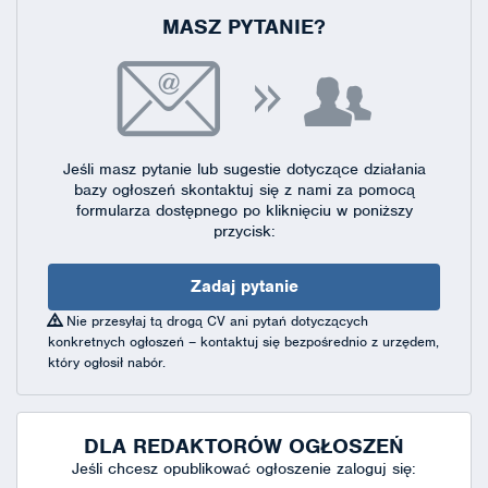
MASZ PYTANIE?
Jeśli masz pytanie lub sugestie dotyczące działania
bazy ogłoszeń skontaktuj się
z nami za pomocą
formularza dostępnego
po kliknięciu w poniższy
przycisk:
Zadaj pytanie
Nie przesyłaj tą drogą CV ani pytań dotyczących
konkretnych ogłoszeń – kontaktuj się bezpośrednio z urzędem,
który ogłosił nabór.
DLA REDAKTORÓW OGŁOSZEŃ
Jeśli chcesz opublikować ogłoszenie zaloguj się: