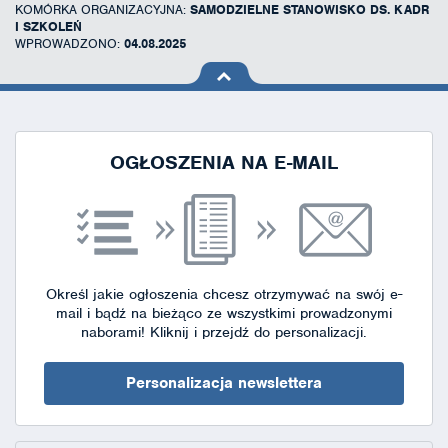
KOMÓRKA ORGANIZACYJNA:
SAMODZIELNE STANOWISKO DS. KADR
I SZKOLEŃ
WPROWADZONO:
04.08.2025
na górę
strony
OGŁOSZENIA NA E-MAIL
Określ jakie ogłoszenia chcesz otrzymywać na swój e-
mail i bądź na bieżąco ze wszystkimi prowadzonymi
naborami!
Kliknij i przejdź do personalizacji.
Personalizacja newslettera