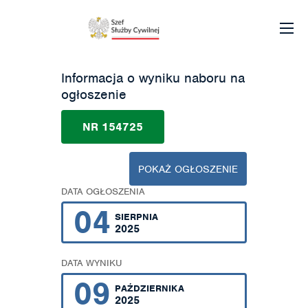
Informacja o wyniku naboru na
ogłoszenie
NR 154725
POKAŻ OGŁOSZENIE
DATA OGŁOSZENIA
04
SIERPNIA
2025
DATA WYNIKU
09
PAŹDZIERNIKA
2025