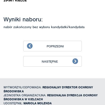
25-361 KIELCE
Wyniki naboru:
nabór zakończony bez wyboru kandydatki/kandydata
POPRZEDNI
NASTĘPNE
WYTWORZYŁ/ODPOWIADA:
REGIONALNY DYREKTOR OCHRONY
ŚRODOWISKA
JEDNOSTKA ORGANIZACYJNA:
REGIONALNA DYREKCJA OCHRONY
ŚRODOWISKA W KIELCACH
UDOSTĘPNIŁ:
MARIOLA MOLENDA