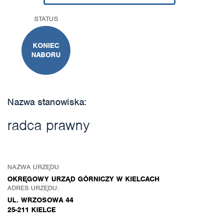
STATUS
KONIEC
NABORU
Nazwa stanowiska:
radca prawny
NAZWA URZĘDU
OKRĘGOWY URZĄD GÓRNICZY W KIELCACH
ADRES URZĘDU:
UL. WRZOSOWA 44
25-211 KIELCE