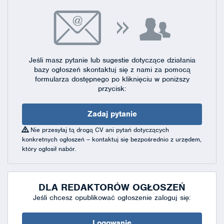
Jeśli masz pytanie lub sugestie dotyczące działania
bazy ogłoszeń skontaktuj się
z nami za pomocą
formularza dostępnego
po kliknięciu w poniższy
przycisk:
Zadaj pytanie
Nie przesyłaj tą drogą CV ani pytań dotyczących
konkretnych ogłoszeń – kontaktuj się bezpośrednio z urzędem,
który ogłosił nabór.
DLA REDAKTORÓW OGŁOSZEŃ
Jeśli chcesz opublikować ogłoszenie zaloguj się:
Logowanie