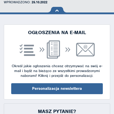
WPROWADZONO:
25.10.2022
na górę
strony
OGŁOSZENIA NA E-MAIL
Określ jakie ogłoszenia chcesz otrzymywać na swój e-
mail i bądź na bieżąco ze wszystkimi prowadzonymi
naborami!
Kliknij i przejdź do personalizacji.
Personalizacja newslettera
MASZ PYTANIE?