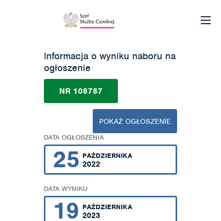
Informacja o wyniku naboru na
ogłoszenie
NR 108787
POKAŻ OGŁOSZENIE
DATA OGŁOSZENIA
25
PAŹDZIERNIKA
2022
DATA WYNIKU
19
PAŹDZIERNIKA
2023