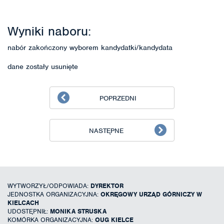
Wyniki naboru:
nabór zakończony wyborem kandydatki/kandydata
dane zostały usunięte
POPRZEDNI
NASTĘPNE
WYTWORZYŁ/ODPOWIADA:
DYREKTOR
JEDNOSTKA ORGANIZACYJNA:
OKRĘGOWY URZĄD GÓRNICZY W
KIELCACH
UDOSTĘPNIŁ:
MONIKA STRUSKA
KOMÓRKA ORGANIZACYJNA:
OUG KIELCE