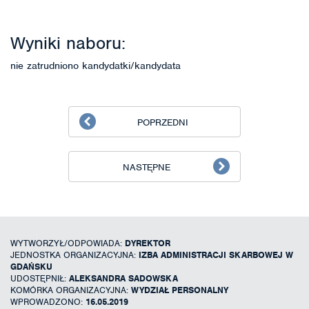
Wyniki naboru:
nie zatrudniono kandydatki/kandydata
POPRZEDNI
NASTĘPNE
WYTWORZYŁ/ODPOWIADA:
DYREKTOR
JEDNOSTKA ORGANIZACYJNA:
IZBA ADMINISTRACJI SKARBOWEJ W
GDAŃSKU
UDOSTĘPNIŁ:
ALEKSANDRA SADOWSKA
KOMÓRKA ORGANIZACYJNA:
WYDZIAŁ PERSONALNY
WPROWADZONO:
16.05.2019