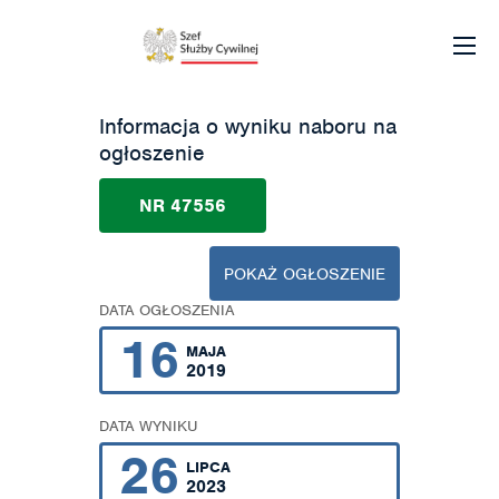
Informacja o wyniku naboru na
ogłoszenie
NR 47556
POKAŻ OGŁOSZENIE
DATA OGŁOSZENIA
16
MAJA
2019
DATA WYNIKU
26
LIPCA
2023