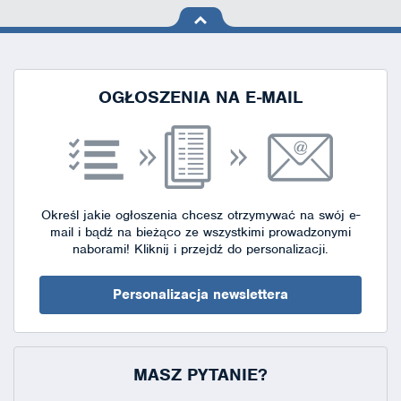
na górę
strony
OGŁOSZENIA NA E-MAIL
Określ jakie ogłoszenia chcesz otrzymywać na swój e-
mail i bądź na bieżąco ze wszystkimi prowadzonymi
naborami!
Kliknij i przejdź do personalizacji.
Personalizacja newslettera
MASZ PYTANIE?