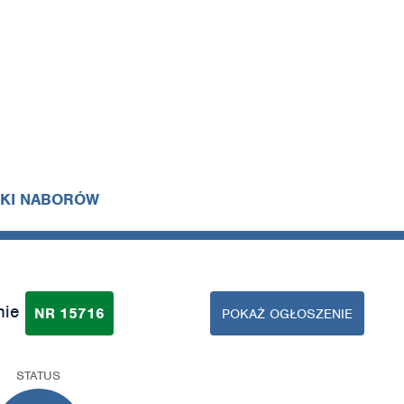
IKI NABORÓW
nie
NR 15716
POKAŻ OGŁOSZENIE
STATUS