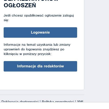
OGŁOSZEŃ
Jeśli chcesz opublikować ogłoszenie zaloguj
się:
Logowanie
Informacje na temat uzyskania lub zmiany
uprawnień do logowania znajdziesz po
kliknięciu w poniższy przycisk:
Informacje dla redaktorów
Deklaracja dostępności
|
Polityka prywatności
|
XML