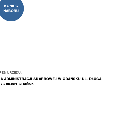
KONIEC
NABORU
RES URZĘDU:
BA ADMINISTRACJI SKARBOWEJ W GDAŃSKU UL. DŁUGA
/76 80-831 GDAŃSK