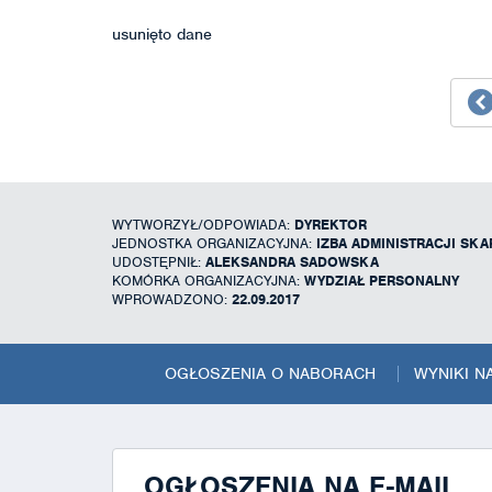
usunięto dane
WYTWORZYŁ/ODPOWIADA:
DYREKTOR
JEDNOSTKA ORGANIZACYJNA:
IZBA ADMINISTRACJI SK
UDOSTĘPNIŁ:
ALEKSANDRA SADOWSKA
KOMÓRKA ORGANIZACYJNA:
WYDZIAŁ PERSONALNY
WPROWADZONO:
22.09.2017
OGŁOSZENIA O NABORACH
WYNIKI 
OGŁOSZENIA NA E-MAIL