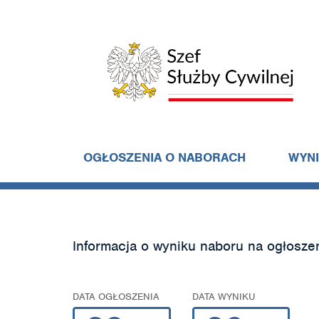
OGŁOSZENIA O NABORACH
WYN
Informacja o wyniku naboru na ogłosze
DATA OGŁOSZENIA
DATA WYNIKU