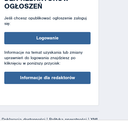
OGŁOSZEŃ
Jeśli chcesz opublikować ogłoszenie zaloguj
się:
Logowanie
Informacje na temat uzyskania lub zmiany
uprawnień do logowania znajdziesz po
kliknięciu w poniższy przycisk:
Informacje dla redaktorów
Deklaracja dostępności
|
Polityka prywatności
|
XML