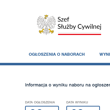
OGŁOSZENIA O NABORACH
WYN
Informacja o wyniku naboru na ogłosze
DATA OGŁOSZENIA
DATA WYNIKU