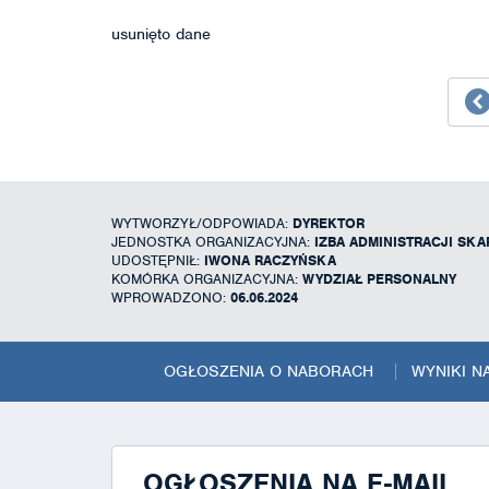
usunięto dane
WYTWORZYŁ/ODPOWIADA:
DYREKTOR
JEDNOSTKA ORGANIZACYJNA:
IZBA ADMINISTRACJI SK
UDOSTĘPNIŁ:
IWONA RACZYŃSKA
KOMÓRKA ORGANIZACYJNA:
WYDZIAŁ PERSONALNY
WPROWADZONO:
06.06.2024
OGŁOSZENIA O NABORACH
WYNIKI 
OGŁOSZENIA NA E-MAIL